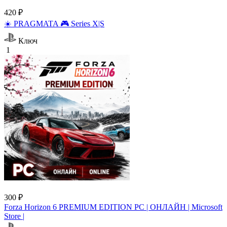
420 ₽
☀️ PRAGMATA 🎮 Series X|S
Ключ
1
300 ₽
Forza Horizon 6 PREMIUM EDITION PC | ОНЛАЙН | Microsoft
Store |