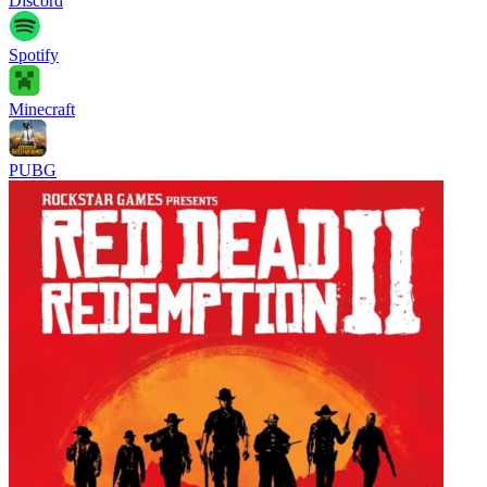
Discord
Spotify
Minecraft
PUBG