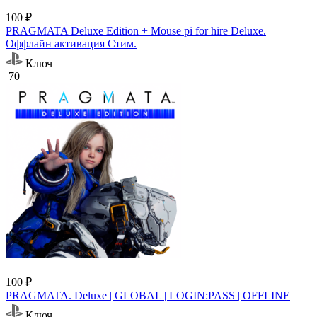
100 ₽
PRAGMATA Deluxe Edition + Mouse pi for hire Deluxe.
Оффлайн активация Cтим.
Ключ
70
100 ₽
PRAGMATA. Deluxe | GLOBAL | LOGIN:PASS | OFFLINE
Ключ