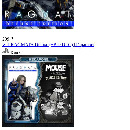
299 ₽
🌌 PRAGMATA Deluxe (+Все DLC) | Гарантия
Ключ