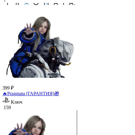
7
399 ₽
🔥Pragmata [ГАРАНТИЯ]🎁
Ключ
159