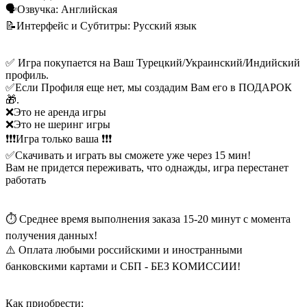
🗣️Озвучка: Английская
📝Интерфейс и Субтитры: Русский язык
✅ Игра покупается на Ваш Турецкий/Украинский/Индийский
профиль.
✅Если Профиля еще нет, мы создадим Вам его в ПОДАРОК
🎁.
❌Это не аренда игры
❌Это не шеринг игры
❗❗❗Игра только ваша ❗❗❗
✅Скачивать и играть вы сможете уже через 15 мин!
Вам не придется переживать, что однажды, игра перестанет
работать
⏱ Среднее время выполнения заказа 15-20 минут с момента
получения данных!
⚠️ Оплата любыми российскими и иностранными
банковскими картами и СБП - БЕЗ КОМИССИИ!
Как приобрести: