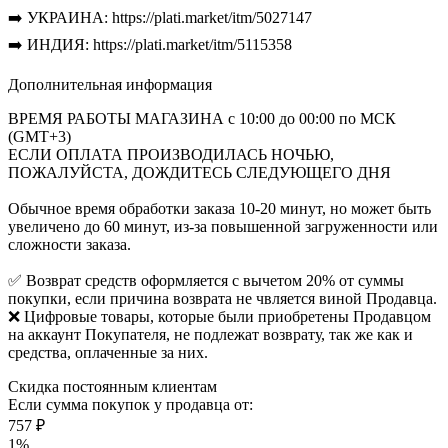
➡️ УКРАИНА: https://plati.market/itm/5027147
➡️ ИНДИЯ: https://plati.market/itm/5115358
Дополнительная информация
ВРЕМЯ РАБОТЫ МАГАЗИНА с 10:00 до 00:00 по МСК
(GMT+3)
ЕСЛИ ОПЛАТА ПРОИЗВОДИЛАСЬ НОЧЬЮ,
ПОЖАЛУЙСТА, ДОЖДИТЕСЬ СЛЕДУЮЩЕГО ДНЯ
Обычное время обработки заказа 10-20 минут, но может быть
увеличено до 60 минут, из-за повышенной загруженности или
сложности заказа.
✅ Возврат средств оформляется с вычетом 20% от суммы
покупки, если причина возврата не чвляется виной Продавца.
❌ Цифровые товары, которые были приобретены Продавцом
на аккаунт Покупателя, не подлежат возврату, так же как и
средства, оплаченные за них.
Скидка постоянным клиентам
Если сумма покупок у продавца от:
757 ₽
1%