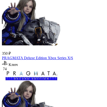
350 ₽
PRAGMATA Deluxe Edition Xbox Series X|S
Ключ
74