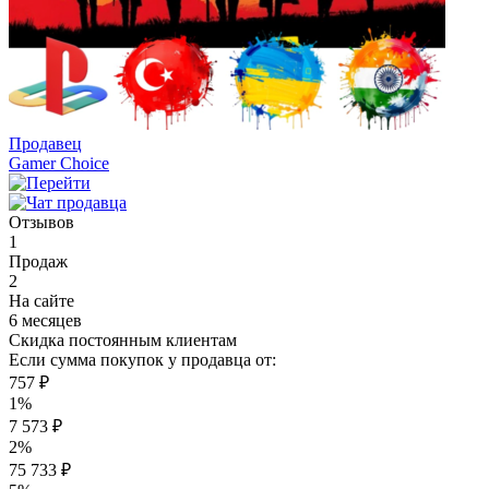
Продавец
Gamer Choice
Отзывов
1
Продаж
2
На сайте
6 месяцев
Скидка постоянным клиентам
Если сумма покупок у продавца от:
757 ₽
1%
7 573 ₽
2%
75 733 ₽