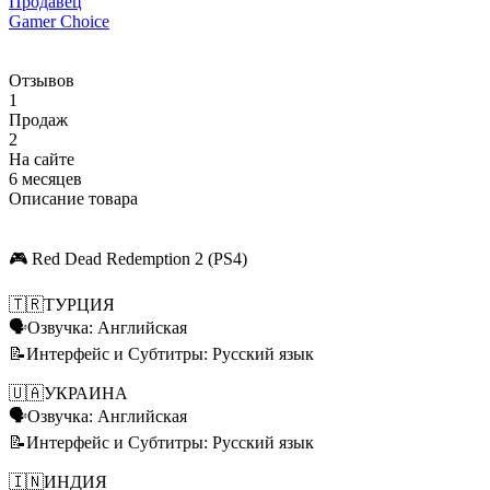
Продавец
Gamer Choice
Отзывов
1
Продаж
2
На сайте
6 месяцев
Описание товара
🎮 Red Dead Redemption 2 (PS4)
🇹🇷ТУРЦИЯ
🗣️Озвучка: Английская
📝Интерфейс и Субтитры: Русский язык
🇺🇦УКРАИНА
🗣️Озвучка: Английская
📝Интерфейс и Субтитры: Русский язык
🇮🇳ИНДИЯ