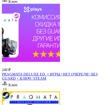
Ключ
249 ₽
PRAGMATA DELUXE ED. + ИГРЫ | НЕТ ОЧЕРЕДИ | БЕЗ
GUARD + КЛЮЧ | STEAM
Ключ
13