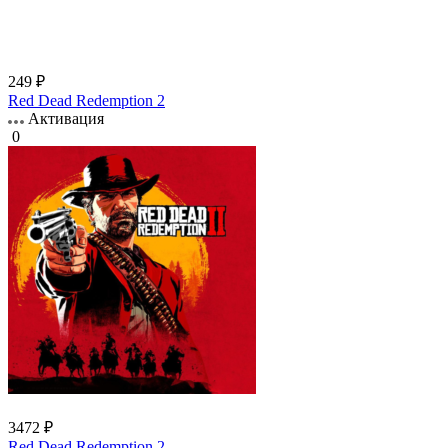
249 ₽
Red Dead Redemption 2
Активация
0
3472 ₽
Red Dead Redemption 2