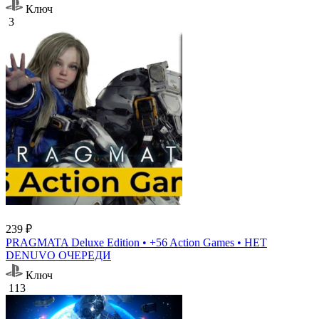
Ключ
3
239 ₽
PRAGMATA Deluxe Edition • +56 Action Games • НЕТ
DENUVO ОЧЕРЕДИ
Ключ
113