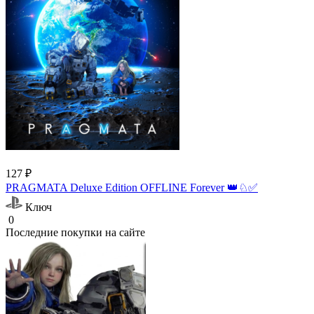
127 ₽
PRAGMATA Deluxe Edition OFFLINE Forever 👑♘✅
Ключ
0
Последние покупки на сайте