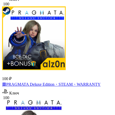
100
100 ₽
🟥PRAGMATA Deluxe Edition・STEAM・WARRANTY
Ключ
100