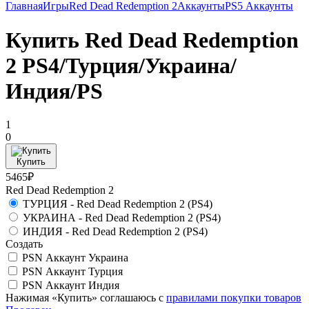
Главная
Игры
Red Dead Redemption 2
Аккаунты
PS5 Аккаунты
Купить Red Dead Redemption
2 PS4/Турция/Украина/
Индия/PS
1
0
Купить
5465₽
Red Dead Redemption 2
ТУРЦИЯ - Red Dead Redemption 2 (PS4)
УКРАИНА - Red Dead Redemption 2 (PS4)
ИНДИЯ - Red Dead Redemption 2 (PS4)
Создать
PSN Аккаунт Украина
PSN Аккаунт Турция
PSN Аккаунт Индия
Нажимая «Купить» соглашаюсь с
правилами покупки товаров