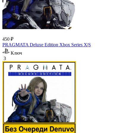
450 ₽
PRAGMATA Deluxe Edition Xbox Series X|S
Ключ
3