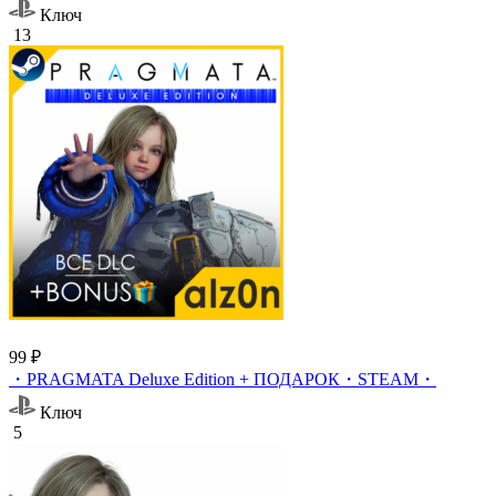
Ключ
13
99 ₽
・PRAGMATA Deluxe Edition + ПОДАРОК・STEAM・
Ключ
5