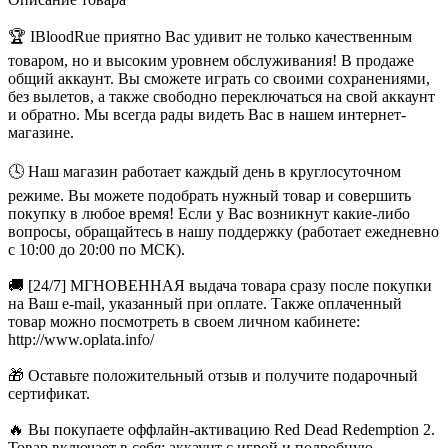
🏆 IBloodRue приятно Вас удивит не только качественным
товаром, но и высоким уровнем обслуживания! В продаже
общий аккаунт. Вы сможете играть со своими сохранениями,
без вылетов, а также свободно переключаться на свой аккаунт
и обратно. Мы всегда рады видеть Вас в нашем интернет-
магазине.
🕓 Наш магазин работает каждый день в круглосуточном
режиме. Вы можете подобрать нужный товар и совершить
покупку в любое время! Если у Вас возникнут какие-либо
вопросы, обращайтесь в нашу поддержку (работает ежедневно
с 10:00 до 20:00 по МСК).
🚚 [24/7] МГНОВЕННАЯ выдача товара сразу после покупки
на Ваш e-mail, указанный при оплате. Также оплаченный
товар можно посмотреть в своем личном кабинете:
http://www.oplata.info/
🎁 Оставьте положительный отзыв и получите подарочный
сертификат.
🔥 Вы покупаете оффлайн-активацию Red Dead Redemption 2.
Товар включает в себя: аккаунт с игрой и подробную