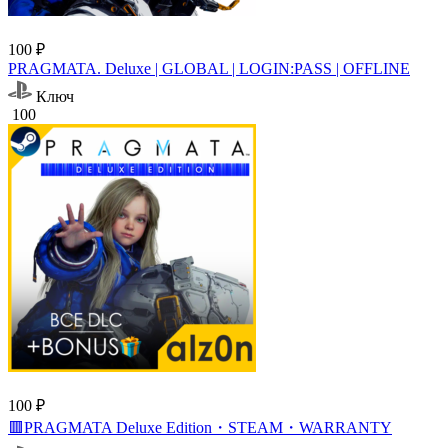
100 ₽
PRAGMATA. Deluxe | GLOBAL | LOGIN:PASS | OFFLINE
Ключ
100
100 ₽
🟥PRAGMATA Deluxe Edition・STEAM・WARRANTY