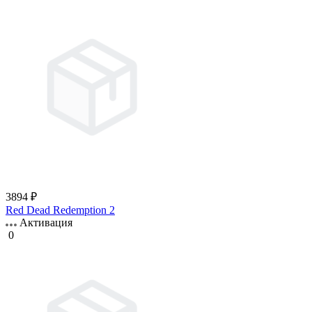
3894 ₽
Red Dead Redemption 2
Активация
0