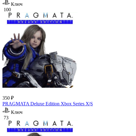
Ключ
100
350 ₽
PRAGMATA Deluxe Edition Xbox Series X|S
Ключ
73