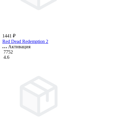
1441 ₽
Red Dead Redemption 2
Активация
7752
4.6