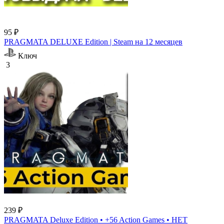
95 ₽
PRAGMATA DELUXE Edition | Steam на 12 месяцев
Ключ
3
239 ₽
PRAGMATA Deluxe Edition • +56 Action Games • НЕТ