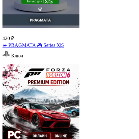
420 ₽
☀️ PRAGMATA 🎮 Series X|S
Ключ
1