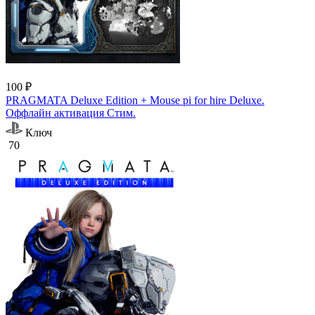
100 ₽
PRAGMATA Deluxe Edition + Mouse pi for hire Deluxe.
Оффлайн активация Cтим.
Ключ
70