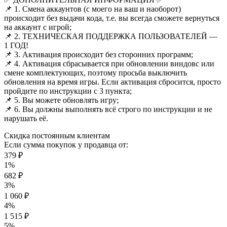
📌 1. Смена аккаунтов (с моего на ваш и наоборот)
происходит без выдачи кода, т.е. вы всегда сможете вернуться
на аккаунт с игрой;
📌 2. ТЕХНИЧЕСКАЯ ПОДДЕРЖКА ПОЛЬЗОВАТЕЛЕЙ —
1 ГОД!
📌 3. Активация происходит без сторонних программ;
📌 4. Активация сбрасывается при обновлении виндовс или
смене комплектующих, поэтому просьба выключить
обновления на время игры. Если активация сбросится, просто
пройдите по инструкции с 3 пункта;
📌 5. Вы можете обновлять игру;
📌 6. Вы должны выполнять всё строго по инструкции и не
нарушать её.
Скидка постоянным клиентам
Если сумма покупок у продавца от:
379 ₽
1%
682 ₽
3%
1 060 ₽
4%
1 515 ₽
5%