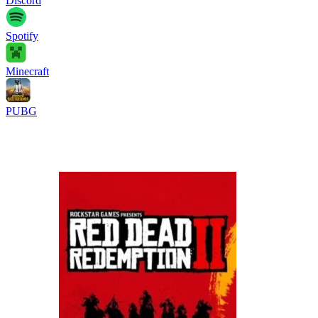
Discord
Spotify
Minecraft
PUBG