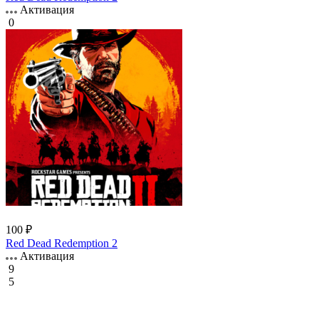
Активация
0
100 ₽
Red Dead Redemption 2
Активация
9
5