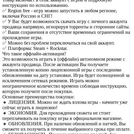
инструкцию по использованию.
✅ Region free - игру можно запустить в любом регионе,
включая Россию и СНГ!
✅ У Вас будет возможность скачать игру с личного аккаунта
продавца напрямую, игнорируя торренты и сторонние сайты.
✅ Ваши сохранения и отсутствие временных ограничений на
прохождение игры.
✅ Можно без проблем переключаться на свой аккаунт.
✅ Платформа: Steam + Rockstar.
Что такое оффлайн-активация?
Это возможность играть в (оффлайн) автономном режиме с
аккаунта продавца. После активации Вы получаете
установленную копию лицензионной игры с последними
обновлениями на дату установки. Игра будет полноценной за
исключением сетевых режимов. Играть можно
неограниченное количество времени соблюдая инструкцию,
которую получите после покупки.
Основные преимущества покупки:
🔸 ЛИЦЕНЗИЯ. Можно не ждать взлома игры - начните уже
сейчас играть в лицензию!
🔸 ЭКОНОМИЯ. Для прохождения сюжета не стоит
переплачивать на покупку игры в официальном магазине.
🔸 ОБНОВЛЕНИЯ. При наличии обновлений и патчей, Вы
сможете их получить в течение выбранного срока при оплате.