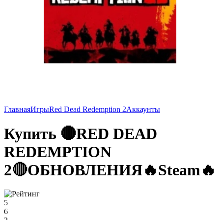
Главная
Игры
Red Dead Redemption 2
Аккаунты
Купить 🔴RED DEAD
REDEMPTION
2🔴ОБНОВЛЕНИЯ🔥Steam🔥
5
6