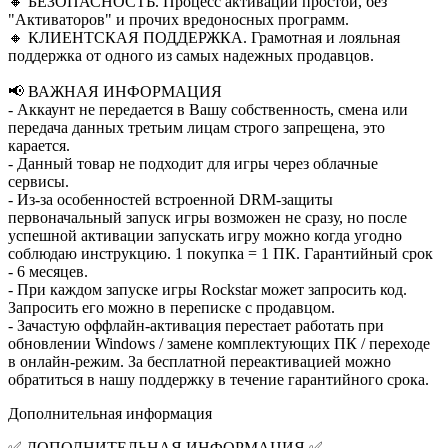
🔸 БЕЗОПАСНОСТЬ. Процесс активации простой, без
"Активаторов" и прочих вредоносных программ.
🔸 КЛИЕНТСКАЯ ПОДДЕРЖКА. Грамотная и лояльная
поддержка от одного из самых надежных продавцов.
📢 ВАЖНАЯ ИНФОРМАЦИЯ
- Аккаунт не передается в Вашу собственность, смена или
передача данных третьим лицам строго запрещена, это
карается.
- Данный товар не подходит для игры через облачные
сервисы.
- Из-за особенностей встроенной DRM-защиты
первоначальный запуск игры возможен не сразу, но после
успешной активации запускать игру можно когда угодно
соблюдаю инструкцию. 1 покупка = 1 ПК. Гарантийный срок
- 6 месяцев.
- При каждом запуске игры Rockstar может запросить код.
Запросить его можно в переписке с продавцом.
- Зачастую оффлайн-активация перестает работать при
обновлении Windows / замене комплектующих ПК / переходе
в онлайн-режим. За бесплатной переактивацией можно
обратиться в нашу поддержку в течение гарантийного срока.
Дополнительная информация
✅ ДОПОЛНИТЕЛЬНАЯ ИНФОРМАЦИЯ ✅