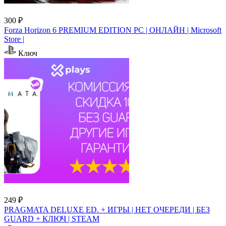
300 ₽
Forza Horizon 6 PREMIUM EDITION PC | ОНЛАЙН | Microsoft
Store |
Ключ
249 ₽
PRAGMATA DELUXE ED. + ИГРЫ | НЕТ ОЧЕРЕДИ | БЕЗ
GUARD + КЛЮЧ | STEAM