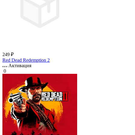
249 ₽
Red Dead Redemption 2
Активация
0