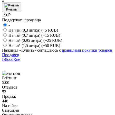
2
Купить
150₽
Поддержать продавца
-
На чай (0,3 литра)
(+5 RUB)
На чай (0,7 литра)
(+15 RUB)
На чай (0,95 литра)
(+25 RUB)
На чай (1,5 литра)
(+50 RUB)
Нажимая «Купить» соглашаюсь с
правилами покупки товаров
Продавец
IBloodRue
Рейтинг
5.00
Отзывов
52
Продаж
448
На сайте
6 месяцев
Описание товара