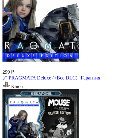
299 ₽
🌌 PRAGMATA Deluxe (+Все DLC) | Гарантия
Ключ