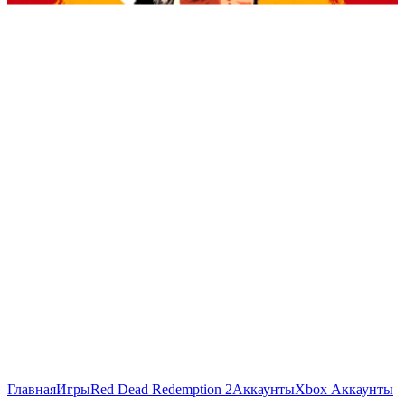
Главная
Игры
Red Dead Redemption 2
Аккаунты
Xbox Аккаунты