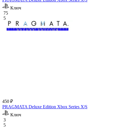
Ключ
75
5
450 ₽
PRAGMATA Deluxe Edition Xbox Series X|S
Ключ
3
5