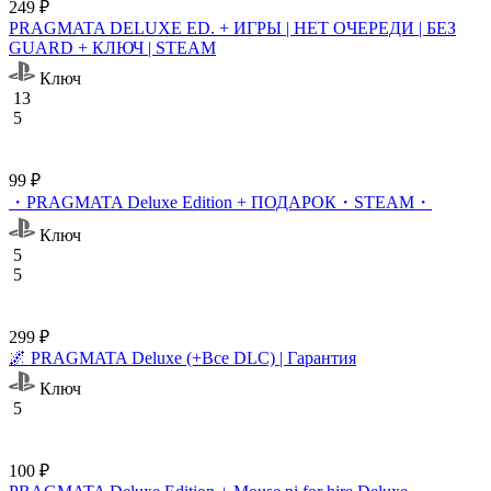
249 ₽
PRAGMATA DELUXE ED. + ИГРЫ | НЕТ ОЧЕРЕДИ | БЕЗ
GUARD + КЛЮЧ | STEAM
Ключ
13
5
99 ₽
・PRAGMATA Deluxe Edition + ПОДАРОК・STEAM・
Ключ
5
5
299 ₽
🌌 PRAGMATA Deluxe (+Все DLC) | Гарантия
Ключ
5
100 ₽