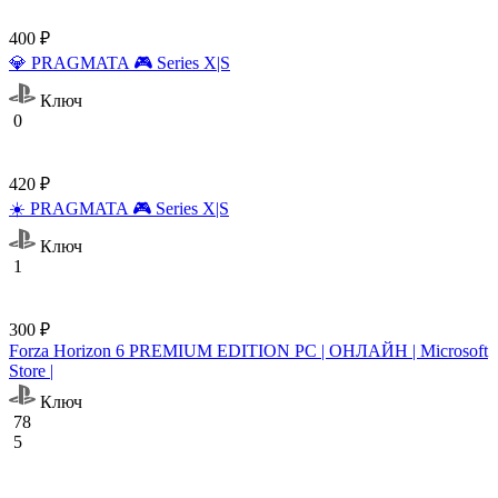
400 ₽
💎 PRAGMATA 🎮 Series X|S
Ключ
0
420 ₽
☀️ PRAGMATA 🎮 Series X|S
Ключ
1
300 ₽
Forza Horizon 6 PREMIUM EDITION PC | ОНЛАЙН | Microsoft
Store |
Ключ
78
5