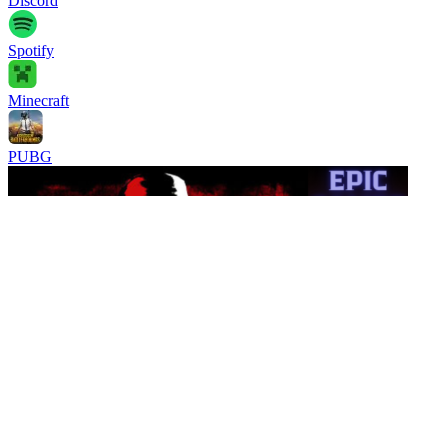
Discord
Spotify
Minecraft
PUBG