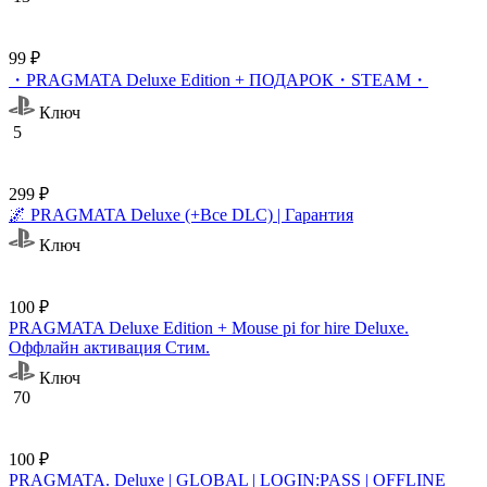
99 ₽
・PRAGMATA Deluxe Edition + ПОДАРОК・STEAM・
Ключ
5
299 ₽
🌌 PRAGMATA Deluxe (+Все DLC) | Гарантия
Ключ
100 ₽
PRAGMATA Deluxe Edition + Mouse pi for hire Deluxe.
Оффлайн активация Cтим.
Ключ
70
100 ₽
PRAGMATA. Deluxe | GLOBAL | LOGIN:PASS | OFFLINE