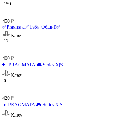
159
450 ₽
✅Pragmata✅ Ps5✅Общий✅
Ключ
17
400 ₽
💎 PRAGMATA 🎮 Series X|S
Ключ
0
420 ₽
☀️ PRAGMATA 🎮 Series X|S
Ключ
1