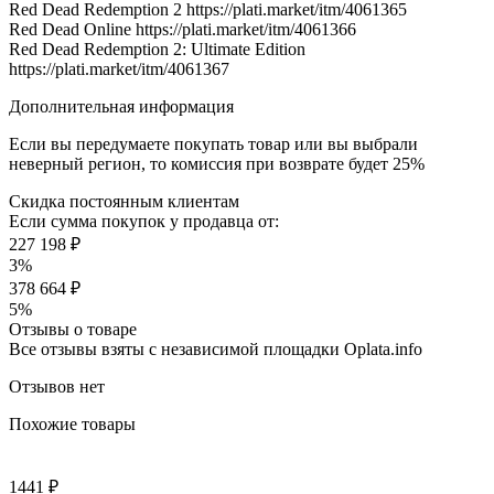
Red Dead Redemption 2 https://plati.market/itm/4061365
Red Dead Online https://plati.market/itm/4061366
Red Dead Redemption 2: Ultimate Edition
https://plati.market/itm/4061367
Дополнительная информация
Если вы передумаете покупать товар или вы выбрали
неверный регион, то комиссия при возврате будет 25%
Скидка постоянным клиентам
Если сумма покупок у продавца от:
227 198 ₽
3%
378 664 ₽
5%
Отзывы о товаре
Все отзывы взяты с независимой площадки Oplata.info
Отзывов нет
Похожие товары
1441 ₽