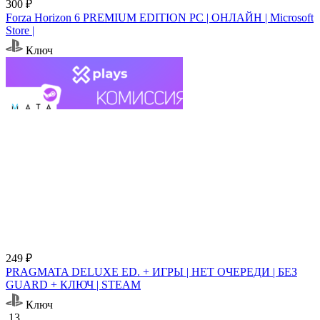
300 ₽
Forza Horizon 6 PREMIUM EDITION PC | ОНЛАЙН | Microsoft
Store |
Ключ
249 ₽
PRAGMATA DELUXE ED. + ИГРЫ | НЕТ ОЧЕРЕДИ | БЕЗ
GUARD + КЛЮЧ | STEAM
Ключ
13