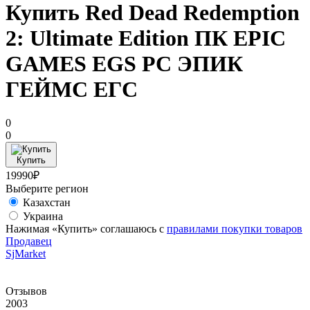
Купить Red Dead Redemption
2: Ultimate Edition ПК EPIC
GAMES EGS PC ЭПИК
ГЕЙМС ЕГС
0
0
Купить
19990₽
Выберите регион
Казахстан
Украина
Нажимая «Купить» соглашаюсь с
правилами покупки товаров
Продавец
SjMarket
Отзывов
2003