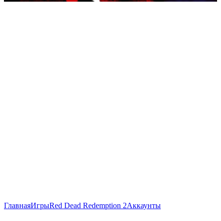
Главная
Игры
Red Dead Redemption 2
Аккаунты