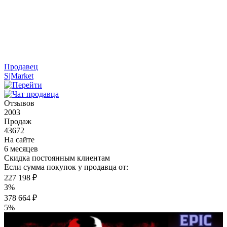
Продавец
SjMarket
Отзывов
2003
Продаж
43672
На сайте
6 месяцев
Скидка постоянным клиентам
Если сумма покупок у продавца от:
227 198 ₽
3%
378 664 ₽
5%