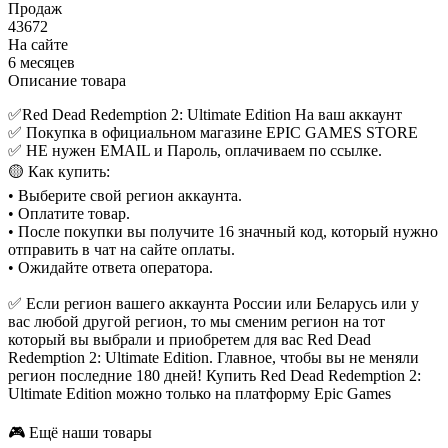
Продаж
43672
На сайте
6 месяцев
Описание товара
✅Red Dead Redemption 2: Ultimate Edition На ваш аккаунт
✅ Покупка в официальном магазине EPIC GAMES STORE
✅ НЕ нужен EMAIL и Пароль, оплачиваем по ссылке.
🟡 Как купить:
• Выберите свой регион аккаунта.
• Оплатите товар.
• После покупки вы получите 16 значный код, который нужно
отправить в чат на сайте оплаты.
• Ожидайте ответа оператора.
✅ Если регион вашего аккаунта России или Беларусь или у
вас любой другой регион, то мы сменим регион на тот
который вы выбрали и приобретем для вас Red Dead
Redemption 2: Ultimate Edition. Главное, чтобы вы не меняли
регион последние 180 дней! Купить Red Dead Redemption 2:
Ultimate Edition можно только на платформу Epic Games
🎮 Ещё наши товары