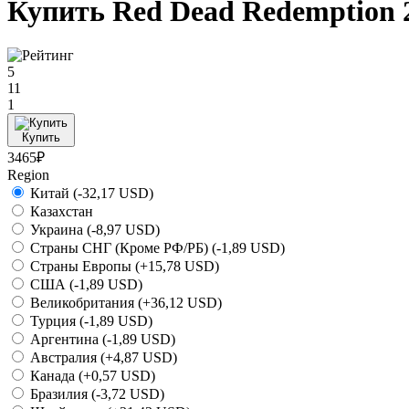
Купить Red Dead Redemption 2
5
11
1
Купить
3465₽
Region
Китай
(-32,17 USD)
Казахстан
Украина
(-8,97 USD)
Страны СНГ (Кроме РФ/РБ)
(-1,89 USD)
Страны Европы
(+15,78 USD)
США
(-1,89 USD)
Великобритания
(+36,12 USD)
Турция
(-1,89 USD)
Аргентина
(-1,89 USD)
Австралия
(+4,87 USD)
Канада
(+0,57 USD)
Бразилия
(-3,72 USD)