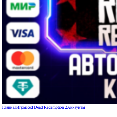
Главная
Игры
Red Dead Redemption 2
Аккаунты