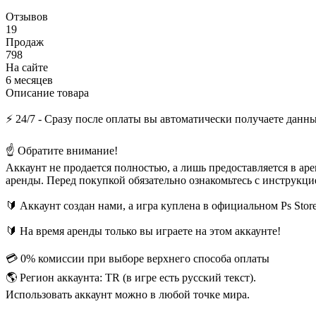
Отзывов
19
Продаж
798
На сайте
6 месяцев
Описание товара
⚡️ 24/7 - Сразу после оплаты вы автоматически получаете данные
☝ Обратите внимание!
Аккаунт не продается полностью, а лишь предоставляется в аре
аренды. Перед покупкой обязательно ознакомьтесь с инструкци
🔰 Аккаунт создан нами, а игра куплена в официальном Ps Store
🔰 На время аренды только вы играете на этом аккаунте!
💳 0% комиссии при выборе верхнего способа оплаты
🌎 Регион аккаунта: TR (в игре есть русский текст).
Использовать аккаунт можно в любой точке мира.