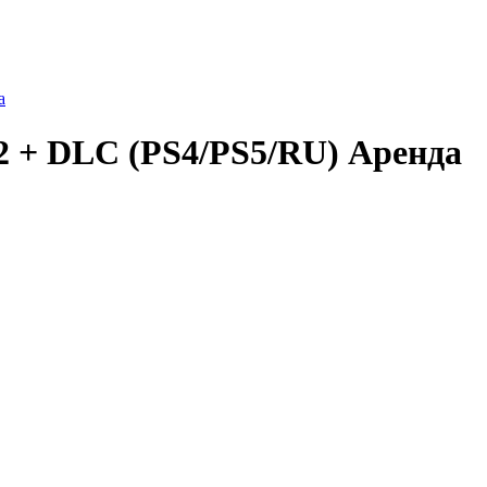
а
2 + DLC (PS4/PS5/RU) Аренда