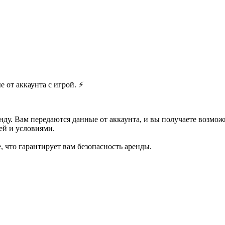
 от аккаунта с игрой. ⚡️
нду. Вам передаются данные от аккаунта, и вы получаете возможн
ей и условиями.
, что гарантирует вам безопасность аренды.