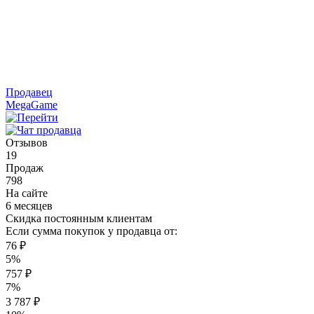
Продавец
MegaGame
Отзывов
19
Продаж
798
На сайте
6 месяцев
Скидка постоянным клиентам
Если сумма покупок у продавца от:
76 ₽
5%
757 ₽
7%
3 787 ₽