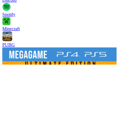
Discord
Spotify
Minecraft
PUBG