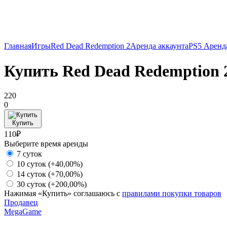
Главная
Игры
Red Dead Redemption 2
Аренда аккаунта
PS5 Аренд
Купить Red Dead Redemption 
220
0
Купить
110₽
Выберите время аренды
7 суток
10 суток
(+40,00%)
14 суток
(+70,00%)
30 суток
(+200,00%)
Нажимая «Купить» соглашаюсь с
правилами покупки товаров
Продавец
MegaGame