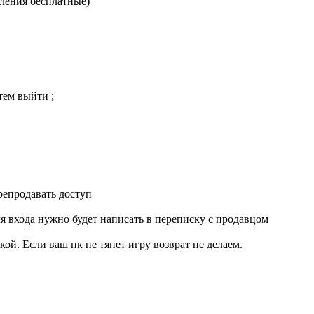
ления бесплатные)
тем выйти ;
репродавать доступ
ля входа нужно будет написать в переписку с продавцом
й. Если ваш пк не тянет игру возврат не делаем.