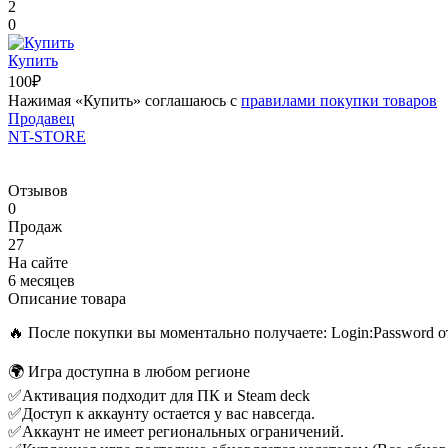
2
0
Купить
100₽
Нажимая «Купить» соглашаюсь с
правилами покупки товаров
Продавец
NT-STORE
Отзывов
0
Продаж
27
На сайте
6 месяцев
Описание товара
🔥 После покупки вы моментально получаете: Login:Password о
🌍 Игра доступна в любом регионе
✅Активация подходит для ПК и Steam deck
✅Доступ к аккаунту остается у вас навсегда.
✅Аккаунт не имеет региональных ограничений.