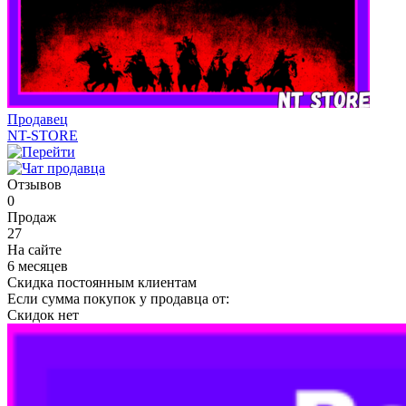
Продавец
NT-STORE
Отзывов
0
Продаж
27
На сайте
6 месяцев
Скидка постоянным клиентам
Если сумма покупок у продавца от:
Скидок нет