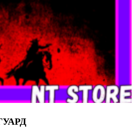
 ГУАРД