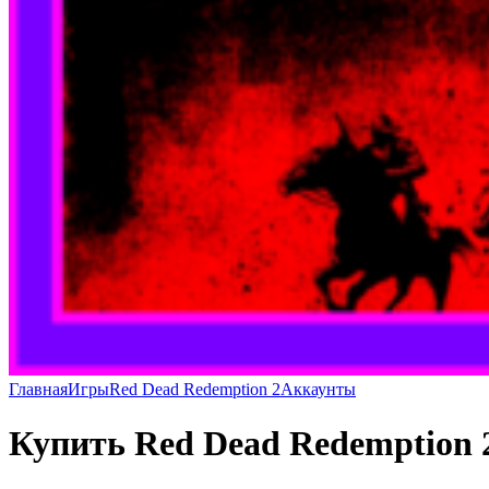
Главная
Игры
Red Dead Redemption 2
Аккаунты
Купить Red Dead Redemptio