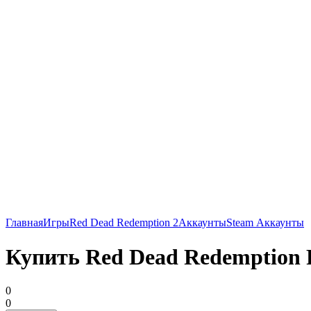
Главная
Игры
Red Dead Redemption 2
Аккаунты
Steam Аккаунты
Купить Red Dead Redemption 
0
0