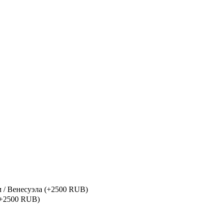
м / Венесуэла
(+2500 RUB)
(+2500 RUB)