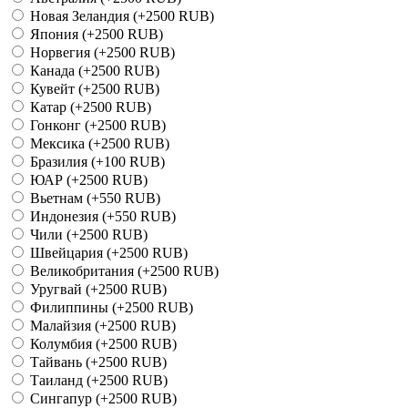
Новая Зеландия
(+2500 RUB)
Япония
(+2500 RUB)
Норвегия
(+2500 RUB)
Канада
(+2500 RUB)
Кувейт
(+2500 RUB)
Катар
(+2500 RUB)
Гонконг
(+2500 RUB)
Мексика
(+2500 RUB)
Бразилия
(+100 RUB)
ЮАР
(+2500 RUB)
Вьетнам
(+550 RUB)
Индонезия
(+550 RUB)
Чили
(+2500 RUB)
Швейцария
(+2500 RUB)
Великобритания
(+2500 RUB)
Уругвай
(+2500 RUB)
Филиппины
(+2500 RUB)
Малайзия
(+2500 RUB)
Колумбия
(+2500 RUB)
Тайвань
(+2500 RUB)
Таиланд
(+2500 RUB)
Сингапур
(+2500 RUB)