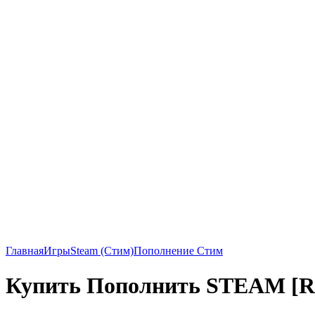
Главная
Игры
Steam (Стим)
Пополнение Стим
Купить Пополнить STEAM [