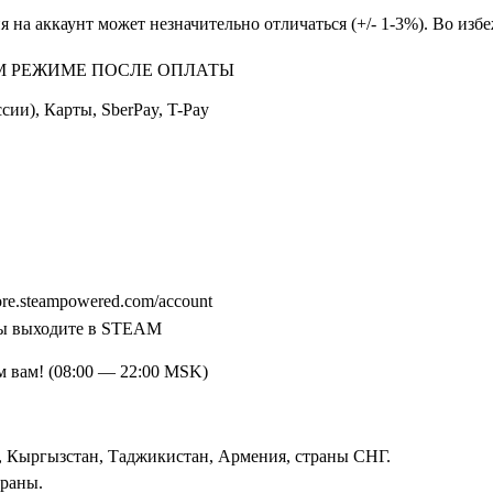
 на аккаунт может незначительно отличаться (+/- 1-3%). Во изб
М РЕЖИМЕ ПОСЛЕ ОПЛАТЫ
ии), Карты, SberPay, T-Pay
ore.steampowered.com/account
 вы выходите в STEAM
м вам! (08:00 — 22:00 MSK)
н, Кыргызстан, Таджикистан, Армения, страны СНГ.
раны.