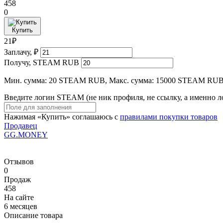
458
0
Купить
21₽
Заплачу, ₽
Получу, STEAM RUB
Мин. сумма: 20 STEAM RUB, Макс. сумма: 15000 STEAM RUB
Введите логин STEAM (не ник профиля, не ссылку, а именно ло
Нажимая «Купить» соглашаюсь с
правилами покупки товаров
Продавец
GG.MONEY
Отзывов
0
Продаж
458
На сайте
6 месяцев
Описание товара