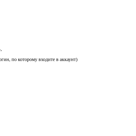
,
гин, по которому входите в аккаунт)