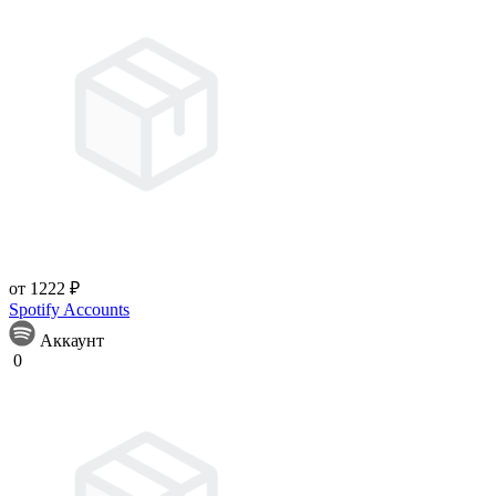
от 1222 ₽
Spotify Accounts
Аккаунт
0