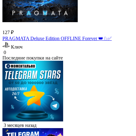
127 ₽
PRAGMATA Deluxe Edition OFFLINE Forever 👑♘✅
Ключ
0
Последние покупки на сайте
3 месяцев назад