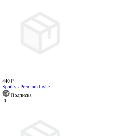
440 ₽
Spotify - Premium Invite
Подписка
0