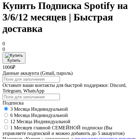
Купить Подписка Spotify на
3/6/12 месяцев | Быстрая
доставка
0
0
Купить
1006₽
Данные аккаунта (Gmail, пароль)
Оставьте ваши контакты для быстрой поддержки: Discord,
Telegram, WhatsApp
Подписка
3 Mесяца Индивидуальной
6 Mесяца Индивидуальной
12 Mесяца Индивидуальной
1 Месяцев главной СЕМЕЙНОЙ подписки (Вы
управляете подпиской и можно добавить до 5 аккаунтов)
Нажимая «Купить» соглашаюсь с
правилами покупки товаров