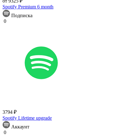
от 9325 ₽
Spotify Premium 6 month
Подписка
0
3794 ₽
Spotify Lifetime upgrade
Аккаунт
0