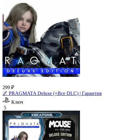
299 ₽
🌌 PRAGMATA Deluxe (+Все DLC) | Гарантия
Ключ
5