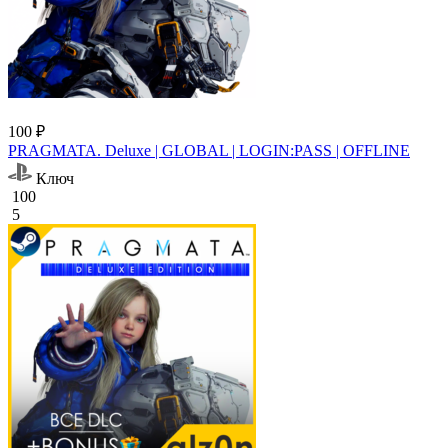
100 ₽
PRAGMATA. Deluxe | GLOBAL | LOGIN:PASS | OFFLINE
Ключ
100
5