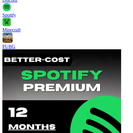
Discord
Spotify
Minecraft
PUBG