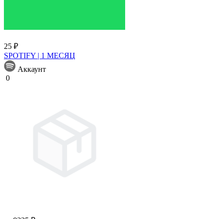
25 ₽
SPOTIFY | 1 МЕСЯЦ
Аккаунт
0