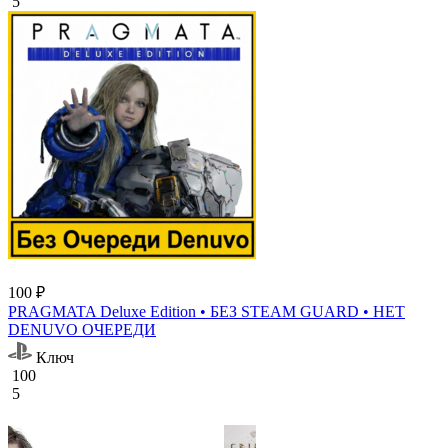
5
100 ₽
PRAGMATA Deluxe Edition • БЕЗ STEAM GUARD • НЕТ
DENUVO ОЧЕРЕДИ
Ключ
100
5