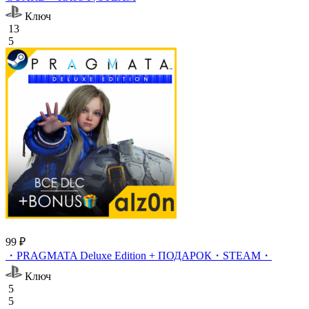
Ключ
13
5
99 ₽
・PRAGMATA Deluxe Edition + ПОДАРОК・STEAM・
Ключ
5
5