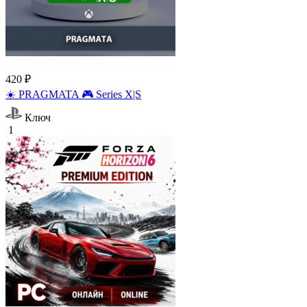
420 ₽
☀️ PRAGMATA 🎮 Series X|S
Ключ
1