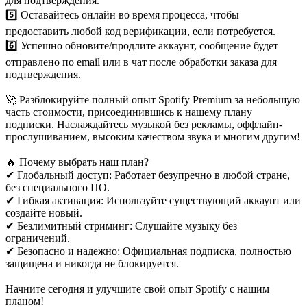
для подтверждения.
5️⃣ Оставайтесь онлайн во время процесса, чтобы
предоставить любой код верификации, если потребуется.
6️⃣ Успешно обновите/продлите аккаунт, сообщение будет
отправлено по email или в чат после обработки заказа для
подтверждения.
⠀
🚀 Разблокируйте полный опыт Spotify Premium за небольшую
часть стоимости, присоединившись к нашему плану
подписки. Наслаждайтесь музыкой без рекламы, оффлайн-
прослушиванием, высоким качеством звука и многим другим!
⠀
🔥 Почему выбрать наш план?
✔ Глобальный доступ: Работает безупречно в любой стране,
без специального ПО.
✔ Гибкая активация: Используйте существующий аккаунт или
создайте новый.
✔ Безлимитный стриминг: Слушайте музыку без
ограничений.
✔ Безопасно и надежно: Официальная подписка, полностью
защищена и никогда не блокируется.
⠀
Начните сегодня и улучшите свой опыт Spotify с нашим
планом!