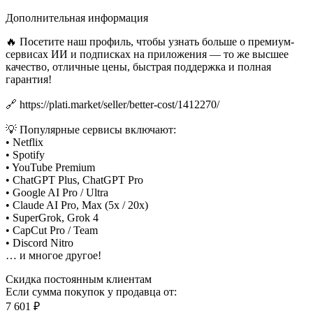
Дополнительная информация
🔥 Посетите наш профиль, чтобы узнать больше о премиум-
сервисах ИИ и подписках на приложения — то же высшее
качество, отличные цены, быстрая поддержка и полная
гарантия!
🔗 https://plati.market/seller/better-cost/1412270/
💡 Популярные сервисы включают:
• Netflix
• Spotify
• YouTube Premium
• ChatGPT Plus, ChatGPT Pro
• Google AI Pro / Ultra
• Claude AI Pro, Max (5x / 20x)
• SuperGrok, Grok 4
• CapCut Pro / Team
• Discord Nitro
… и многое другое!
Скидка постоянным клиентам
Если сумма покупок у продавца от:
7 601 ₽