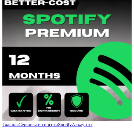
Главная
Сервисы и соцсети
Spotify
Аккаунты