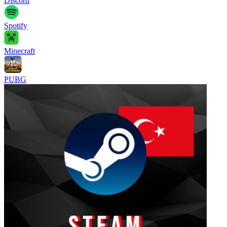
Discord
Spotify
Minecraft
PUBG