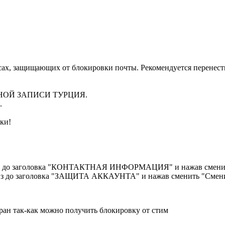
ах, защищающих от блокировки почты. Рекомендуется перенести
ТНОЙ ЗАПИСИ ТУРЦИЯ.
.
ки!
низ до заголовка "КОНТАКТНАЯ ИНФОРМАЦИЯ" и нажав сменить
низ до заголовка "ЗАЩИТА АККАУНТА" и нажав сменить "Смени
ран так-как можно получить блокировку от стим