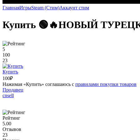
Главная
Игры
Steam (Стим)
Аккаунт стим
Купить 🟢🔥НОВЫЙ ТУРЕЦК
5
100
23
Купить
100₽
Нажимая «Купить» соглашаюсь с
правилами покупки товаров
Продавец
cnsell
Рейтинг
5.00
Отзывов
23