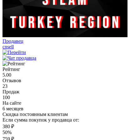
Продавец
cnsell
Рейтинг
5.00
Отзывов
23
Продаж
100
На сайте
6 месяцев
Скидка постоянным клиентам
Если сумма покупок у продавца от:
380 ₽
50%
759 ₽