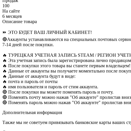
Продаж
100
На сайте
6 месяцев
Описание товара
⏩ ЭТО БУДЕТ ВАШ ЛИЧНЫЙ КАБИНЕТ!
🔴Аккаунты устанавливаются на специальных почтовых сервис
7-14 дней после покупки.
🔥 ТУРЕЦКАЯ УЧЕТНАЯ ЗАПИСЬ STEAM / РЕГИОН УЧЕ
🔥 Эта учетная запись была зарегистрирована лично продавцом
🔥 После покупки этого товара вы станете первым владельцем!
🔥 Данные от аккаунты вы получаете моментально после покуп
🔥 Данные от аккаунта будут в виде:
🔥 почта и пароль от почты
🔥 имя пользователя и пароль от стим аккаунта.
🔴 После покупки вы можете поменять пароль и почту.
🔴 Поменять почту можно нажав "Об аккаунте" пролистав в
🔴 Поменять пароль можно нажав "Об аккаунте" пролистав в
Дополнительная информация
Также мы не советуем привязывать банковские карты ваших ст