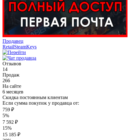
Продавец
RetailSteamKeys
Отзывов
14
Продаж
266
На сайте
6 месяцев
Скидка постоянным клиентам
Если сумма покупок у продавца от:
759 ₽
5%
7 592 ₽
15%
15 185 ₽