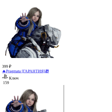
399 ₽
🔥Pragmata [ГАРАНТИЯ]🎁
Ключ
159