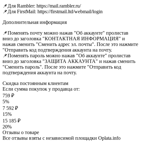
📌Для Rambler: https://mail.rambler.ru/
📌Для FirstMail: https://firstmail.ltd/webmail/login
Дополнительная информация
📌Поменять почту можно нажав "Об аккаунте" пролистав
вниз до заголовка "КОНТАКТНАЯ ИНФОРМАЦИЯ" и
нажав сменить "Сменить адрес эл. почты". После это нажмите
"Отправить код подтверждения аккаунта на почту.
📌Поменять пароль можно нажав "Об аккаунте" пролистав
вниз до заголовка "ЗАЩИТА АККАУНТА" и нажав сменить
"Сменить пароль". После это нажмите "Отправить код
подтверждения аккаунта на почту.
Скидка постоянным клиентам
Если сумма покупок у продавца от:
759 ₽
5%
7 592 ₽
15%
15 185 ₽
20%
Отзывы о товаре
Все отзывы взяты с независимой площадки Oplata.info