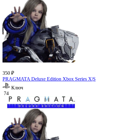
350 ₽
PRAGMATA Deluxe Edition Xbox Series X|S
Ключ
74