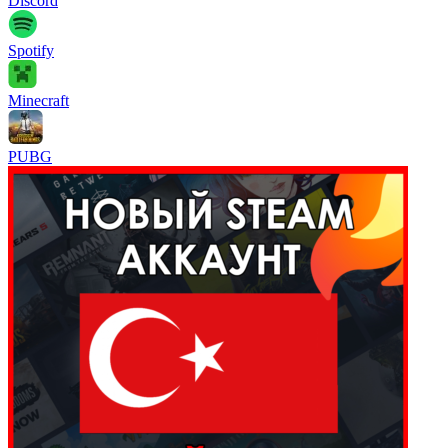
Discord
Spotify
Minecraft
PUBG