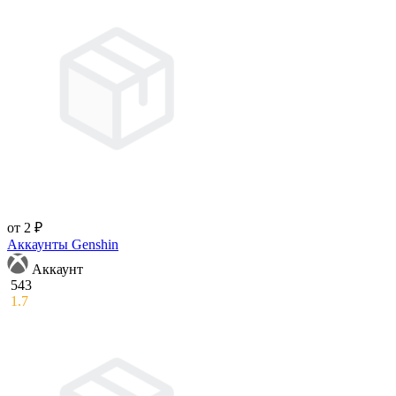
от 2 ₽
Аккаунты Genshin
Аккаунт
543
1.7