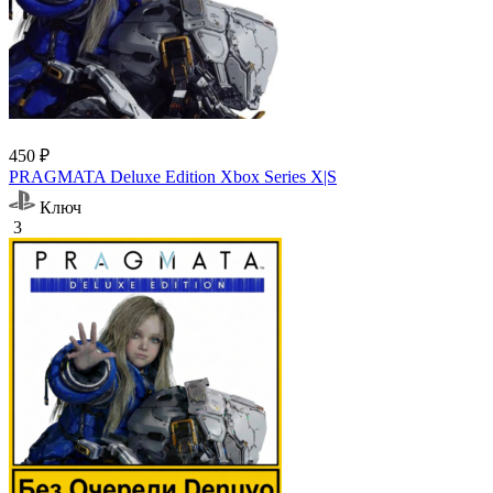
450 ₽
PRAGMATA Deluxe Edition Xbox Series X|S
Ключ
3