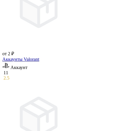
от 2 ₽
Аккаунты Valorant
Аккаунт
11
2.5