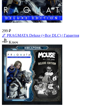
299 ₽
🌌 PRAGMATA Deluxe (+Все DLC) | Гарантия
Ключ