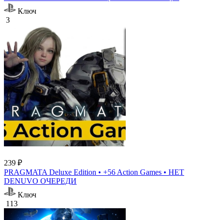
Ключ
3
239 ₽
PRAGMATA Deluxe Edition • +56 Action Games • НЕТ
DENUVO ОЧЕРЕДИ
Ключ
113