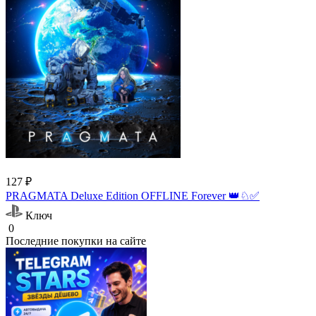
127 ₽
PRAGMATA Deluxe Edition OFFLINE Forever 👑♘✅
Ключ
0
Последние покупки на сайте