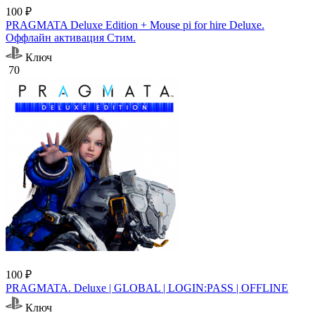
100 ₽
PRAGMATA Deluxe Edition + Mouse pi for hire Deluxe.
Оффлайн активация Cтим.
Ключ
70
100 ₽
PRAGMATA. Deluxe | GLOBAL | LOGIN:PASS | OFFLINE
Ключ