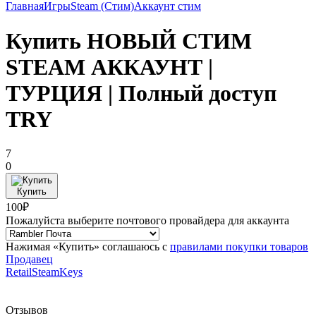
Главная
Игры
Steam (Стим)
Аккаунт стим
Купить НОВЫЙ СТИМ
STEAM АККАУНТ |
ТУРЦИЯ | Полный доступ
TRY
7
0
Купить
100₽
Пожалуйста выберите почтового провайдера для аккаунта
Нажимая «Купить» соглашаюсь с
правилами покупки товаров
Продавец
RetailSteamKeys
Отзывов