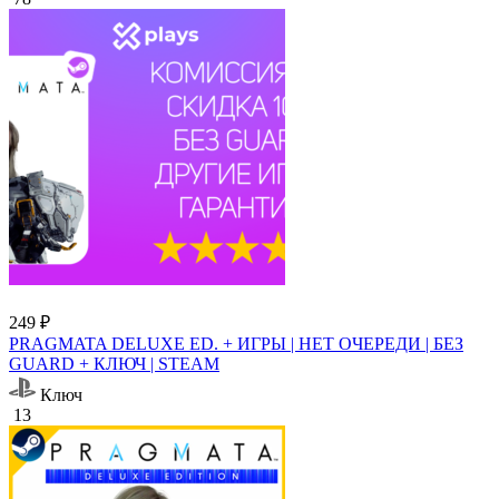
249 ₽
PRAGMATA DELUXE ED. + ИГРЫ | НЕТ ОЧЕРЕДИ | БЕЗ
GUARD + КЛЮЧ | STEAM
Ключ
13