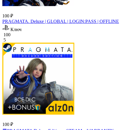
100 ₽
PRAGMATA. Deluxe | GLOBAL | LOGIN:PASS | OFFLINE
Ключ
100
5
100 ₽