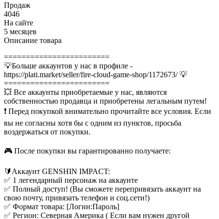
Продаж
4046
На сайте
5 месяцев
Описание товара
========================
💡Больше аккаунтов у нас в профиле -
https://plati.market/seller/fire-cloud-game-shop/1172673/ 💡
========================
💥 Все аккаунты приобретаемые у нас, являются
собственностью продавца и приобретены легальным путем!
❗️ Перед покупкой внимательно прочитайте все условия. Если
вы не согласны хотя бы с одним из пунктов, просьба
воздержаться от покупки.
🎮 После покупки вы гарантированно получаете:
🔰Аккаунт GENSHIN IMPACT:
✅ 1 легендарный персонаж на аккаунте
✅ Полный доступ! (Вы сможете перепривязать аккаунт на
свою почту, привязать телефон и соц.сети!)
✅ Формат товара: [Логин:Пароль]
✅ Регион: Северная Америка ( Если вам нужен другой