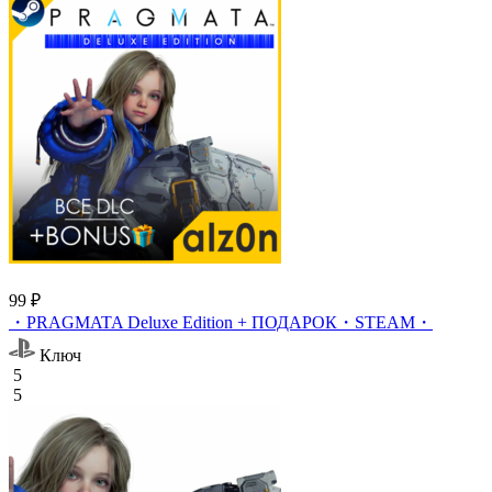
99 ₽
・PRAGMATA Deluxe Edition + ПОДАРОК・STEAM・
Ключ
5
5