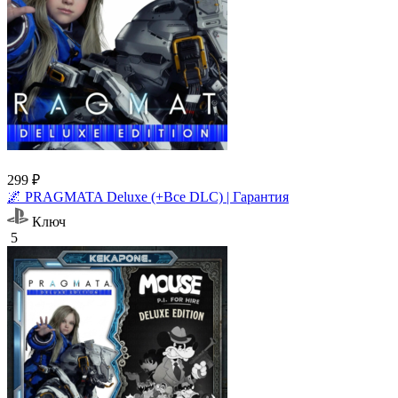
299 ₽
🌌 PRAGMATA Deluxe (+Все DLC) | Гарантия
Ключ
5