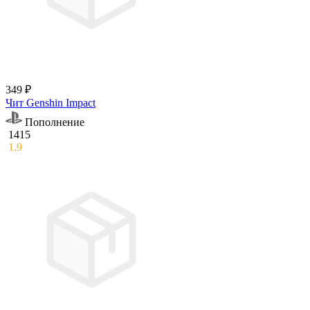
349 ₽
Чит Genshin Impact
Пополнение
1415
1.9