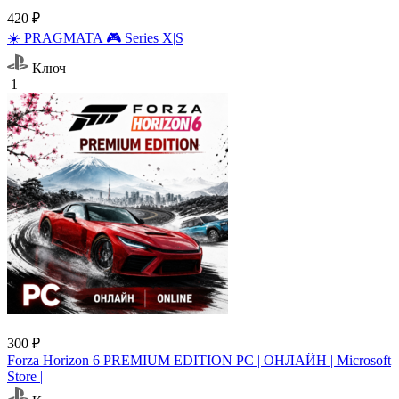
420 ₽
☀️ PRAGMATA 🎮 Series X|S
Ключ
1
300 ₽
Forza Horizon 6 PREMIUM EDITION PC | ОНЛАЙН | Microsoft
Store |