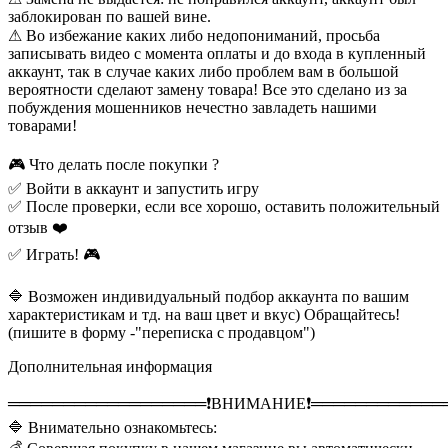
заблокирован по вашей вине.
⚠ Во избежание каких либо недопониманий, просьба
записывать видео с момента оплаты и до входа в купленный
аккаунт, так в случае каких либо проблем вам в большой
вероятности сделают замену товара! Все это сделано из за
побуждения мошенников нечестно завладеть нашими
товарами!
🎮 Что делать после покупки ?
✅ Войти в аккаунт и запустить игру
✅ После проверки, если все хорошо, оставить положительный
отзыв ❤️
✅ Играть! 🎮
🔷 Возможен индивидуальный подбор аккаунта по вашим
характеристикам и тд. на ваш цвет и вкус) Обращайтесь!
(пишите в форму -"переписка с продавцом")
Дополнительная информация
══════════════════❗️ВНИМАНИЕ❗️════════════
🔷 Внимательно ознакомьтесь: