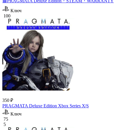
🟥PRAGMATA Deluxe Edition・STEAM・WARRANTY
Ключ
100
350 ₽
PRAGMATA Deluxe Edition Xbox Series X|S
Ключ
75
5