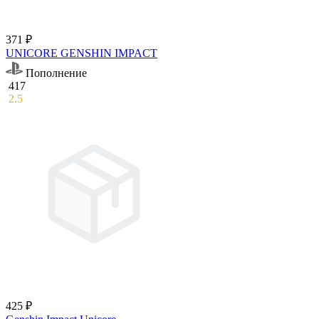
371 ₽
UNICORE GENSHIN IMPACT
Пополнение
417
2.5
425 ₽