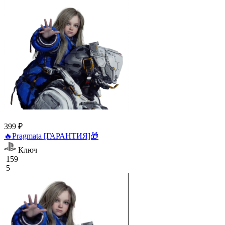
399 ₽
🔥Pragmata [ГАРАНТИЯ]🎁
Ключ
159
5