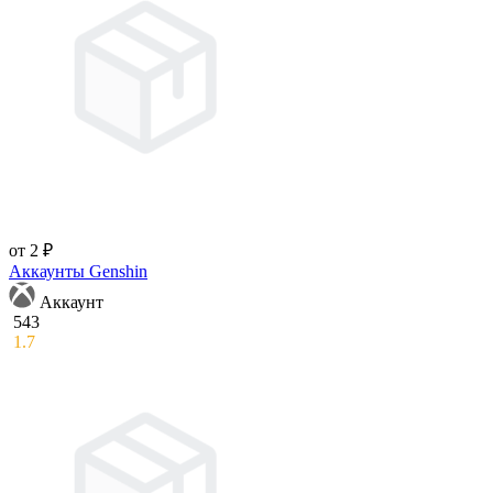
от 2 ₽
Аккаунты Genshin
Аккаунт
543
1.7