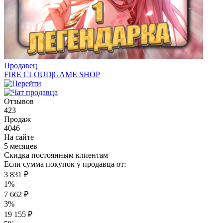
Продавец
FIRE CLOUD|GAME SHOP
Отзывов
423
Продаж
4046
На сайте
5 месяцев
Скидка постоянным клиентам
Если сумма покупок у продавца от:
3 831 ₽
1%
7 662 ₽
3%
19 155 ₽