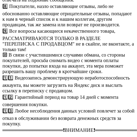
8️⃣ Покупатели, назло оставляющие отзывы, либо не
обоснованно оставляющие отрицательные отзывы, попадают
к нам в черный список и к нашим коллегам, другим
продавцам, так же замена или возврат не производится.
9️⃣ Все вопросы касающиеся некачественного товара,
РАССМАТРИВАЮТСЯ ТОЛЬКО В РАЗДЕЛЕ
"ПЕРЕПИСКА С ПРОДАВЦОМ" не в скайпе, не вконтакте, а
только там!
🔟 В связи с участившимися случаями обмана, со стороны
покупателей, просьба снимать видео с момента оплаты
покупки, до попытки входа на аккаунт, эта мера поможет
разрешить вашу проблему в кротчайшие сроки.
1️⃣1️⃣ Видеозапись демонстрирующую неработоспособность
аккаунта, вы можете загрузить на Яндекс диск и выслать
ссылку в переписку с продавцом.
1️⃣2️⃣ Гарантийный период на товар 14 дней с момента
совершения покупки.
1️⃣3️⃣ Любое несоблюдения данных условий повлечет за собой
отказ в обслуживании без возврата денежных средств за
покупку.
══════════════════❗️ВНИМАНИЕ❗️════════════