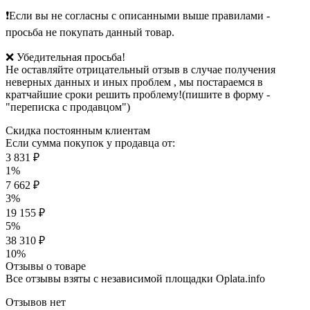
❗️Если вы не согласны с описанными выше правилами -
просьба не покупать данный товар.
❌ Убедительная просьба!
Не оставляйте отрицательный отзыв в случае получения
неверных данных и иных проблем , мы постараемся в
кратчайшие сроки решить проблему!(пишите в форму -
"переписка с продавцом")
Скидка постоянным клиентам
Если сумма покупок у продавца от:
3 831 ₽
1%
7 662 ₽
3%
19 155 ₽
5%
38 310 ₽
10%
Отзывы о товаре
Все отзывы взяты с независимой площадки Oplata.info
Отзывов нет