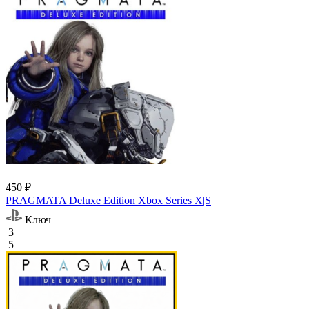
450 ₽
PRAGMATA Deluxe Edition Xbox Series X|S
Ключ
3
5