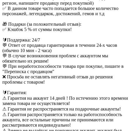
регион, напишите продавцу перед покупкой)
✅ В данном товаре часто попадается большое количество
персонажей, легендаркок, достижений, гемов и т.д
🎁 Подарки (за положительный отзыв):
✅ Кэшбэк 5 % от суммы покупки!
🔰Поддержка: 24/7
💬 Ответ от продавца гарантирован в течении 24-х часов
(обычно 10 мин - 2 часа)
💬 В случае возникновения проблем с аккаунтом мы
обязательно их решим!
💬 При неработоспособности товара при покупке, пишите в
"Переписка с продавцом"
❌ Просьба не оставлять негативный отзыв до решения
проблемы с товаром!
🔰Гарантия:
⚠ Гарантия на аккаунт 14 дней ! По истечению этого времени
замена товара не осуществляется!
⚠ Гарантия не распространяется на подарочные аккаунты!
⚠ Гарантия распространяется только на работоспособность
аккаунта, все остальные причины не принимаются или
рассматриваются индивидуально!
⚠ Замена не выдаётся: не понравился аккаунт, аккаунт был