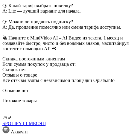
Q: Какой тариф выбрать новичку?
A: Lite — лучший вариант для начала.
Q: Можно ли продлить подписку?
A: Да, продление помесячно или смена тарифа доступны.
🚀 Начните с MindVideo AI – AI Видео из текста, 1 месяц и
создавайте быстро, чисто и без водяных знаков, масштабируя
контент с помощью AI! 🎯
Скидка постоянным клиентам
Если сумма покупок у продавца от:
Скидок нет
Отзывы о товаре
Все отзывы взяты с независимой площадки Oplata.info
Отзывов нет
Похожие товары
25 ₽
SPOTIFY | 1 МЕСЯЦ
Аккаунт