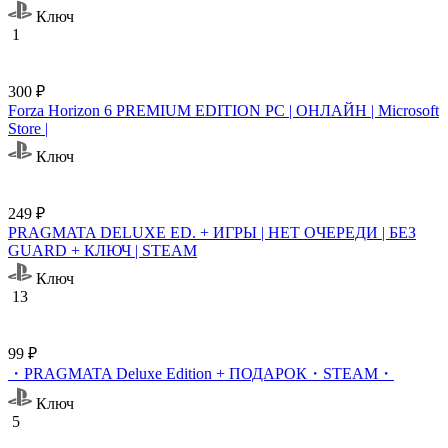
Ключ
1
300 ₽
Forza Horizon 6 PREMIUM EDITION PC | ОНЛАЙН | Microsoft
Store |
Ключ
249 ₽
PRAGMATA DELUXE ED. + ИГРЫ | НЕТ ОЧЕРЕДИ | БЕЗ
GUARD + КЛЮЧ | STEAM
Ключ
13
99 ₽
・PRAGMATA Deluxe Edition + ПОДАРОК・STEAM・
Ключ
5