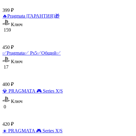
399 ₽
🔥Pragmata [ГАРАНТИЯ]🎁
Ключ
159
450 ₽
✅Pragmata✅ Ps5✅Общий✅
Ключ
17
400 ₽
💎 PRAGMATA 🎮 Series X|S
Ключ
0
420 ₽
☀️ PRAGMATA 🎮 Series X|S