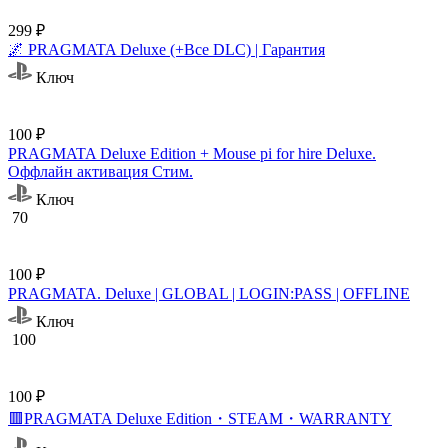
299 ₽
🌌 PRAGMATA Deluxe (+Все DLC) | Гарантия
Ключ
100 ₽
PRAGMATA Deluxe Edition + Mouse pi for hire Deluxe.
Оффлайн активация Cтим.
Ключ
70
100 ₽
PRAGMATA. Deluxe | GLOBAL | LOGIN:PASS | OFFLINE
Ключ
100
100 ₽
🟥PRAGMATA Deluxe Edition・STEAM・WARRANTY