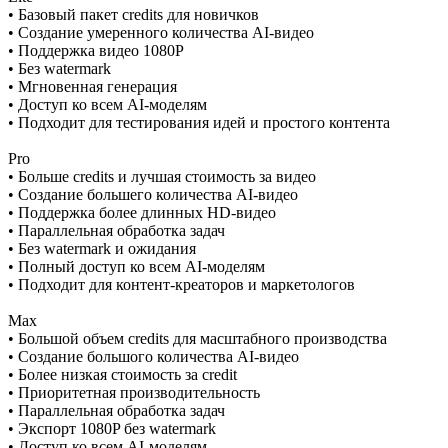
• Базовый пакет credits для новичков
• Создание умеренного количества AI-видео
• Поддержка видео 1080P
• Без watermark
• Мгновенная генерация
• Доступ ко всем AI-моделям
• Подходит для тестирования идей и простого контента
Pro
• Больше credits и лучшая стоимость за видео
• Создание большего количества AI-видео
• Поддержка более длинных HD-видео
• Параллельная обработка задач
• Без watermark и ожидания
• Полный доступ ко всем AI-моделям
• Подходит для контент-креаторов и маркетологов
Max
• Большой объем credits для масштабного производства
• Создание большого количества AI-видео
• Более низкая стоимость за credit
• Приоритетная производительность
• Параллельная обработка задач
• Экспорт 1080P без watermark
• Доступ ко всем AI-моделям