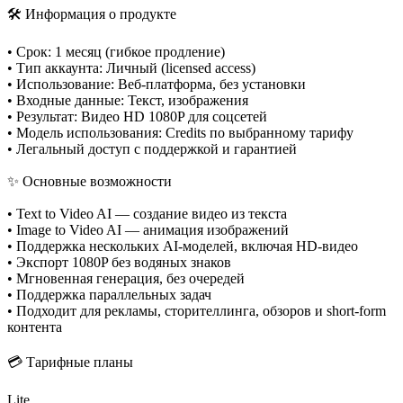
🛠 Информация о продукте
• Срок: 1 месяц (гибкое продление)
• Тип аккаунта: Личный (licensed access)
• Использование: Веб-платформа, без установки
• Входные данные: Текст, изображения
• Результат: Видео HD 1080P для соцсетей
• Модель использования: Credits по выбранному тарифу
• Легальный доступ с поддержкой и гарантией
✨ Основные возможности
• Text to Video AI — создание видео из текста
• Image to Video AI — анимация изображений
• Поддержка нескольких AI-моделей, включая HD-видео
• Экспорт 1080P без водяных знаков
• Мгновенная генерация, без очередей
• Поддержка параллельных задач
• Подходит для рекламы, сторителлинга, обзоров и short-form
контента
💳 Тарифные планы
Lite