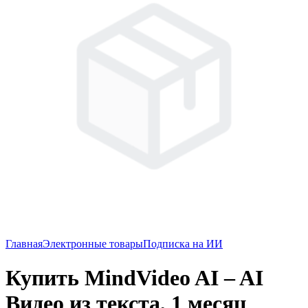
Главная
Электронные товары
Подписка на ИИ
Купить MindVideo AI – AI
Видео из текста, 1 месяц