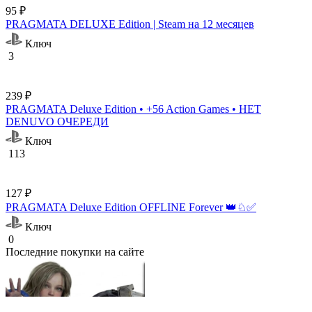
95 ₽
PRAGMATA DELUXE Edition | Steam на 12 месяцев
Ключ
3
239 ₽
PRAGMATA Deluxe Edition • +56 Action Games • НЕТ
DENUVO ОЧЕРЕДИ
Ключ
113
127 ₽
PRAGMATA Deluxe Edition OFFLINE Forever 👑♘✅
Ключ
0
Последние покупки на сайте