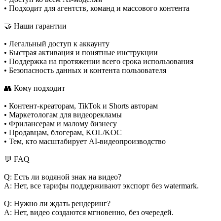
• Подходит для агентств, команд и массового контента
🤝 Наши гарантии
• Легальный доступ к аккаунту
• Быстрая активация и понятные инструкции
• Поддержка на протяжении всего срока использования
• Безопасность данных и контента пользователя
👥 Кому подходит
• Контент-креаторам, TikTok и Shorts авторам
• Маркетологам для видеорекламы
• Фрилансерам и малому бизнесу
• Продавцам, блогерам, KOL/KOC
• Тем, кто масштабирует AI-видеопроизводство
💬 FAQ
Q: Есть ли водяной знак на видео?
A: Нет, все тарифы поддерживают экспорт без watermark.
Q: Нужно ли ждать рендеринг?
A: Нет, видео создаются мгновенно, без очередей.