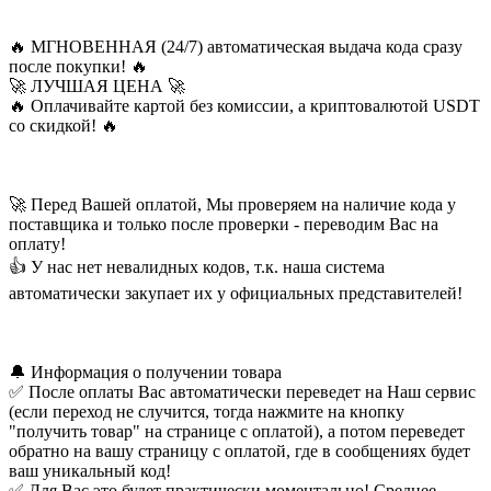
🔥 МГНОВЕННАЯ (24/7) автоматическая выдача кода сразу
после покупки! 🔥
🚀 ЛУЧШАЯ ЦЕНА 🚀
🔥 Оплачивайте картой без комиссии, а криптовалютой USDT
со скидкой! 🔥
🚀 Перед Вашей оплатой, Мы проверяем на наличие кода у
поставщика и только после проверки - переводим Вас на
оплату!
👍 У нас нет невалидных кодов, т.к. наша система
автоматически закупает их у официальных представителей!
🔔 Информация о получении товара
✅ После оплаты Вас автоматически переведет на Наш сервис
(если переход не случится, тогда нажмите на кнопку
"получить товар" на странице с оплатой), а потом переведет
обратно на вашу страницу с оплатой, где в сообщениях будет
ваш уникальный код!
✅ Для Вас это будет практически моментально! Среднее