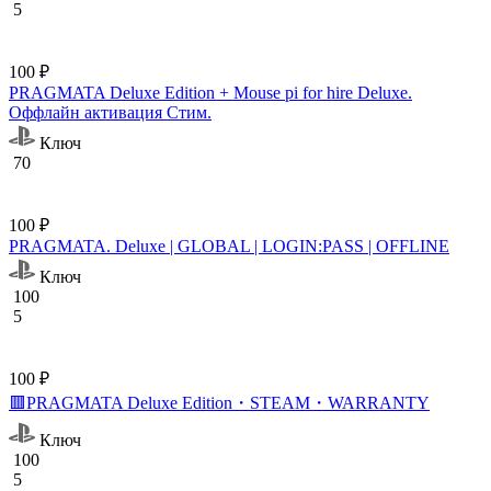
5
100 ₽
PRAGMATA Deluxe Edition + Mouse pi for hire Deluxe.
Оффлайн активация Cтим.
Ключ
70
100 ₽
PRAGMATA. Deluxe | GLOBAL | LOGIN:PASS | OFFLINE
Ключ
100
5
100 ₽
🟥PRAGMATA Deluxe Edition・STEAM・WARRANTY
Ключ
100
5