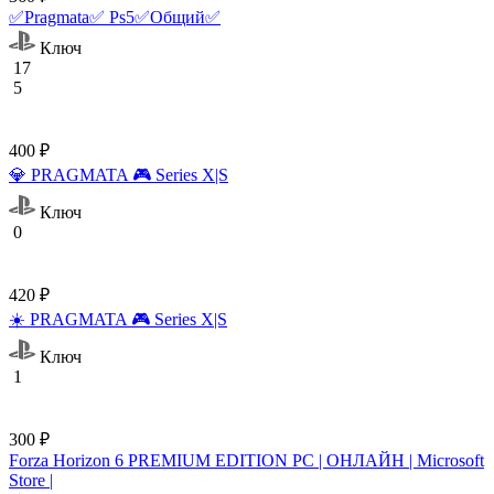
✅Pragmata✅ Ps5✅Общий✅
Ключ
17
5
400 ₽
💎 PRAGMATA 🎮 Series X|S
Ключ
0
420 ₽
☀️ PRAGMATA 🎮 Series X|S
Ключ
1
300 ₽
Forza Horizon 6 PREMIUM EDITION PC | ОНЛАЙН | Microsoft
Store |