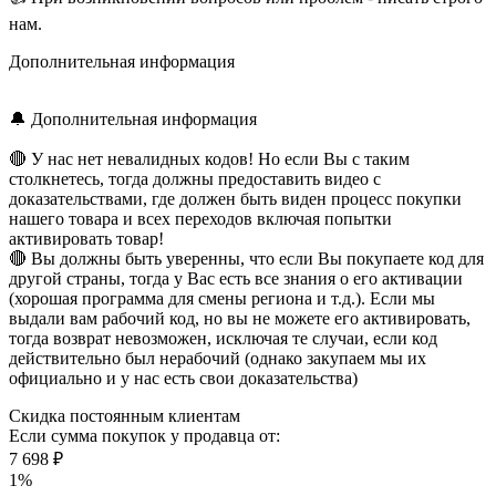
нам.
Дополнительная информация
🔔 Дополнительная информация
🔴 У нас нет невалидных кодов! Но если Вы с таким
столкнетесь, тогда должны предоставить видео с
доказательствами, где должен быть виден процесс покупки
нашего товара и всех переходов включая попытки
активировать товар!
🔴 Вы должны быть уверенны, что если Вы покупаете код для
другой страны, тогда у Вас есть все знания о его активации
(хорошая программа для смены региона и т.д.). Если мы
выдали вам рабочий код, но вы не можете его активировать,
тогда возврат невозможен, исключая те случаи, если код
действительно был нерабочий (однако закупаем мы их
официально и у нас есть свои доказательства)
Скидка постоянным клиентам
Если сумма покупок у продавца от:
7 698 ₽
1%