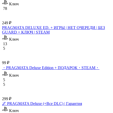
Ключ
78
249 ₽
PRAGMATA DELUXE ED. + ИГРЫ | НЕТ ОЧЕРЕДИ | БЕЗ
GUARD + КЛЮЧ | STEAM
Ключ
13
5
99 ₽
・PRAGMATA Deluxe Edition + ПОДАРОК・STEAM・
Ключ
5
5
299 ₽
🌌 PRAGMATA Deluxe (+Все DLC) | Гарантия
Ключ