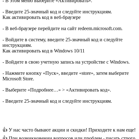
- В этом меню выберите «Активировать».
- Введите 25-значный код и следуйте инструкциям.
Как активировать код в веб-браузере
- В веб-браузере перейдите на сайт redeem.microsoft.com.
- Войдите в систему, введите 25-значный код и следуйте
инструкциям.
Как активировать код в Windows 10/11
- Войдите в свою учетную запись на устройстве с Windows.
- Нажмите кнопку «Пуск», введите «store», затем выберите
Microsoft Store.
- Выберите «Подробнее…» > «Активировать код».
- Введите 25-значный код и следуйте инструкциям.
👍 У нас часто бывают акции и скидки! Приходите к нам еще!
👍 При возникновении вопросов или проблем - писать строго