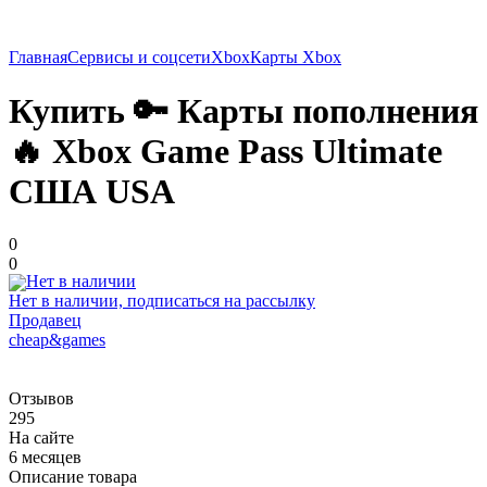
Главная
Сервисы и соцсети
Xbox
Карты Xbox
Купить 🔑 Карты пополнения
🔥 Xbox Game Pass Ultimate
США USA
0
0
Нет в наличии, подписаться на рассылку
Продавец
cheap&games
Отзывов
295
На сайте
6 месяцев
Описание товара