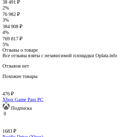
38 491 ₽
2%
76 982 ₽
3%
384 908 ₽
4%
769 817 ₽
5%
Отзывы о товаре
Все отзывы взяты с независимой площадки Oplata.info
Отзывов нет
Похожие товары
476 ₽
Xbox Game Pass PC
Подписка
0
1683 ₽
Pacific Drive (Xbox)