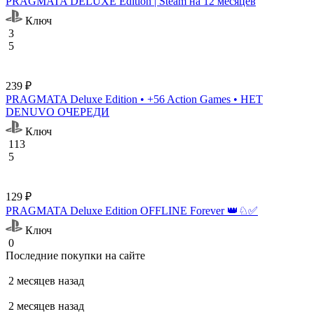
PRAGMATA DELUXE Edition | Steam на 12 месяцев
Ключ
3
5
239 ₽
PRAGMATA Deluxe Edition • +56 Action Games • НЕТ
DENUVO ОЧЕРЕДИ
Ключ
113
5
129 ₽
PRAGMATA Deluxe Edition OFFLINE Forever 👑♘✅
Ключ
0
Последние покупки на сайте
2 месяцев назад
2 месяцев назад