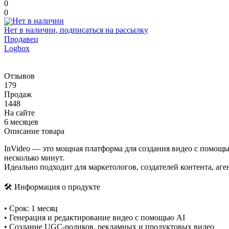
0
0
Нет в наличии, подписаться на рассылку
Продавец
Logbox
Отзывов
179
Продаж
1448
На сайте
6 месяцев
Описание товара
InVideo — это мощная платформа для создания видео с помощь
несколько минут.
Идеально подходит для маркетологов, создателей контента, аге
🛠 Информация о продукте
• Срок: 1 месяц
• Генерация и редактирование видео с помощью AI
• Создание UGC-роликов, рекламных и продуктовых видео