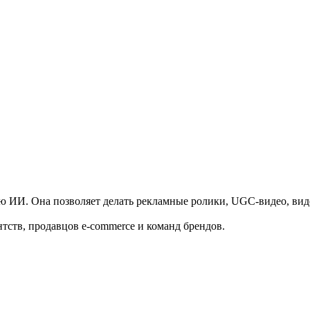
ю ИИ. Она позволяет делать рекламные ролики, UGC-видео, виде
нтств, продавцов e-commerce и команд брендов.