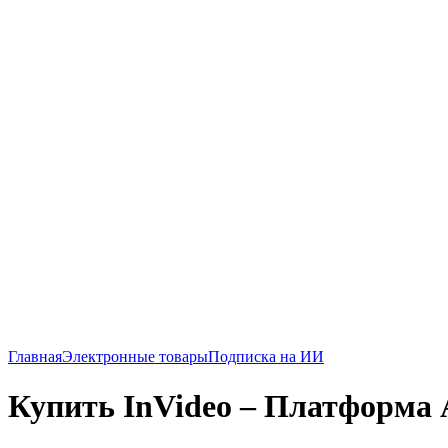
Главная
Электронные товары
Подписка на ИИ
Купить InVideo – Платформа 