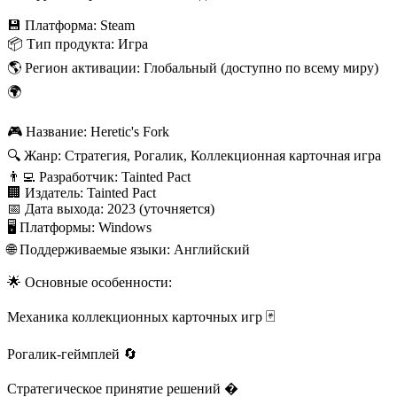
💾 Платформа: Steam
📦 Тип продукта: Игра
🌎 Регион активации: Глобальный (доступно по всему миру)
🌍
🎮 Название: Heretic's Fork
🔍 Жанр: Стратегия, Рогалик, Коллекционная карточная игра
👨‍💻 Разработчик: Tainted Pact
🏢 Издатель: Tainted Pact
📅 Дата выхода: 2023 (уточняется)
🖥️ Платформы: Windows
🌐 Поддерживаемые языки: Английский
🌟 Основные особенности:
Механика коллекционных карточных игр 🃏
Рогалик-геймплей 🔄
Стратегическое принятие решений �