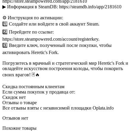
https://store.steampowered.com/app/2181610
▶ Информация в SteamDB: https://steamdb.info/app/2181610
⚙️ Инструкция по активации:
1️⃣ Создайте или войдите в свой аккаунт Steam.
2️⃣ Перейдите по ссылке:
https://store.steampowered.com/account/registerkey.
3️⃣ Введите ключ, полученный после покупки, чтобы
активировать Heretic's Fork.
Погрузитесь в мрачный и стратегический мир Heretic's Fork и
овладейте искусством построения колоды, чтобы покорить
своих врагов! 🃏🔥
Скидка постоянным клиентам
Если сумма покупок у продавца от:
Скидок нет
Отзывы о товаре
Все отзывы взяты с независимой площадки Oplata.info
Отзывов нет
Похожие товары