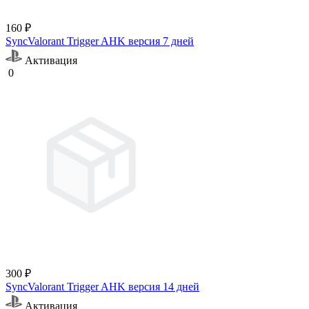
160 ₽
SyncValorant Trigger AHK версия 7 дней
Активация
0
300 ₽
SyncValorant Trigger AHK версия 14 дней
Активация