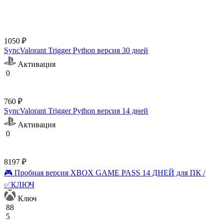
1050 ₽
SyncValorant Trigger Python версия 30 дней
Активация
0
760 ₽
SyncValorant Trigger Python версия 14 дней
Активация
0
8197 ₽
🎮 Пробная версия XBOX GAME PASS 14 ДНЕЙ для ПК /
✅КЛЮЧ
Ключ
88
5