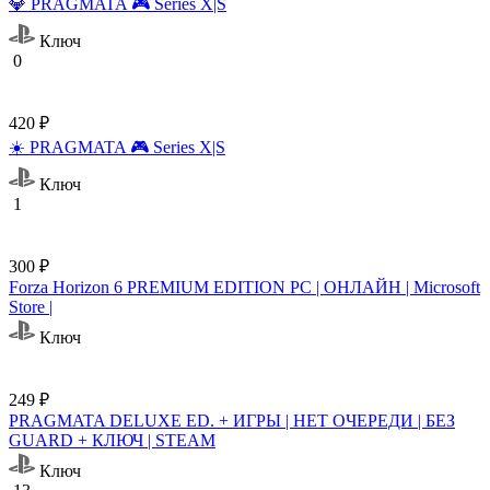
💎 PRAGMATA 🎮 Series X|S
Ключ
0
420 ₽
☀️ PRAGMATA 🎮 Series X|S
Ключ
1
300 ₽
Forza Horizon 6 PREMIUM EDITION PC | ОНЛАЙН | Microsoft
Store |
Ключ
249 ₽
PRAGMATA DELUXE ED. + ИГРЫ | НЕТ ОЧЕРЕДИ | БЕЗ
GUARD + КЛЮЧ | STEAM
Ключ