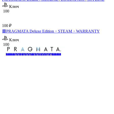
Ключ
100
100 ₽
🟥PRAGMATA Deluxe Edition・STEAM・WARRANTY
Ключ
100