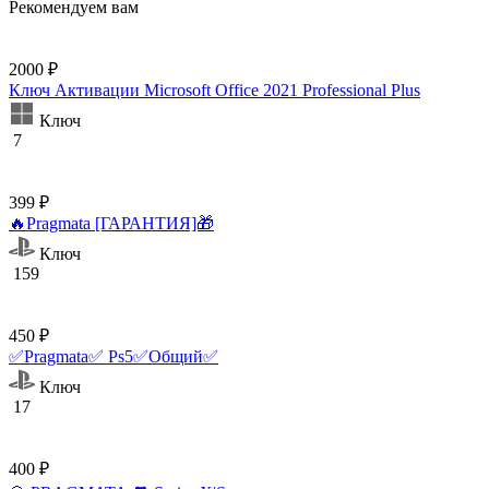
Рекомендуем вам
2000 ₽
Ключ Активации Microsoft Office 2021 Professional Plus
Ключ
7
399 ₽
🔥Pragmata [ГАРАНТИЯ]🎁
Ключ
159
450 ₽
✅Pragmata✅ Ps5✅Общий✅
Ключ
17
400 ₽