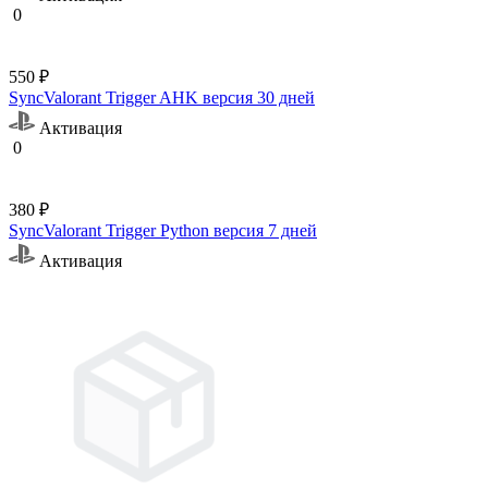
0
550 ₽
SyncValorant Trigger AHK версия 30 дней
Активация
0
380 ₽
SyncValorant Trigger Python версия 7 дней
Активация