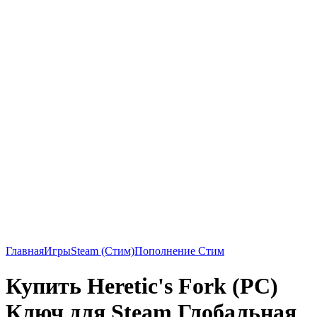
Главная
Игры
Steam (Стим)
Пополнение Стим
Купить Heretic's Fork (PC)
Ключ для Steam Глобальная