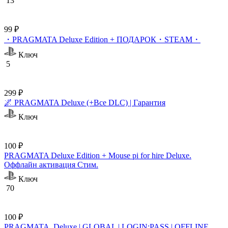
13
99 ₽
・PRAGMATA Deluxe Edition + ПОДАРОК・STEAM・
Ключ
5
299 ₽
🌌 PRAGMATA Deluxe (+Все DLC) | Гарантия
Ключ
100 ₽
PRAGMATA Deluxe Edition + Mouse pi for hire Deluxe.
Оффлайн активация Cтим.
Ключ
70
100 ₽
PRAGMATA. Deluxe | GLOBAL | LOGIN:PASS | OFFLINE