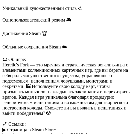
Уникальный художественный стиль 🎨
Однопользовательский режим 🎮
Достижения Steam 🏆
Облачные сохранения Steam ☁️
📜 Об игре:
Heretic's Fork — это мрачная и стратегическая рогалик-игра с
элементами коллекционных карточных игр, где вы берете на
себя роль могущественного существа, управляющего
подземельем, наполненным ловушками, монстрами и
секретами. 🏰 Используйте свою колоду карт, чтобы
призывать миньонов, накладывать заклинания и перехитрить
врагов. Каждая игра уникальна благодаря процедурно
генерируемым испытаниям и возможностям для творческого
построения колоды. Сможете ли вы выжить в испытаниях и
выйти победителем? 🎲
🔗 Ссылки:
▶ Страница в Steam Store: