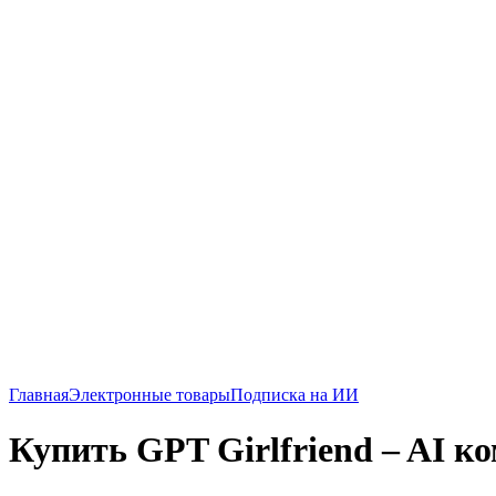
Главная
Электронные товары
Подписка на ИИ
Купить GPT Girlfriend – AI к