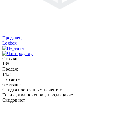
Продавец
Logbox
Отзывов
185
Продаж
1454
На сайте
6 месяцев
Скидка постоянным клиентам
Если сумма покупок у продавца от:
Скидок нет