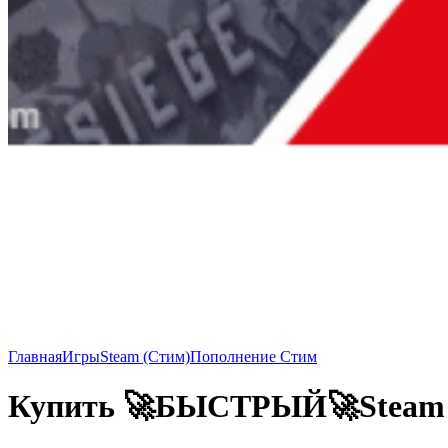
Главная
Игры
Steam (Стим)
Пополнение Стим
Купить 🚀БЫСТРЫЙ🚀St