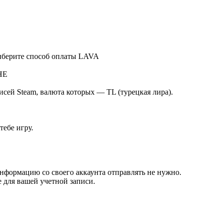
ыберите способ оплаты LAVA
НЕ
исей Steam, валюта которых — TL (турецкая лира).
тебе игру.
Информацию со своего аккаунта отправлять не нужно.
е для вашей учетной записи.