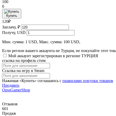
100
0
Купить
120₽
Заплачу, ₽
Получу, USD
Мин. сумма: 1 USD, Макс. сумма: 100 USD,
Если регион вашего аккаунта не Турция, не покупайте этот тов
Мой аккаунт зарегистрирован в регионе ТУРЦИЯ
ссылка на профиль стим
Ссылка на игру в Steam
Нажимая «Купить» соглашаюсь с
правилами покупки товаров
Продавец
OpssGamerShop
Отзывов
601
Продаж