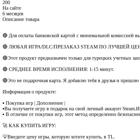
200
На сайте
6 месяцев
Описание товара
🔴 Для оплаты банковской картой с минимальной комиссией в
🔴 ЛЮБАЯ ИГРА/DLC/ПРЕЗАКАЗ STEAM ПО ЛУЧШЕЙ ЦЕ
🔴Этот продукт предназначен только для турецких учетных зап
🔴 СРЕДНЕЕ ВРЕМЯ ИСПОЛНЕНИЯ: 1-15 минут.
🔴Это не подарочная карта. Я добавлю тебя в друзья и пришлю 
Информация о продукте:
▪ Покупка игр | Дополнение |
▪Вы получаете игру в подарок на свой личный аккаунт Steam.
▪ В отличие от покупки игр, этот метод определенно безопасне
🚀 КАК КУПИТЬ ИГРУ:
💡Введите цену игры, которую хотите купить, в TL.