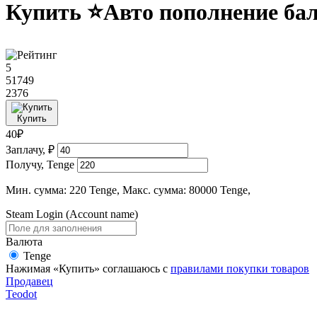
Купить ⭐Авто пополнение б
5
51749
2376
Купить
40₽
Заплачу, ₽
Получу, Tenge
Мин. сумма: 220 Tenge, Макс. сумма: 80000 Tenge,
Steam Login (Account name)
Валюта
Tenge
Нажимая «Купить» соглашаюсь с
правилами покупки товаров
Продавец
Teodot