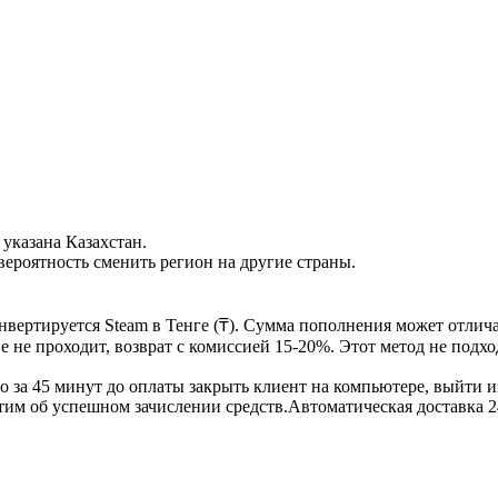
 указана Казахстан.
вероятность сменить регион на другие страны.
нвертируется Steam в Тенге (₸). Сумма пополнения может отлич
 не проходит, возврат с комиссией 15-20%. Этот метод не подхо
за 45 минут до оплаты закрыть клиент на компьютере, выйти из
тим об успешном зачислении средств.
Автоматическая доставка 2