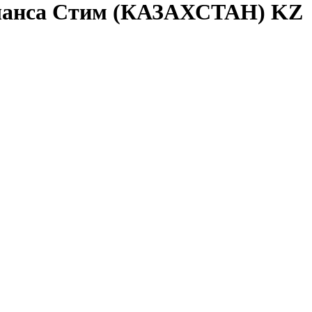
аланса Стим (КАЗАХСТАН) KZ