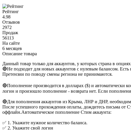
Рейтинг
4.98
Отзывов
2972
Продаж
56113
На сайте
6 месяцев
Описание товара
Данный товар только для аккаунтов, у которых страна в опциях
🔴Не подходит для новых аккаунтов с нулевым балансом. Есть 
Претензии по поводу смены региона не принимаются.
🔴Пополнение производится в долларах ($) и автоматически ко
логин и произошло пополнение - возврата нет. Если пополнение
🔴Для пополнения аккаунтов из Крыма, ЛНР и ДНР, необходимо 
После успешного прохождения оплаты, дождитесь письма от С
оффлайн.
Автоматическое пополнение Cтим аккаунта:
✅ 1. Укажите нужное количество баланса.
✅ 2. Укажите свой логин