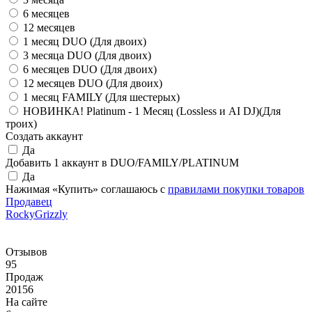
6 месяцев
12 месяцев
1 месяц DUO (Для двоих)
3 месяца DUO (Для двоих)
6 месяцев DUO (Для двоих)
12 месяцев DUO (Для двоих)
1 месяц FAMILY (Для шестерых)
НОВИНКА! Platinum - 1 Месяц (Lossless и AI DJ)(Для
троих)
Создать аккаунт
Да
Добавить 1 аккаунт в DUO/FAMILY/PLATINUM
Да
Нажимая «Купить» соглашаюсь с
правилами покупки товаров
Продавец
RockyGrizzly
Отзывов
95
Продаж
20156
На сайте