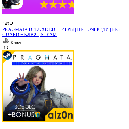
249 ₽
PRAGMATA DELUXE ED. + ИГРЫ | НЕТ ОЧЕРЕДИ | БЕЗ
GUARD + КЛЮЧ | STEAM
Ключ
13