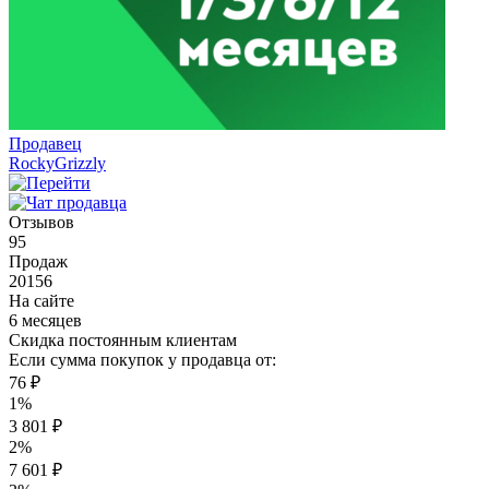
Продавец
RockyGrizzly
Отзывов
95
Продаж
20156
На сайте
6 месяцев
Скидка постоянным клиентам
Если сумма покупок у продавца от:
76 ₽
1%
3 801 ₽
2%
7 601 ₽