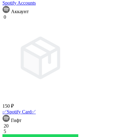
Spotify Accounts
Аккаунт
0
150 ₽
✅Spotify Card✅
Гифт
20
5