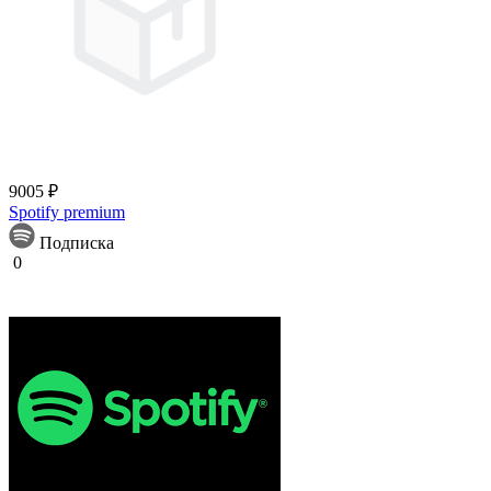
9005 ₽
Spotify premium
Подписка
0