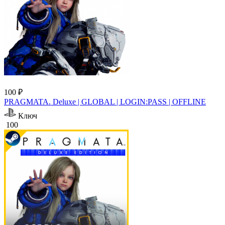
100 ₽
PRAGMATA. Deluxe | GLOBAL | LOGIN:PASS | OFFLINE
Ключ
100