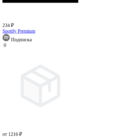
234 ₽
Spotify Premium
Подписка
0
от 1216 ₽