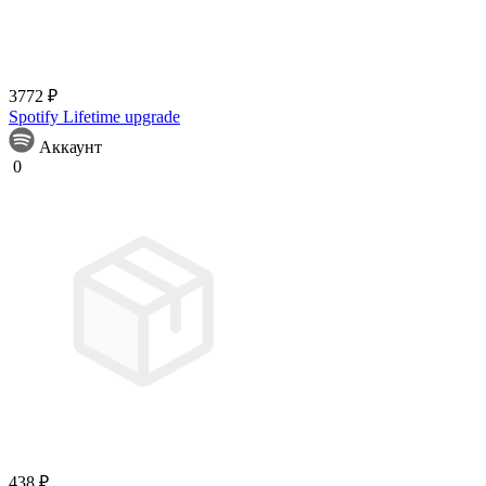
3772 ₽
Spotify Lifetime upgrade
Аккаунт
0
438 ₽