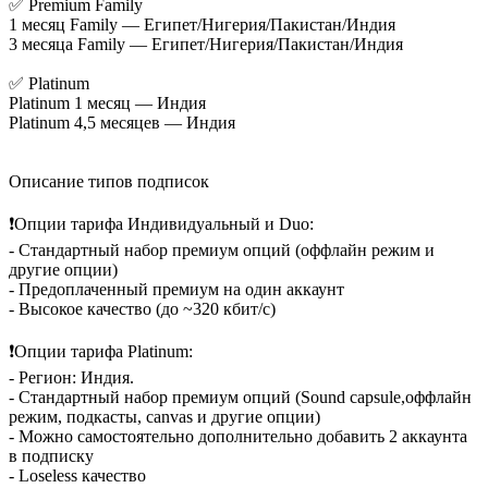
✅ Premium Family
1 месяц Family — Египет/Нигерия/Пакистан/Индия
3 месяца Family — Египет/Нигерия/Пакистан/Индия
✅ Platinum
Platinum 1 месяц — Индия
Platinum 4,5 месяцев — Индия
Описание типов подписок
❗Опции тарифа Индивидуальный и Duo:
- Стандартный набор премиум опций (оффлайн режим и
другие опции)
- Предоплаченный премиум на один аккаунт
- Высокое качество (до ~320 кбит/с)
❗Опции тарифа Platinum:
- Регион: Индия.
- Стандартный набор премиум опций (Sound capsule,оффлайн
режим, подкасты, canvas и другие опции)
- Можно самостоятельно дополнительно добавить 2 аккаунта
в подписку
- Loseless качество