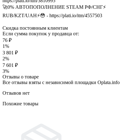
https://plati.io/itm/3810995
🚀0% АВТОПОПОЛНЕНИЕ STEAM РФ/СНГ⚡️
RUB/KZT/UAH⚡️😳 - https://plati.io/itm/4557503
Скидка постоянным клиентам
Если сумма покупок у продавца от:
76 ₽
1%
3 801 ₽
2%
7 601 ₽
3%
Отзывы о товаре
Все отзывы взяты с независимой площадки Oplata.info
Отзывов нет
Похожие товары