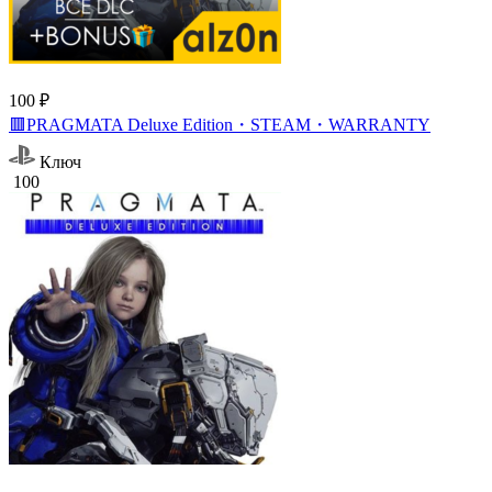
100 ₽
🟥PRAGMATA Deluxe Edition・STEAM・WARRANTY
Ключ
100