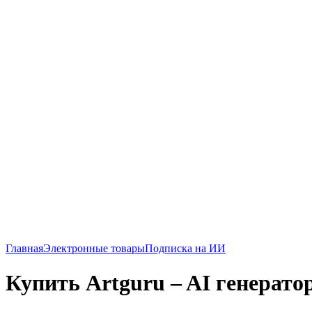
Главная
Электронные товары
Подписка на ИИ
Купить Artguru – AI генерато