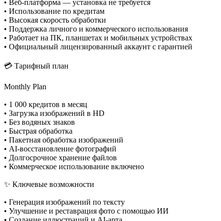
• Веб-платформа — установка не требуется
• Использование по кредитам
• Высокая скорость обработки
• Поддержка личного и коммерческого использования
• Работает на ПК, планшетах и мобильных устройствах
• Официальный лицензированный аккаунт с гарантией
💳 Тарифный план
Monthly Plan
• 1 000 кредитов в месяц
• Загрузка изображений в HD
• Без водяных знаков
• Быстрая обработка
• Пакетная обработка изображений
• AI-восстановление фотографий
• Долгосрочное хранение файлов
• Коммерческое использование включено
✨ Ключевые возможности
• Генерация изображений по тексту
• Улучшение и реставрация фото с помощью ИИ
• Создание иллюстраций и AI-арта