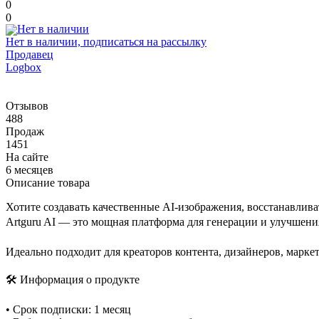
0
0
Нет в наличии, подписаться на рассылку
Продавец
Logbox
Отзывов
488
Продаж
1451
На сайте
6 месяцев
Описание товара
Хотите создавать качественные AI-изображения, восстанавлив
Artguru AI — это мощная платформа для генерации и улучшен
Идеально подходит для креаторов контента, дизайнеров, маркет
🛠 Информация о продукте
• Срок подписки: 1 месяц