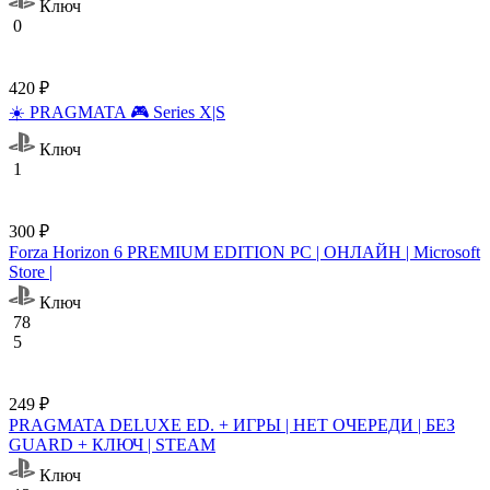
Ключ
0
420 ₽
☀️ PRAGMATA 🎮 Series X|S
Ключ
1
300 ₽
Forza Horizon 6 PREMIUM EDITION PC | ОНЛАЙН | Microsoft
Store |
Ключ
78
5
249 ₽
PRAGMATA DELUXE ED. + ИГРЫ | НЕТ ОЧЕРЕДИ | БЕЗ
GUARD + КЛЮЧ | STEAM
Ключ