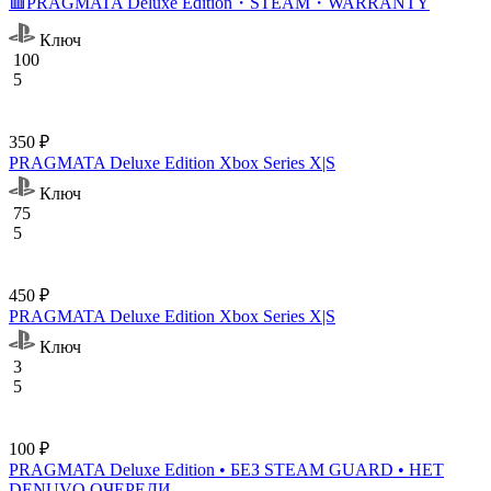
🟥PRAGMATA Deluxe Edition・STEAM・WARRANTY
Ключ
100
5
350 ₽
PRAGMATA Deluxe Edition Xbox Series X|S
Ключ
75
5
450 ₽
PRAGMATA Deluxe Edition Xbox Series X|S
Ключ
3
5
100 ₽
PRAGMATA Deluxe Edition • БЕЗ STEAM GUARD • НЕТ
DENUVO ОЧЕРЕДИ