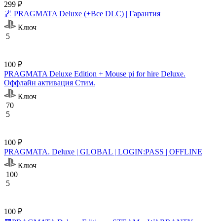
299 ₽
🌌 PRAGMATA Deluxe (+Все DLC) | Гарантия
Ключ
5
100 ₽
PRAGMATA Deluxe Edition + Mouse pi for hire Deluxe.
Оффлайн активация Cтим.
Ключ
70
5
100 ₽
PRAGMATA. Deluxe | GLOBAL | LOGIN:PASS | OFFLINE
Ключ
100
5
100 ₽