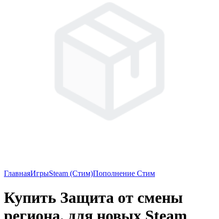
Главная
Игры
Steam (Стим)
Пополнение Стим
Купить Защита от смены
региона, для новых Steam