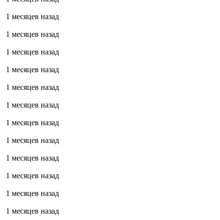
1 месяцев назад
1 месяцев назад
1 месяцев назад
1 месяцев назад
1 месяцев назад
1 месяцев назад
1 месяцев назад
1 месяцев назад
1 месяцев назад
1 месяцев назад
1 месяцев назад
1 месяцев назад