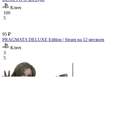
Ключ
100
5
95 ₽
PRAGMATA DELUXE Edition | Steam на 12 месяцев
Ключ
3
5