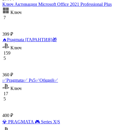
Ключ Активации Microsoft Office 2021 Professional Plus
Ключ
7
399 ₽
🔥Pragmata [ГАРАНТИЯ]🎁
Ключ
159
5
360 ₽
✅Pragmata✅ Ps5✅Общий✅
Ключ
17
5
400 ₽
💎 PRAGMATA 🎮 Series X|S