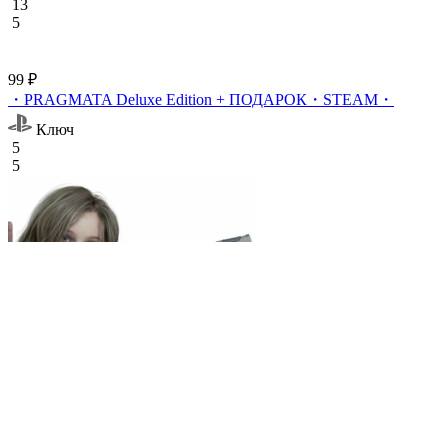
13
5
99 ₽
・PRAGMATA Deluxe Edition + ПОДАРОК・STEAM・
Ключ
5
5