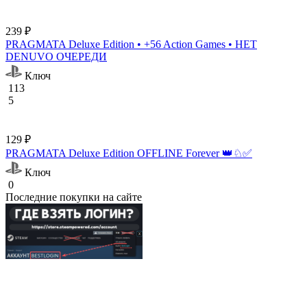
239 ₽
PRAGMATA Deluxe Edition • +56 Action Games • НЕТ
DENUVO ОЧЕРЕДИ
Ключ
113
5
129 ₽
PRAGMATA Deluxe Edition OFFLINE Forever 👑♘✅
Ключ
0
Последние покупки на сайте