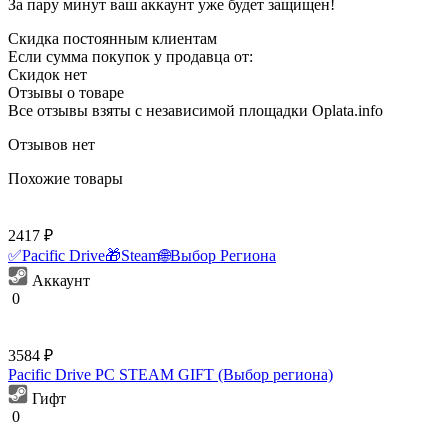
За пару минут ваш аккаунт уже будет защищен!
Скидка постоянным клиентам
Если сумма покупок у продавца от:
Скидок нет
Отзывы о товаре
Все отзывы взяты с независимой площадки Oplata.info
Отзывов нет
Похожие товары
2417 ₽
✅Pacific Drive🎁Steam🌐Выбор Региона
Аккаунт
0
3584 ₽
Pacific Drive PC STEAM GIFT (Выбор региона)
Гифт
0