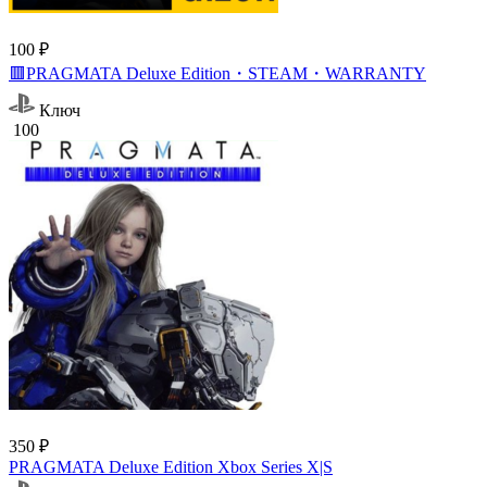
100 ₽
🟥PRAGMATA Deluxe Edition・STEAM・WARRANTY
Ключ
100
350 ₽
PRAGMATA Deluxe Edition Xbox Series X|S