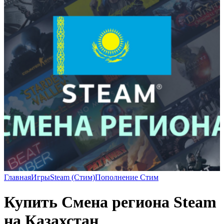
Главная
Игры
Steam (Стим)
Пополнение Стим
Купить Смена региона Steam
на Казахстан