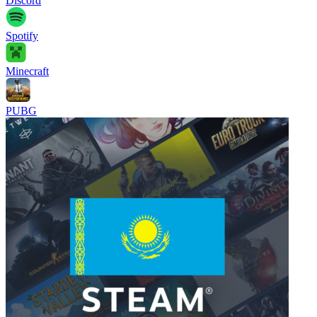
Discord
Spotify
Minecraft
PUBG