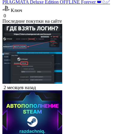
PRAGMATA Deluxe Edition OFFLINE Forever 👑♘✅
Ключ
0
Последние покупки на сайте
2 месяцев назад