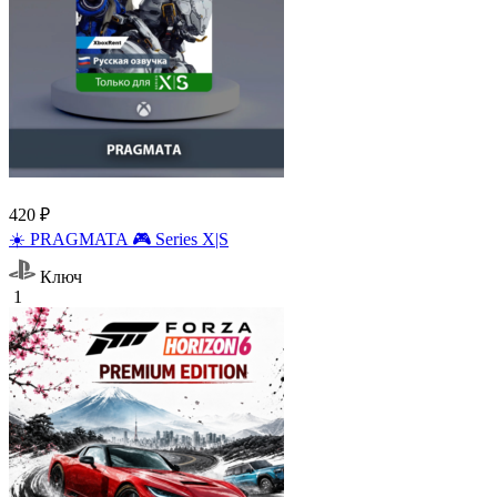
420 ₽
☀️ PRAGMATA 🎮 Series X|S
Ключ
1