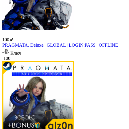
100 ₽
PRAGMATA. Deluxe | GLOBAL | LOGIN:PASS | OFFLINE
Ключ
100