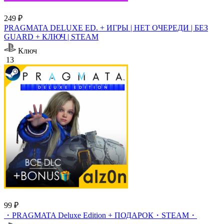
249 ₽
PRAGMATA DELUXE ED. + ИГРЫ | НЕТ ОЧЕРЕДИ | БЕЗ
GUARD + КЛЮЧ | STEAM
Ключ
13
99 ₽
・PRAGMATA Deluxe Edition + ПОДАРОК・STEAM・