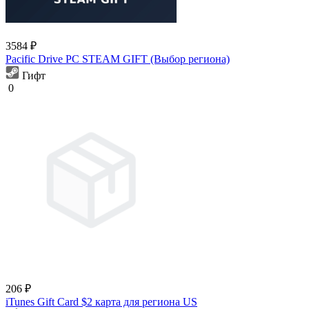
3584 ₽
Pacific Drive PC STEAM GIFT (Выбор региона)
Гифт
0
206 ₽
iTunes Gift Card $2 карта для региона US