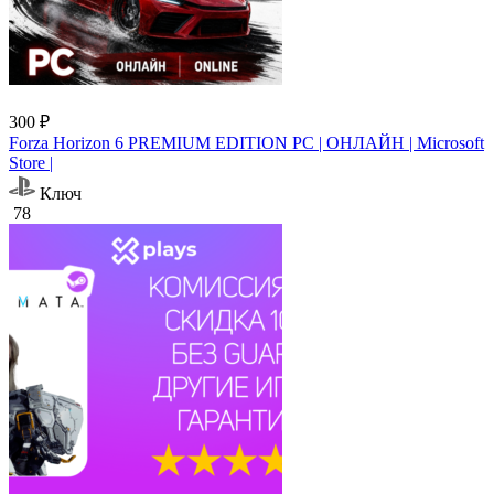
300 ₽
Forza Horizon 6 PREMIUM EDITION PC | ОНЛАЙН | Microsoft
Store |
Ключ
78