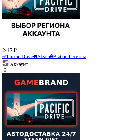
2417 ₽
✅Pacific Drive🎁Steam🌐Выбор Региона
Аккаунт
0