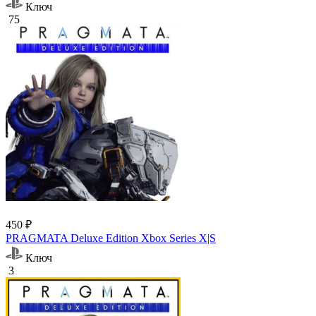
Ключ
75
450 ₽
PRAGMATA Deluxe Edition Xbox Series X|S
Ключ
3