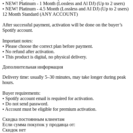
• NEW! Platinum - 1 Month (Lossless and Al DJ) (Up to 2 users)
• NEW! Platinum - 4.5 Month (Lossless and AI DJ) (Up to 2 users)
12 Month Standard (ANY ACCOUNT)
After successful payment, activation will be done on the buyer’s
Spotify account.
Important notes:
• Please choose the correct plan before payment.
• No refund after activation.
• This product is digital, no physical delivery.
Дополнительная информация
Delivery time: usually 5–30 minutes, may take longer during peak
hours.
Buyer requirements:
• Spotify account email is required for activation.
• Do not send password.
• Account must be eligible for premium activation.
Скидка постоянным клиентам
Если сумма покупок у продавца от:
Скидок нет