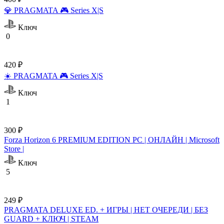
💎 PRAGMATA 🎮 Series X|S
Ключ
0
420 ₽
☀️ PRAGMATA 🎮 Series X|S
Ключ
1
300 ₽
Forza Horizon 6 PREMIUM EDITION PC | ОНЛАЙН | Microsoft
Store |
Ключ
5
249 ₽
PRAGMATA DELUXE ED. + ИГРЫ | НЕТ ОЧЕРЕДИ | БЕЗ
GUARD + КЛЮЧ | STEAM