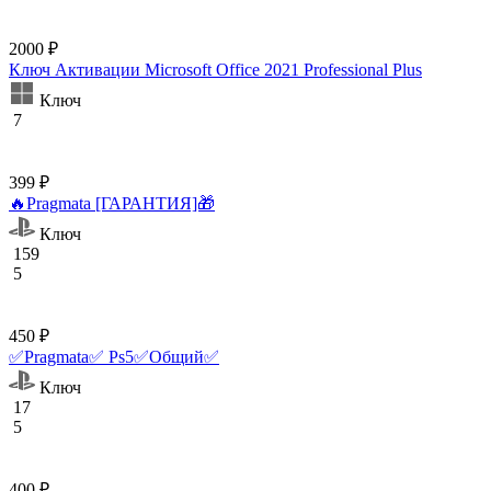
2000 ₽
Ключ Активации Microsoft Office 2021 Professional Plus
Ключ
7
399 ₽
🔥Pragmata [ГАРАНТИЯ]🎁
Ключ
159
5
450 ₽
✅Pragmata✅ Ps5✅Общий✅
Ключ
17
5
400 ₽