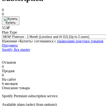
0
0
Купить
553₽
Plan Type
Нажимая «Купить» соглашаюсь с
правилами покупки товаров
Продавец
Spotify flex master
Отзывов
0
Продаж
0
На сайте
6 месяцев
Описание товара
Spotify Premium subscription service.
Available plans (select from options):