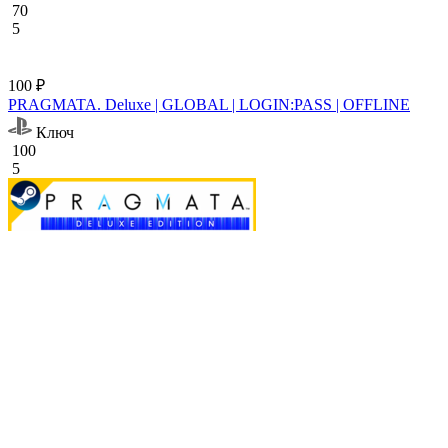
70
5
100 ₽
PRAGMATA. Deluxe | GLOBAL | LOGIN:PASS | OFFLINE
Ключ
100
5