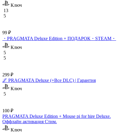
Ключ
13
5
99 ₽
・PRAGMATA Deluxe Edition + ПОДАРОК・STEAM・
Ключ
5
5
299 ₽
🌌 PRAGMATA Deluxe (+Все DLC) | Гарантия
Ключ
5
100 ₽
PRAGMATA Deluxe Edition + Mouse pi for hire Deluxe.
Оффлайн активация Cтим.
Ключ