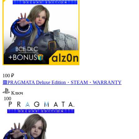
100 ₽
🟥PRAGMATA Deluxe Edition・STEAM・WARRANTY
Ключ
100