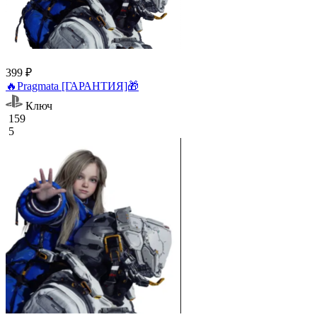
399 ₽
🔥Pragmata [ГАРАНТИЯ]🎁
Ключ
159
5