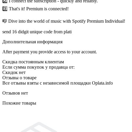
2️⃣ I connect the subscription - quickly and reliably.
3️⃣ That's it! Premium is connected!
🎼 Dive into the world of music with Spotify Premium Individual!
send 16 didgit unique code from plati
Дополнительная информация
After payment you provide access to your account.
Скидка постоянным клиентам
Если сумма покупок у продавца от:
Скидок нет
Отзывы о товаре
Все отзывы взяты с независимой площадки Oplata.info
Отзывов нет
Похожие товары