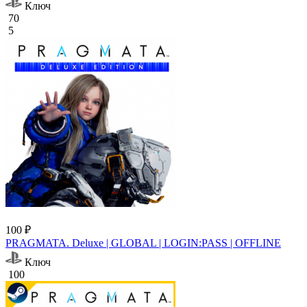
Ключ
70
5
100 ₽
PRAGMATA. Deluxe | GLOBAL | LOGIN:PASS | OFFLINE
Ключ
100