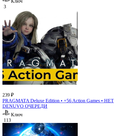
Ключ
3
239 ₽
PRAGMATA Deluxe Edition • +56 Action Games • НЕТ
DENUVO ОЧЕРЕДИ
Ключ
113