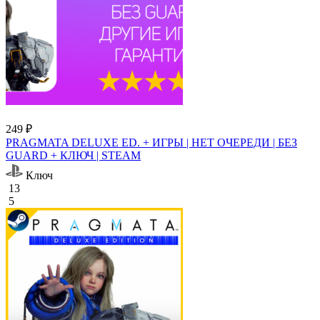
249 ₽
PRAGMATA DELUXE ED. + ИГРЫ | НЕТ ОЧЕРЕДИ | БЕЗ
GUARD + КЛЮЧ | STEAM
Ключ
13
5