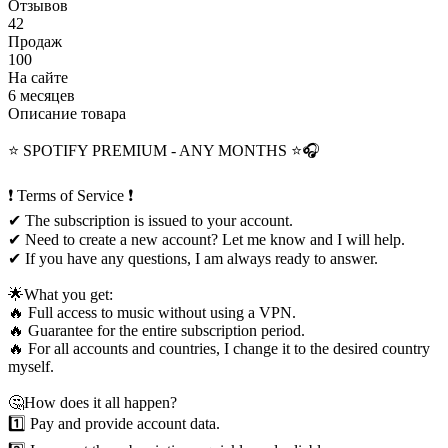
Отзывов
42
Продаж
100
На сайте
6 месяцев
Описание товара
⭐ SPOTIFY PREMIUM - ANY MONTHS ⭐🎧
❗ Terms of Service ❗
✔ The subscription is issued to your account.
✔ Need to create a new account? Let me know and I will help.
✔ If you have any questions, I am always ready to answer.
🌟What you get:
🔥 Full access to music without using a VPN.
🔥 Guarantee for the entire subscription period.
🔥 For all accounts and countries, I change it to the desired country
myself.
🤔How does it all happen?
1️⃣ Pay and provide account data.