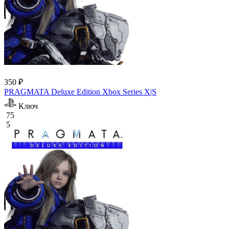
350 ₽
PRAGMATA Deluxe Edition Xbox Series X|S
Ключ
75
5