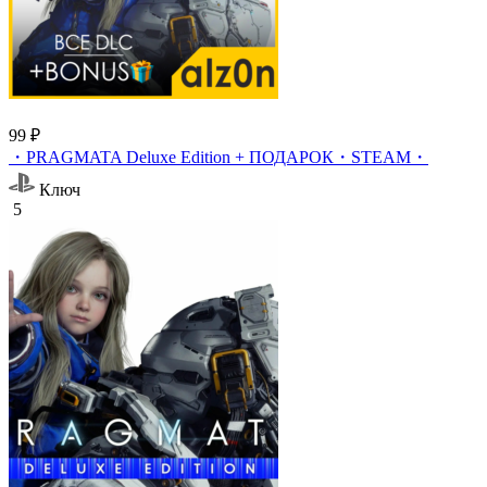
99 ₽
・PRAGMATA Deluxe Edition + ПОДАРОК・STEAM・
Ключ
5