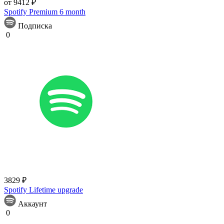
от 9412 ₽
Spotify Premium 6 month
Подписка
0
3829 ₽
Spotify Lifetime upgrade
Аккаунт
0