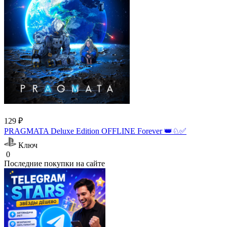
129 ₽
PRAGMATA Deluxe Edition OFFLINE Forever 👑♘✅
Ключ
0
Последние покупки на сайте