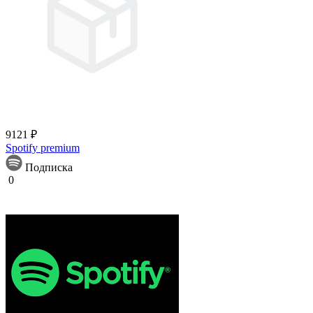
9121 ₽
Spotify premium
Подписка
0