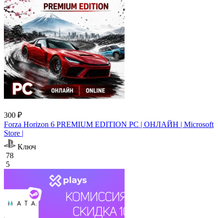
300 ₽
Forza Horizon 6 PREMIUM EDITION PC | ОНЛАЙН | Microsoft
Store |
Ключ
78
5