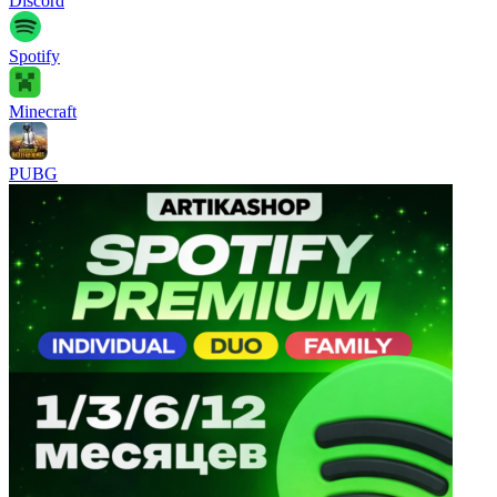
Discord
Spotify
Minecraft
PUBG