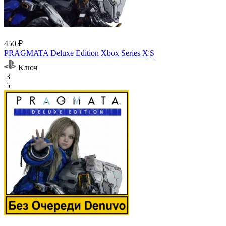
450 ₽
PRAGMATA Deluxe Edition Xbox Series X|S
Ключ
3
5