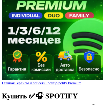
Главная
Сервисы и соцсети
Spotify
Spotify Premium
Купить ✅🎧 SPOTIFY