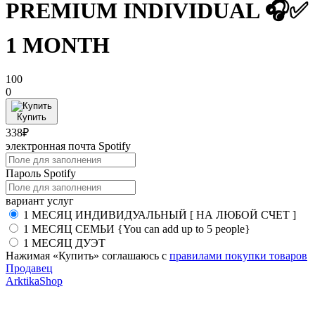
PREMIUM INDIVIDUAL 🎧✅
1 MONTH
100
0
Купить
338₽
электронная почта Spotify
Пароль Spotify
вариант услуг
1 МЕСЯЦ ИНДИВИДУАЛЬНЫЙ [ НА ЛЮБОЙ СЧЕТ ]
1 МЕСЯЦ СЕМЬИ {You can add up to 5 people}
1 МЕСЯЦ ДУЭТ
Нажимая «Купить» соглашаюсь с
правилами покупки товаров
Продавец
ArktikaShop