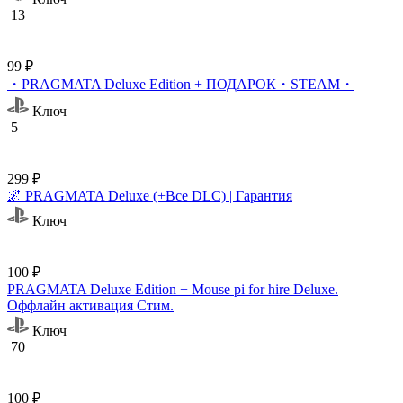
13
99 ₽
・PRAGMATA Deluxe Edition + ПОДАРОК・STEAM・
Ключ
5
299 ₽
🌌 PRAGMATA Deluxe (+Все DLC) | Гарантия
Ключ
100 ₽
PRAGMATA Deluxe Edition + Mouse pi for hire Deluxe.
Оффлайн активация Cтим.
Ключ
70
100 ₽