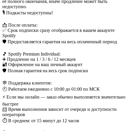
её полного окончания, иначе продление может быть
недоступно.
🎙️ Подкасты недоступны!
📩 После оплаты:
✅ Срок подписки сразу отображается в вашем аккаунте
Spotify
🛡️ Предоставляется гарантия на весь оплаченный период
🎵 Spotify Premium Individual:
➕ Продление на 1 / 3 / 6 / 12 месяцев
🔐 Оформление на ваш личный аккаунт
🛡️ Полная гарантия на весь срок подписки
💬 Поддержка клиентов:
🕙 Работаем ежедневно с 10:00 до 01:00 по МСК
⚡ Если мы онлайн — заказ обычно выполняется значительно
быстрее
📨 Время выполнения зависит от очереди и доступности
операторов
⏱️ В среднем: от 15 минут до 12 часов