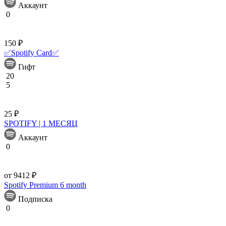
Аккаунт
0
150 ₽
✅Spotify Card✅
Гифт
20
5
25 ₽
SPOTIFY | 1 МЕСЯЦ
Аккаунт
0
от 9412 ₽
Spotify Premium 6 month
Подписка
0