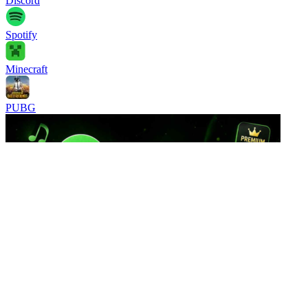
Discord
Spotify
Minecraft
PUBG