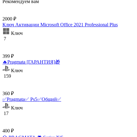
Рекомендуем вам
2000 ₽
Ключ Активации Microsoft Office 2021 Professional Plus
Ключ
7
399 ₽
🔥Pragmata [ГАРАНТИЯ]🎁
Ключ
159
360 ₽
✅Pragmata✅ Ps5✅Общий✅
Ключ
17
400 ₽