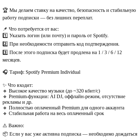
🏆 Мы делаем ставку на качество, безопасность и стабильную
работу подписки — без лишних переплат.
📌 Что потребуется от вас:
1️⃣ Указать логин (или почту) и пароль от Spotify.
2️⃣ При необходимости отправить код подтверждения.
3️⃣ После этого подписка будет продлена на 1 / 3 / 6 / 12
месяцев.
🎧 Тариф: Spotify Premium Individual
✨ Что входит:
🔹 Высокое качество музыки (до ~320 кбит/с)
🔹 Premium-функции: AI DJ, оффлайн-режим, отсутствие
рекламы и др.
🔹 Полностью оплаченный Premium для одного аккаунта
🔹 Стабильная работа на весь оплаченный срок
⚠️ Важно:
📦 Если у вас уже активна подписка — необходимо дождаться