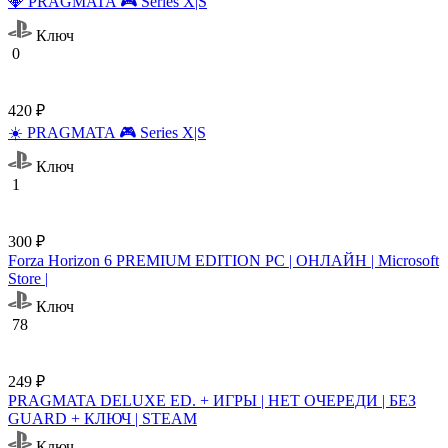
💎 PRAGMATA 🎮 Series X|S
Ключ
0
420 ₽
☀️ PRAGMATA 🎮 Series X|S
Ключ
1
300 ₽
Forza Horizon 6 PREMIUM EDITION PC | ОНЛАЙН | Microsoft
Store |
Ключ
78
249 ₽
PRAGMATA DELUXE ED. + ИГРЫ | НЕТ ОЧЕРЕДИ | БЕЗ
GUARD + КЛЮЧ | STEAM
Ключ