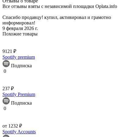
Отзывы о товаре
Все отзывы взяты с независимой площадки Oplata.info
Спасибо продавцу! купил, активировал и грамотно
информировал!
9 февраля 2026 г.
Похожие товары
9121 ₽
Spotify premium
Подписка
0
237 ₽
Spotify Premium
Подписка
0
от 1232 ₽
Spotify Accounts