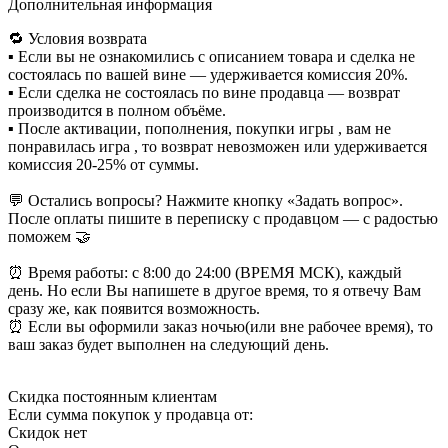
Дополнительная информация
🔁 Условия возврата
▪️ Если вы не ознакомились с описанием товара и сделка не
состоялась по вашей вине — удерживается комиссия 20%.
▪️ Если сделка не состоялась по вине продавца — возврат
производится в полном объёме.
▪️ После активации, пополнения, покупки игры , вам не
понравилась игра , то возврат невозможен или удерживается
комиссия 20-25% от суммы.
💬 Остались вопросы? Нажмите кнопку «Задать вопрос».
После оплаты пишите в переписку с продавцом — с радостью
поможем 🤝
⏰ Время работы: с 8:00 до 24:00 (ВРЕМЯ МСК), каждый
день. Но если Вы напишете в другое время, то я отвечу Вам
сразу же, как появится возможность.
⏰ Если вы оформили заказ ночью(или вне рабочее время), то
ваш заказ будет выполнен на следующий день.
Скидка постоянным клиентам
Если сумма покупок у продавца от:
Скидок нет