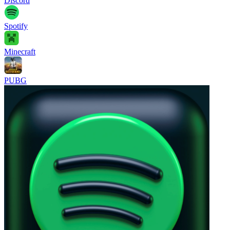
Discord
Spotify
Minecraft
PUBG