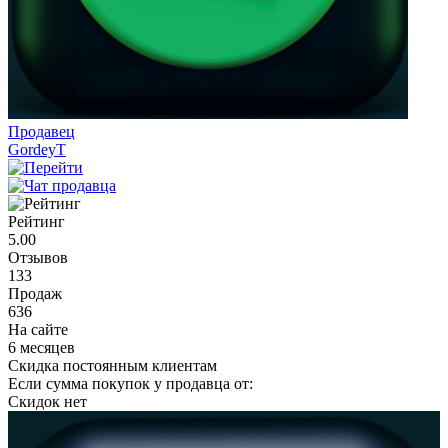
Продавец
GordeyT
Рейтинг
5.00
Отзывов
133
Продаж
636
На сайте
6 месяцев
Скидка постоянным клиентам
Если сумма покупок у продавца от:
Скидок нет