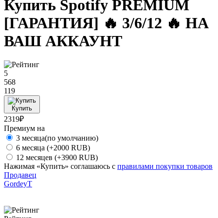
Купить Spotify PREMIUM
[ГАРАНТИЯ] 🔥 3/6/12 🔥 НА
ВАШ АККАУНТ
5
568
119
Купить
2319₽
Премиум на
3 месяца(по умолчанию)
6 месяца
(+2000 RUB)
12 месяцев
(+3900 RUB)
Нажимая «Купить» соглашаюсь с
правилами покупки товаров
Продавец
GordeyT