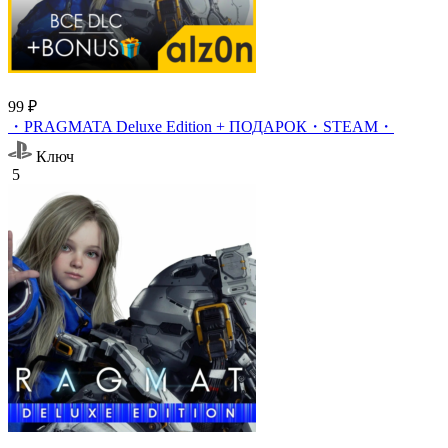
99 ₽
・PRAGMATA Deluxe Edition + ПОДАРОК・STEAM・
Ключ
5