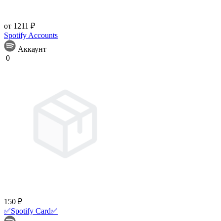
от 1211 ₽
Spotify Accounts
Аккаунт
0
150 ₽
✅Spotify Card✅