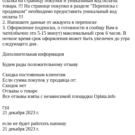
ссылка на страницу покупки и уникальный код оплаты
товара. !!! На странице покупки в разделе "Переписка с
продавцом" необходимо предоставить уникальный код
оплаты !!!
2. Напишите данные от аккаунта в переписке
3. Оформление подписки, о готовности я сообщу Вам в
чате(обычно это 5-15 минут) максимальный срок 6 часов. В
ночное время срок оформления может быть увеличен до утра
следующего дня .
Дополнительная информация
Будем рады положительному отзыву
Скидка постоянным клиентам
Если сумма покупок у продавца от:
Скидок нет
Отзывы о товаре
Все отзывы взяты с независимой площадки Oplata.info
гуд
21 декабря 2023 г.
если не будет работать напишу
21 декабря 2023 г.