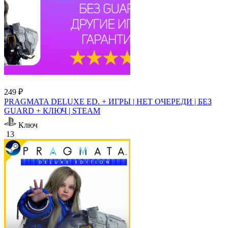
249 ₽
PRAGMATA DELUXE ED. + ИГРЫ | НЕТ ОЧЕРЕДИ | БЕЗ
GUARD + КЛЮЧ | STEAM
Ключ
13