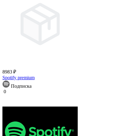
8983 ₽
Spotify premium
Подписка
0