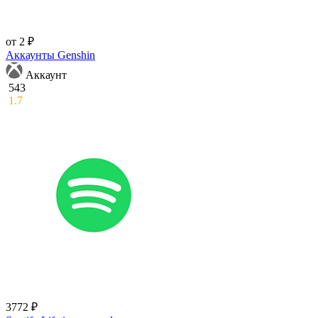
от 2 ₽
Аккаунты Genshin
Аккаунт
543
1.7
3772 ₽