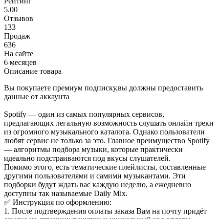
Рейтинг
5.00
Отзывов
133
Продаж
636
На сайте
6 месяцев
Описание товара
Вы покупаете премиум подписку,вы должны предоставить
данные от аккаунта
Spotify — один из самых популярных сервисов,
предлагающих легальную возможность слушать онлайн треки
из огромного музыкального каталога. Однако пользователи
любят сервис не только за это. Главное преимущество Spotify
— алгоритмы подбора музыки, которые практически
идеально подстраиваются под вкусы слушателей.
Помимо этого, есть тематические плейлисты, составленные
другими пользователями и самими музыкантами. Эти
подборки будут ждать вас каждую неделю, а ежедневно
доступны так называемые Daily Mix.
✅ Инструкция по оформлению:
1. После подтверждения оплаты заказа Вам на почту придёт