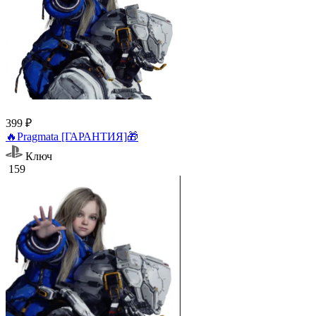
399 ₽
🔥Pragmata [ГАРАНТИЯ]🎁
Ключ
159