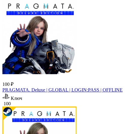
100 ₽
PRAGMATA. Deluxe | GLOBAL | LOGIN:PASS | OFFLINE
Ключ
100