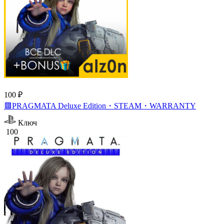
100 ₽
🟥PRAGMATA Deluxe Edition・STEAM・WARRANTY
Ключ
100