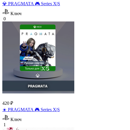
💎 PRAGMATA 🎮 Series X|S
Ключ
0
420 ₽
☀️ PRAGMATA 🎮 Series X|S
Ключ
1