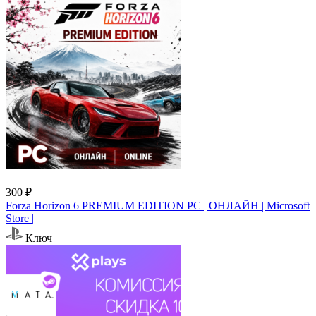
300 ₽
Forza Horizon 6 PREMIUM EDITION PC | ОНЛАЙН | Microsoft
Store |
Ключ