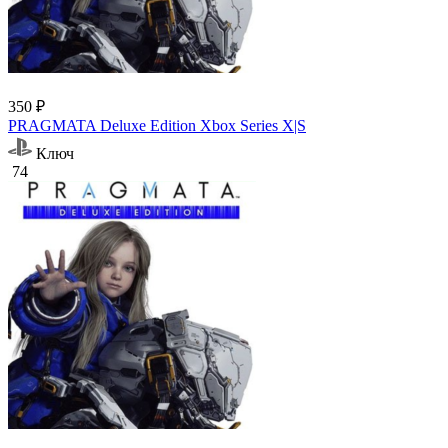
350 ₽
PRAGMATA Deluxe Edition Xbox Series X|S
Ключ
74