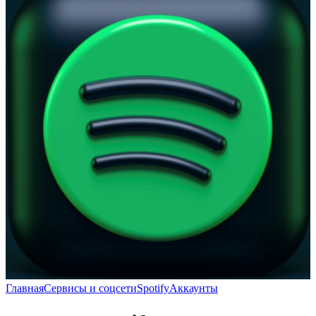
Главная
Сервисы и соцсети
Spotify
Аккаунты