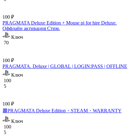
100 ₽
PRAGMATA Deluxe Edition + Mouse pi for hire Deluxe.
Оффлайн активация Cтим.
Ключ
70
100 ₽
PRAGMATA. Deluxe | GLOBAL | LOGIN:PASS | OFFLINE
Ключ
100
5
100 ₽
🟥PRAGMATA Deluxe Edition・STEAM・WARRANTY
Ключ
100
5