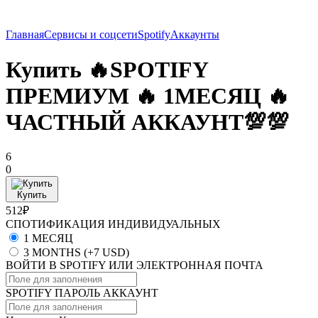
Главная
Сервисы и соцсети
Spotify
Аккаунты
Купить 🔥SPOTIFY
ПРЕМИУМ 🔥 1МЕСЯЦ 🔥
ЧАСТНЫЙ АККАУНТ💯💯
6
0
Купить
512₽
СПОТИФИКАЦИЯ ИНДИВИДУАЛЬНЫХ
1 МЕСЯЦ
3 MONTHS
(+7 USD)
ВОЙТИ В SPOTIFY ИЛИ ЭЛЕКТРОННАЯ ПОЧТА
SPOTIFY ПАРОЛЬ АККАУНТ