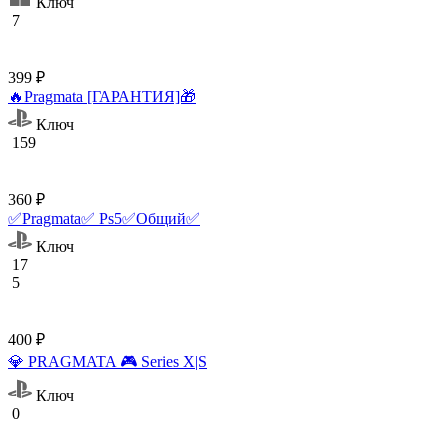
Ключ
7
399 ₽
🔥Pragmata [ГАРАНТИЯ]🎁
Ключ
159
360 ₽
✅Pragmata✅ Ps5✅Общий✅
Ключ
17
5
400 ₽
💎 PRAGMATA 🎮 Series X|S
Ключ
0