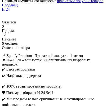
Нажимая «Купить» соглашаюсь с
правилами покупки товаров
Продавец
H-24
Отзывов
0
Продаж
12
На сайте
6 месяцев
Описание товара
📌 Spotify Premium | Приватный аккаунт – 1 месяц
📌 H-24 Sell – ваш источник оригинальных цифровых
подписок
✔️ Быстрая доставка
✔️ Надёжная поддержка
✔️ 100% гарантированные продукты
🛡️ Почему выбирают H-24 Sell?
✔️ Мы продаём только оригинальные и активированные
цифровые продукты