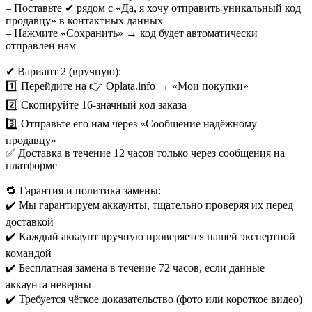
– Поставьте ✔ рядом с «Да, я хочу отправить уникальный код
продавцу» в контактных данных
– Нажмите «Сохранить» → код будет автоматически
отправлен нам
✔ Вариант 2 (вручную):
1️⃣ Перейдите на 👉 Oplata.info → «Мои покупки»
2️⃣ Скопируйте 16-значный код заказа
3️⃣ Отправьте его нам через «Сообщение надёжному
продавцу»
✅ Доставка в течение 12 часов только через сообщения на
платформе
🔁 Гарантия и политика замены:
✔️ Мы гарантируем аккаунты, тщательно проверяя их перед
доставкой
✔️ Каждый аккаунт вручную проверяется нашей экспертной
командой
✔️ Бесплатная замена в течение 72 часов, если данные
аккаунта неверны
✔️ Требуется чёткое доказательство (фото или короткое видео)