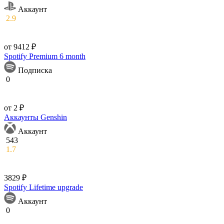
Аккаунт
2.9
от 9412 ₽
Spotify Premium 6 month
Подписка
0
от 2 ₽
Аккаунты Genshin
Аккаунт
543
1.7
3829 ₽
Spotify Lifetime upgrade
Аккаунт
0