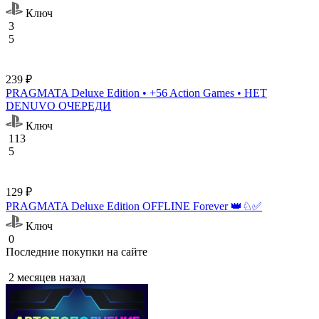
Ключ
3
5
239 ₽
PRAGMATA Deluxe Edition • +56 Action Games • НЕТ
DENUVO ОЧЕРЕДИ
Ключ
113
5
129 ₽
PRAGMATA Deluxe Edition OFFLINE Forever 👑♘✅
Ключ
0
Последние покупки на сайте
2 месяцев назад