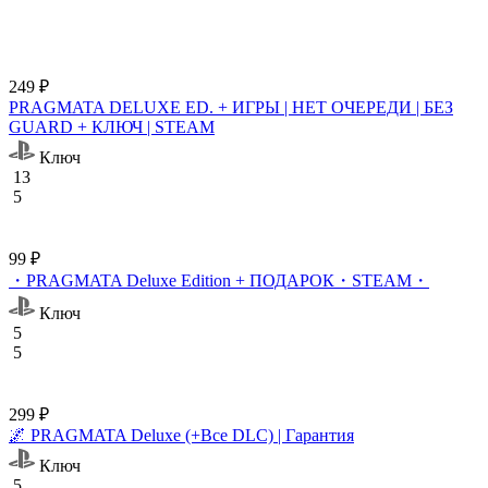
249 ₽
PRAGMATA DELUXE ED. + ИГРЫ | НЕТ ОЧЕРЕДИ | БЕЗ
GUARD + КЛЮЧ | STEAM
Ключ
13
5
99 ₽
・PRAGMATA Deluxe Edition + ПОДАРОК・STEAM・
Ключ
5
5
299 ₽
🌌 PRAGMATA Deluxe (+Все DLC) | Гарантия
Ключ
5