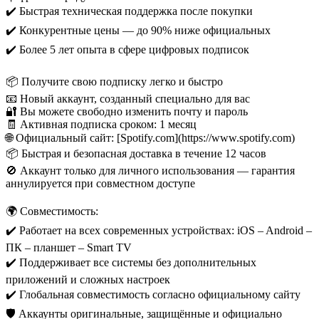
✔️ Быстрая техническая поддержка после покупки
✔️ Конкурентные цены — до 90% ниже официальных
✔️ Более 5 лет опыта в сфере цифровых подписок
📦 Получите свою подписку легко и быстро
📧 Новый аккаунт, созданный специально для вас
🔐 Вы можете свободно изменить почту и пароль
🧾 Активная подписка сроком: 1 месяц
🌐 Официальный сайт: [Spotify.com](https://www.spotify.com)
📦 Быстрая и безопасная доставка в течение 12 часов
🚫 Аккаунт только для личного использования — гарантия
аннулируется при совместном доступе
🌍 Совместимость:
✔️ Работает на всех современных устройствах: iOS – Android –
ПК – планшет – Smart TV
✔️ Поддерживает все системы без дополнительных
приложений и сложных настроек
✔️ Глобальная совместимость согласно официальному сайту
🛡️ Аккаунты оригинальные, защищённые и официально