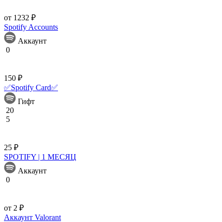
от 1232 ₽
Spotify Accounts
Аккаунт
0
150 ₽
✅Spotify Card✅
Гифт
20
5
25 ₽
SPOTIFY | 1 МЕСЯЦ
Аккаунт
0
от 2 ₽
Аккаунт Valorant