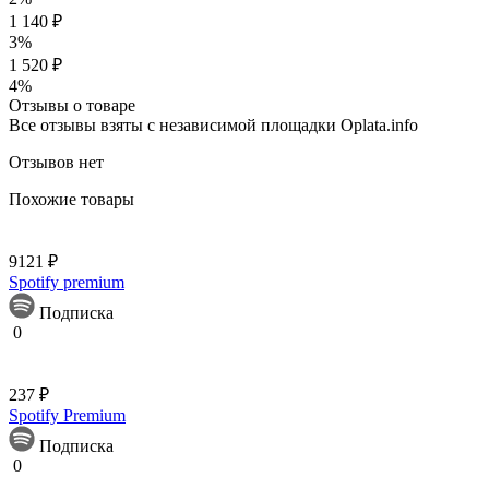
1 140 ₽
3%
1 520 ₽
4%
Отзывы о товаре
Все отзывы взяты с независимой площадки Oplata.info
Отзывов нет
Похожие товары
9121 ₽
Spotify premium
Подписка
0
237 ₽
Spotify Premium
Подписка
0