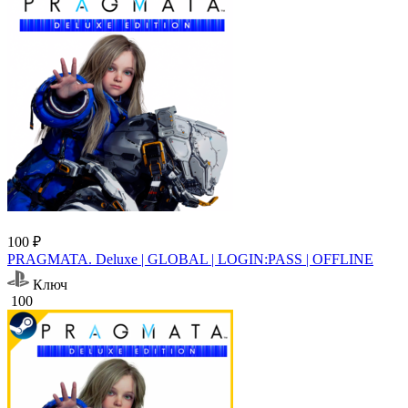
100 ₽
PRAGMATA. Deluxe | GLOBAL | LOGIN:PASS | OFFLINE
Ключ
100