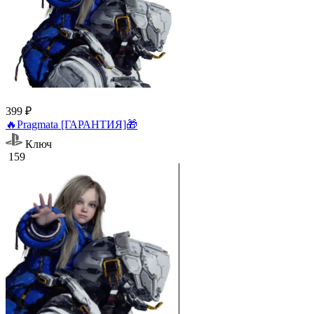
399 ₽
🔥Pragmata [ГАРАНТИЯ]🎁
Ключ
159