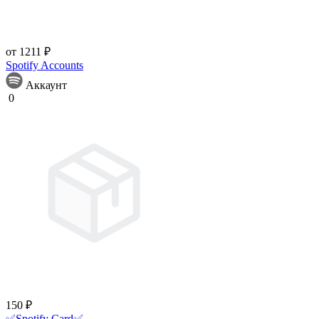
от 1211 ₽
Spotify Accounts
Аккаунт
0
150 ₽
✅Spotify Card✅