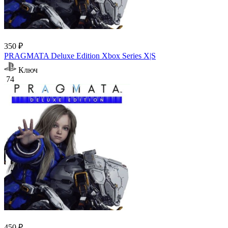
350 ₽
PRAGMATA Deluxe Edition Xbox Series X|S
Ключ
74
450 ₽