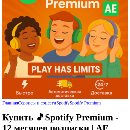
Главная
Сервисы и соцсети
Spotify
Spotify Premium
Купить 🎵Spotify Premium -
12 месяцев подписки | AE