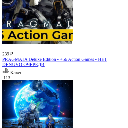
239 ₽
PRAGMATA Deluxe Edition • +56 Action Games • НЕТ
DENUVO ОЧЕРЕДИ
Ключ
113