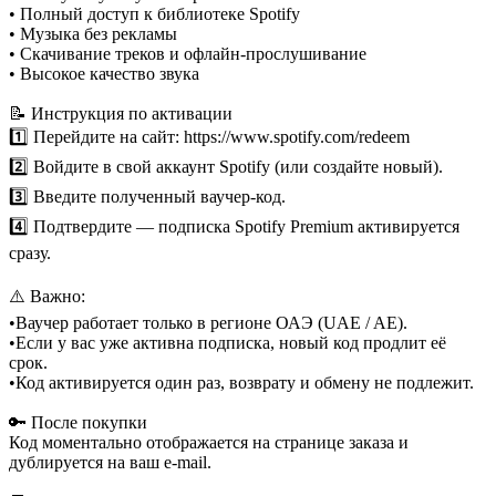
• Полный доступ к библиотеке Spotify
• Музыка без рекламы
• Скачивание треков и офлайн-прослушивание
• Высокое качество звука
📝 Инструкция по активации
1️⃣ Перейдите на сайт: https://www.spotify.com/redeem
2️⃣ Войдите в свой аккаунт Spotify (или создайте новый).
3️⃣ Введите полученный ваучер-код.
4️⃣ Подтвердите — подписка Spotify Premium активируется
сразу.
⚠️ Важно:
•Ваучер работает только в регионе ОАЭ (UAE / AE).
•Если у вас уже активна подписка, новый код продлит её
срок.
•Код активируется один раз, возврату и обмену не подлежит.
🔑 После покупки
Код моментально отображается на странице заказа и
дублируется на ваш e-mail.