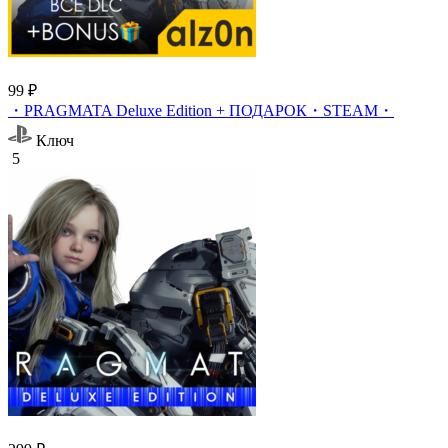
99 ₽
・PRAGMATA Deluxe Edition + ПОДАРОК・STEAM・
Ключ
5