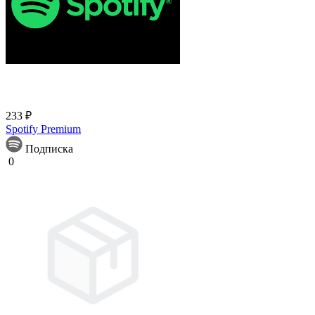
233 ₽
Spotify Premium
Подписка
0