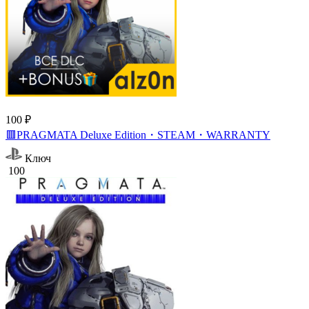
100 ₽
🟥PRAGMATA Deluxe Edition・STEAM・WARRANTY
Ключ
100