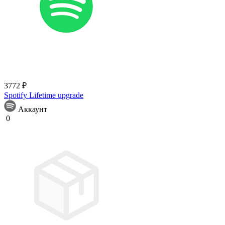
3772 ₽
Spotify Lifetime upgrade
Аккаунт
0