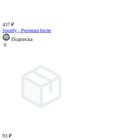
437 ₽
Spotify - Premium Invite
Подписка
0
93 ₽