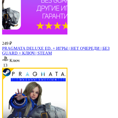
249 ₽
PRAGMATA DELUXE ED. + ИГРЫ | НЕТ ОЧЕРЕДИ | БЕЗ
GUARD + КЛЮЧ | STEAM
Ключ
13