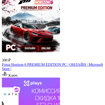
300 ₽
Forza Horizon 6 PREMIUM EDITION PC | ОНЛАЙН | Microsoft
Store |
Ключ