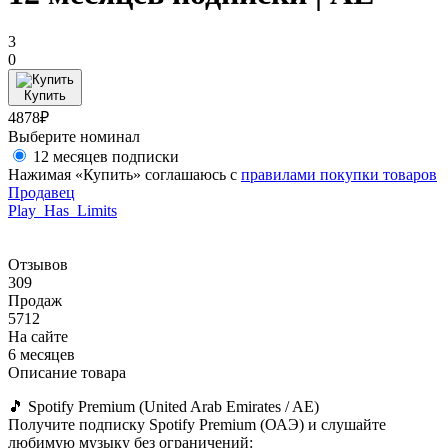
3
0
Купить
4878₽
Выберите номинал
12 месяцев подписки
Нажимая «Купить» соглашаюсь с
правилами покупки товаров
Продавец
Play_Has_Limits
Отзывов
309
Продаж
5712
На сайте
6 месяцев
Описание товара
🎵 Spotify Premium (United Arab Emirates / AE)
Получите подписку Spotify Premium (ОАЭ) и слушайте
любимую музыку без ограничений: