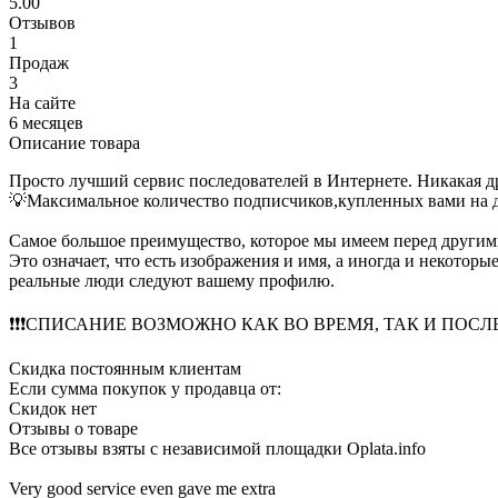
5.00
Отзывов
1
Продаж
3
На сайте
6 месяцев
Описание товара
Просто лучший сервис последователей в Интернете. Никакая д
💡Максимальное количество подписчиков,купленных вами на д
Самое большое преимущество, которое мы имеем перед други
Это означает, что есть изображения и имя, а иногда и некотор
реальные люди следуют вашему профилю.
❗️❗️❗️СПИСАНИЕ ВОЗМОЖНО КАК ВО ВРЕМЯ, ТАК И ПОСЛЕ
Скидка постоянным клиентам
Если сумма покупок у продавца от:
Скидок нет
Отзывы о товаре
Все отзывы взяты с независимой площадки Oplata.info
Very good service even gave me extra