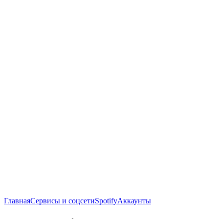
Главная
Сервисы и соцсети
Spotify
Аккаунты