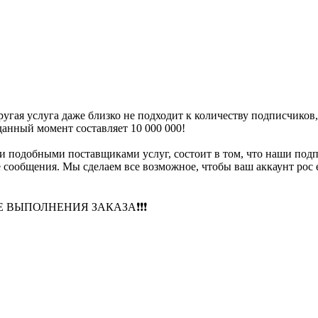
ругая услуга даже близко не подходит к количеству подписчико
анный момент составляет 10 000 000!
ми подобными поставщиками услуг, состоит в том, что наши 
ые сообщения. Мы сделаем все возможное, чтобы ваш аккаунт рос
 ВЫПОЛНЕНИЯ ЗАКАЗА❗️❗️❗️