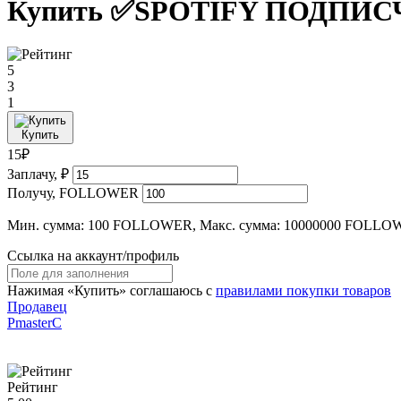
Купить ✅SPOTIFY ПОДПИ
5
3
1
Купить
15₽
Заплачу, ₽
Получу, FOLLOWER
Мин. сумма: 100 FOLLOWER, Макс. сумма: 10000000 FOLLO
Ссылка на аккаунт/профиль
Нажимая «Купить» соглашаюсь с
правилами покупки товаров
Продавец
PmasterC
Рейтинг