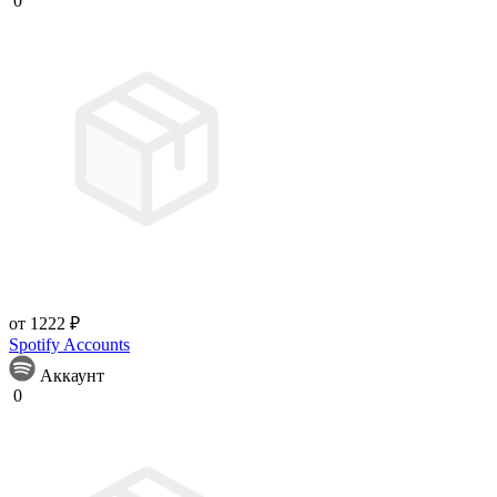
0
от 1222 ₽
Spotify Accounts
Аккаунт
0