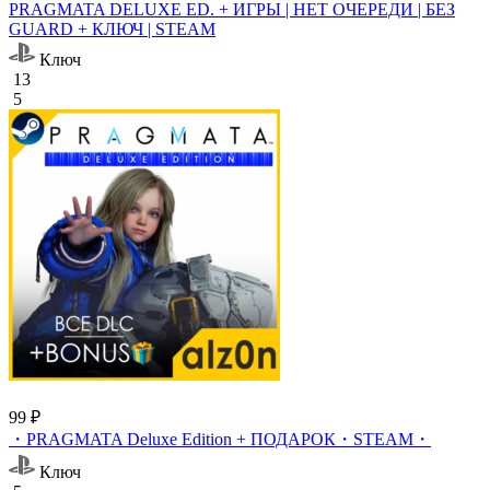
PRAGMATA DELUXE ED. + ИГРЫ | НЕТ ОЧЕРЕДИ | БЕЗ
GUARD + КЛЮЧ | STEAM
Ключ
13
5
99 ₽
・PRAGMATA Deluxe Edition + ПОДАРОК・STEAM・
Ключ