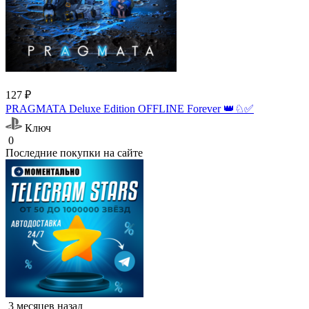
127 ₽
PRAGMATA Deluxe Edition OFFLINE Forever 👑♘✅
Ключ
0
Последние покупки на сайте
3 месяцев назад