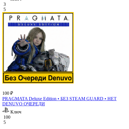
3
5
100 ₽
PRAGMATA Deluxe Edition • БЕЗ STEAM GUARD • НЕТ
DENUVO ОЧЕРЕДИ
Ключ
100
5