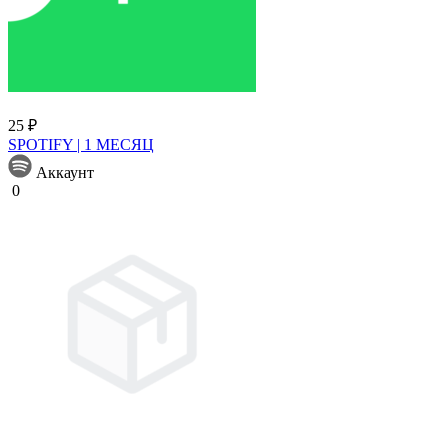
25 ₽
SPOTIFY | 1 МЕСЯЦ
Аккаунт
0