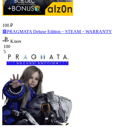
100 ₽
🟥PRAGMATA Deluxe Edition・STEAM・WARRANTY
Ключ
100
5