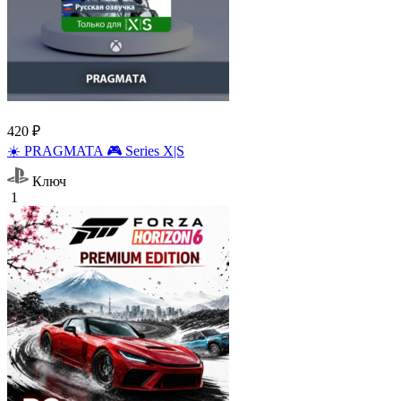
420 ₽
☀️ PRAGMATA 🎮 Series X|S
Ключ
1