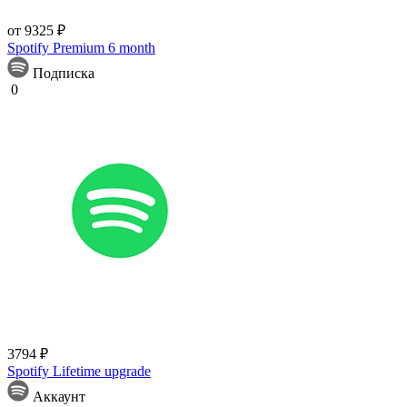
от 9325 ₽
Spotify Premium 6 month
Подписка
0
3794 ₽
Spotify Lifetime upgrade
Аккаунт