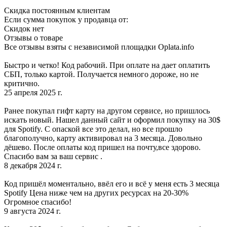
Скидка постоянным клиентам
Если сумма покупок у продавца от:
Скидок нет
Отзывы о товаре
Все отзывы взяты с независимой площадки Oplata.info
Быстро и четко! Код рабочий. При оплате на дает оплатить
СБП, только картой. Получается немного дороже, но не
критично.
25 апреля 2025 г.
Ранее покупал гифт карту на другом сервисе, но пришлось
искать новый. Нашел данный сайт и оформил покупку на 30$
для Spotify. С опаской все это делал, но все прошло
благополучно, карту активировал на 3 месяца. Довольно
дёшево. После оплаты код пришел на почту,все здорово.
Спасибо вам за ваш сервис .
8 декабря 2024 г.
Код пришёл моментально, ввёл его и всё у меня есть 3 месяца
Spotify Цена ниже чем на других ресурсах на 20-30%
Огромное спасибо!
9 августа 2024 г.