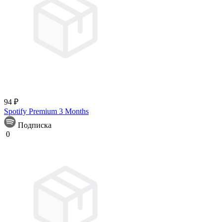
94 ₽
Spotify Premium 3 Months
Подписка
0