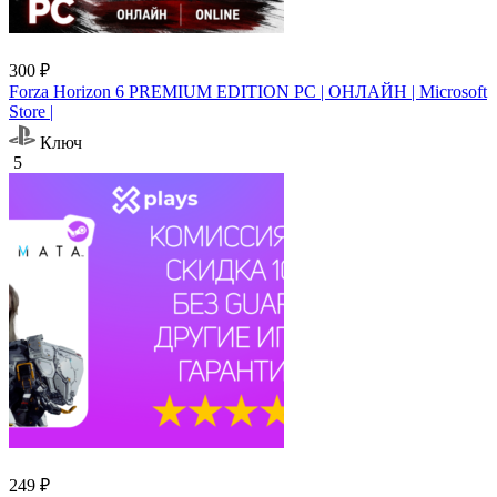
300 ₽
Forza Horizon 6 PREMIUM EDITION PC | ОНЛАЙН | Microsoft
Store |
Ключ
5
249 ₽