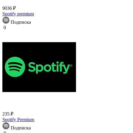
9036 ₽
Spotify premium
Подписка
0
235 ₽
Spotify Premium
Подписка