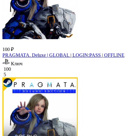
100 ₽
PRAGMATA. Deluxe | GLOBAL | LOGIN:PASS | OFFLINE
Ключ
100
5