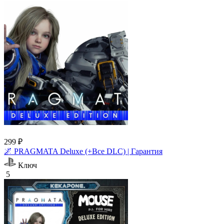
299 ₽
🌌 PRAGMATA Deluxe (+Все DLC) | Гарантия
Ключ
5