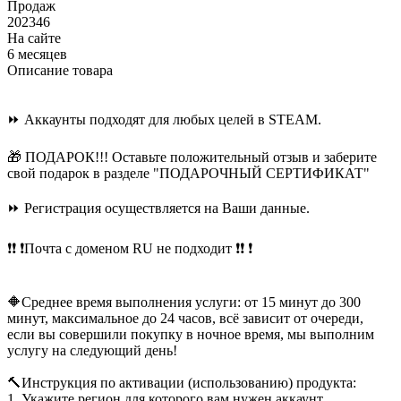
Продаж
202346
На сайте
6 месяцев
Описание товара
⏩ Аккаунты подходят для любых целей в STEAM.
🎁 ПОДАРОК!!! Оставьте положительный отзыв и заберите
свой подарок в разделе "ПОДАРОЧНЫЙ СЕРТИФИКАТ"
⏩ Регистрация осуществляется на Ваши данные.
❗️❗️ ❗️Почта с доменом RU не подходит ❗️❗️ ❗️
🔶Среднее время выполнения услуги: от 15 минут до 300
минут, максимальное до 24 часов, всё зависит от очереди,
если вы совершили покупку в ночное время, мы выполним
услугу на следующий день!
🔨Инструкция по активации (использованию) продукта:
1. Укажите регион для которого вам нужен аккаунт.