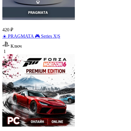
420 ₽
☀️ PRAGMATA 🎮 Series X|S
Ключ
1