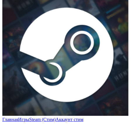
Главная
Игры
Steam (Стим)
Аккаунт стим