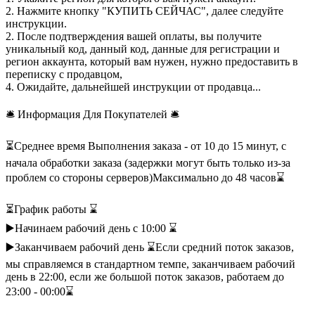
2. Нажмите кнопку "КУПИТЬ СЕЙЧАС", далее следуйте
инструкции.
2. После подтверждения вашей оплаты, вы получите
уникальный код, данный код, данные для регистрации и
регион аккаунта, который вам нужен, нужно предоставить в
переписку с продавцом,
4. Ожидайте, дальнейшей инструкции от продавца...
🛎 Информация Для Покупателей 🛎
⏳Среднее время Выполнения заказа - от 10 до 15 минут, с
начала обработки заказа (задержки могут быть только из-за
проблем со стороны серверов)Максимально до 48 часов⌛️
⏳График работы ⌛
▶️Начинаем рабочий день с 10:00 ⌛️
▶️Заканчиваем рабочий день ⌛️Если средний поток заказов,
мы справляемся в стандартном темпе, заканчиваем рабочий
день в 22:00, если же большой поток заказов, работаем до
23:00 - 00:00⌛