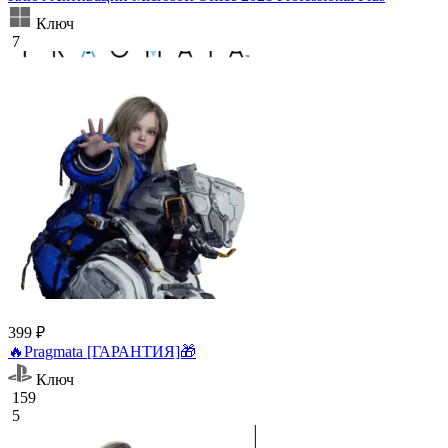
Ключ
7
399 ₽
🔥Pragmata [ГАРАНТИЯ]🎁
Ключ
159
5