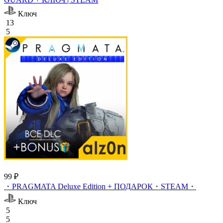
Ключ
13
5
99 ₽
・PRAGMATA Deluxe Edition + ПОДАРОК・STEAM・
Ключ
5
5