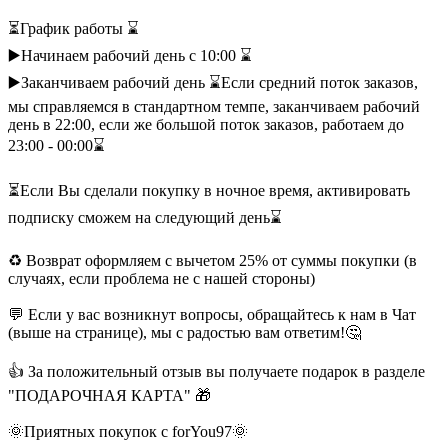
⏳График работы ⌛️
▶️Начинаем рабочий день с 10:00 ⌛️
▶️Заканчиваем рабочий день ⌛️Если средний поток заказов,
мы справляемся в стандартном темпе, заканчиваем рабочий
день в 22:00, если же большой поток заказов, работаем до
23:00 - 00:00⌛️
⏳Если Вы сделали покупку в ночное время, активировать
подписку сможем на следующий день⌛️
♻️ Возврат оформляем с вычетом 25% от суммы покупки (в
случаях, если проблема не с нашей стороны)
💬 Если у вас возникнут вопросы, обращайтесь к нам в Чат
(выше на странице), мы с радостью вам ответим!🤔
👍 За положительный отзыв вы получаете подарок в разделе
"ПОДАРОЧНАЯ КАРТА" 🎁
🌞Приятных покупок с forYou97🌞