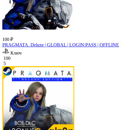
100 ₽
PRAGMATA. Deluxe | GLOBAL | LOGIN:PASS | OFFLINE
Ключ
100
5