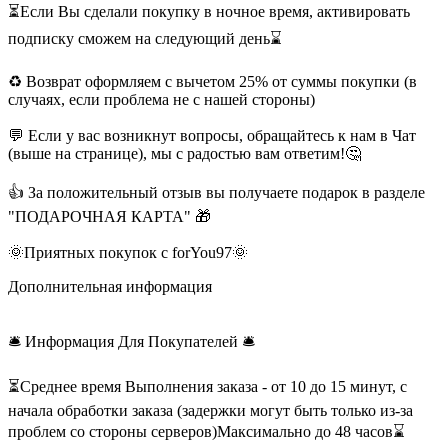
⏳Если Вы сделали покупку в ночное время, активировать
подписку сможем на следующий день⌛
♻️ Возврат оформляем с вычетом 25% от суммы покупки (в
случаях, если проблема не с нашей стороны)
💬 Если у вас возникнут вопросы, обращайтесь к нам в Чат
(выше на странице), мы с радостью вам ответим!🤔
👍 За положительный отзыв вы получаете подарок в разделе
"ПОДАРОЧНАЯ КАРТА" 🎁
🌞Приятных покупок с forYou97🌞
Дополнительная информация
🛎 Информация Для Покупателей 🛎
⏳Среднее время Выполнения заказа - от 10 до 15 минут, с
начала обработки заказа (задержки могут быть только из-за
проблем со стороны серверов)Максимально до 48 часов⌛️