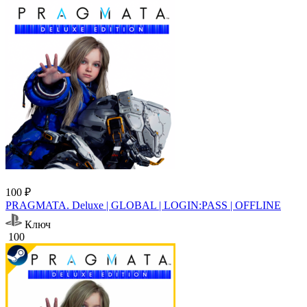
100 ₽
PRAGMATA. Deluxe | GLOBAL | LOGIN:PASS | OFFLINE
Ключ
100