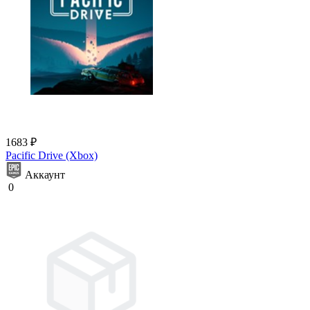
1683 ₽
Pacific Drive (Xbox)
Аккаунт
0