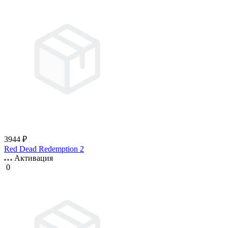
3944 ₽
Red Dead Redemption 2
Активация
0