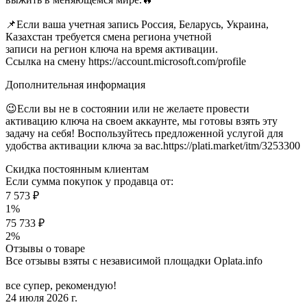
📌Если ваша учетная запись Россия, Беларусь, Украина,
Казахстан требуется смена региона учетной
записи на регион ключа на время активации.
Ссылка на смену https://account.microsoft.com/profile
Дополнительная информация
😉Если вы не в состоянии или не желаете провести
активацию ключа на своем аккаунте, мы готовы взять эту
задачу на себя! Воспользуйтесь предложенной услугой для
удобства активации ключа за вас.https://plati.market/itm/3253300
Скидка постоянным клиентам
Если сумма покупок у продавца от:
7 573 ₽
1%
75 733 ₽
2%
Отзывы о товаре
Все отзывы взяты с независимой площадки Oplata.info
все супер, рекомендую!
24 июля 2026 г.