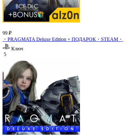
99 ₽
・PRAGMATA Deluxe Edition + ПОДАРОК・STEAM・
Ключ
5