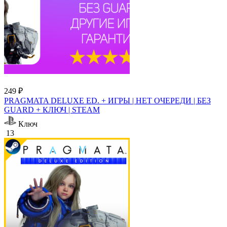
249 ₽
PRAGMATA DELUXE ED. + ИГРЫ | НЕТ ОЧЕРЕДИ | БЕЗ
GUARD + КЛЮЧ | STEAM
Ключ
13