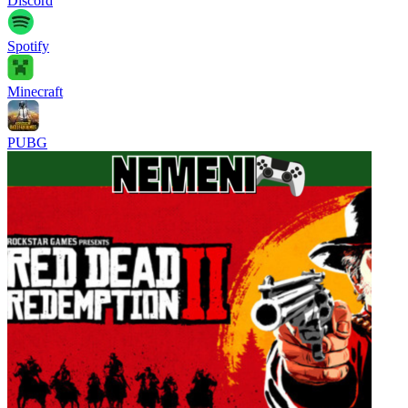
Discord
Spotify
Minecraft
PUBG