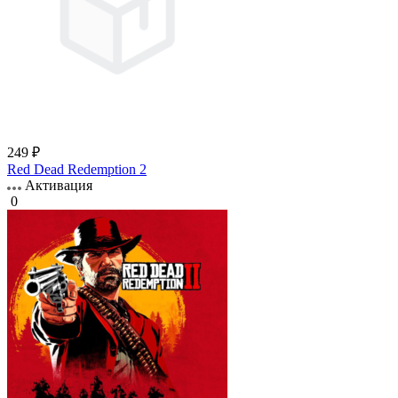
249 ₽
Red Dead Redemption 2
Активация
0