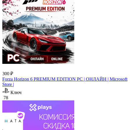
300 ₽
Forza Horizon 6 PREMIUM EDITION PC | ОНЛАЙН | Microsoft
Store |
Ключ
78