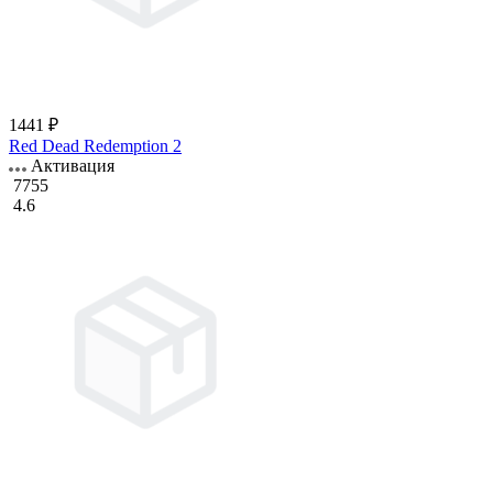
1441 ₽
Red Dead Redemption 2
Активация
7755
4.6