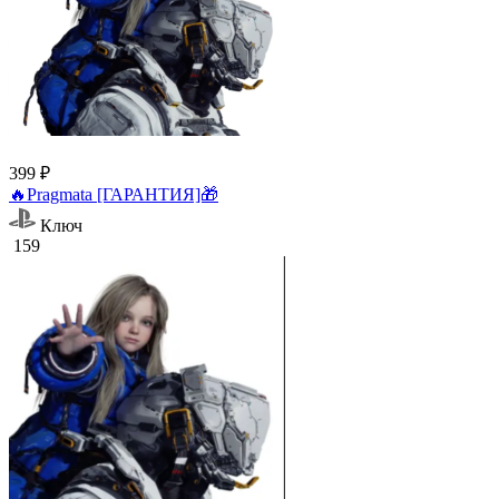
399 ₽
🔥Pragmata [ГАРАНТИЯ]🎁
Ключ
159