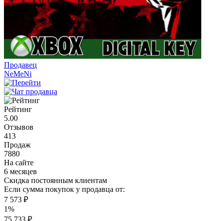
Продавец
NeMeNi
Рейтинг
5.00
Отзывов
413
Продаж
7880
На сайте
6 месяцев
Скидка постоянным клиентам
Если сумма покупок у продавца от:
7 573 ₽
1%
75 733 ₽