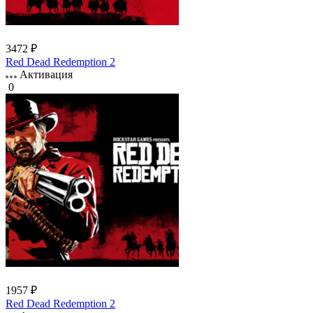
3472 ₽
Red Dead Redemption 2
Активация
0
1957 ₽
Red Dead Redemption 2