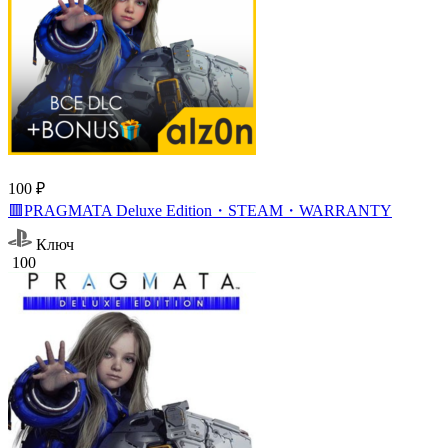
100 ₽
🟥PRAGMATA Deluxe Edition・STEAM・WARRANTY
Ключ
100