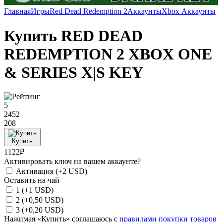
Главная
Игры
Red Dead Redemption 2
Аккаунты
Xbox Аккаунты
Купить RED DEAD
REDEMPTION 2 XBOX ONE
& SERIES X|S KEY
5
2452
208
Купить
1122₽
Активировать ключ на вашем аккаунте?
Активация
(+2 USD)
Оставить на чай
1
(+1 USD)
2
(+0,50 USD)
3
(+0,20 USD)
Нажимая «Купить» соглашаюсь с
правилами покупки товаров