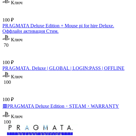
Ключ
100 ₽
PRAGMATA Deluxe Edition + Mouse pi for hire Deluxe.
Оффлайн активация Cтим.
Ключ
70
100 ₽
PRAGMATA. Deluxe | GLOBAL | LOGIN:PASS | OFFLINE
Ключ
100
100 ₽
🟥PRAGMATA Deluxe Edition・STEAM・WARRANTY
Ключ
100