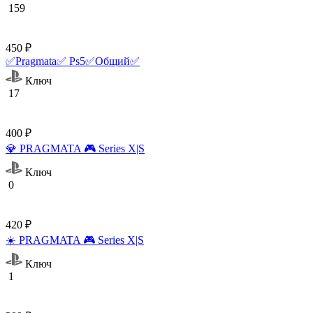
159
450 ₽
✅Pragmata✅ Ps5✅Общий✅
Ключ
17
400 ₽
💎 PRAGMATA 🎮 Series X|S
Ключ
0
420 ₽
☀️ PRAGMATA 🎮 Series X|S
Ключ
1