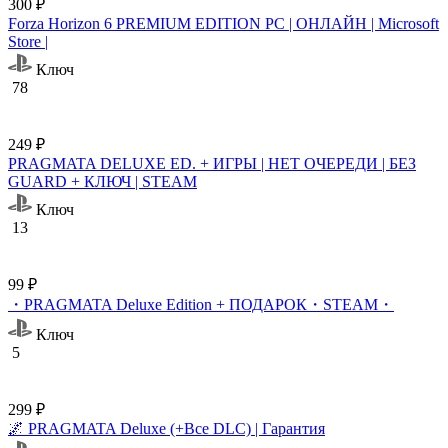
300 ₽
Forza Horizon 6 PREMIUM EDITION PC | ОНЛАЙН | Microsoft
Store |
Ключ
78
249 ₽
PRAGMATA DELUXE ED. + ИГРЫ | НЕТ ОЧЕРЕДИ | БЕЗ
GUARD + КЛЮЧ | STEAM
Ключ
13
99 ₽
・PRAGMATA Deluxe Edition + ПОДАРОК・STEAM・
Ключ
5
299 ₽
🌌 PRAGMATA Deluxe (+Все DLC) | Гарантия