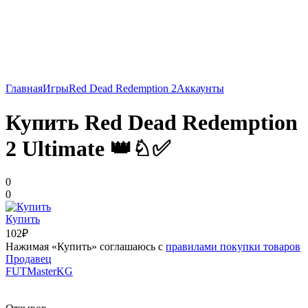
Главная
Игры
Red Dead Redemption 2
Аккаунты
Купить Red Dead Redemption
2 Ultimate 👑♘✅
0
0
Купить
102₽
Нажимая «Купить» соглашаюсь с
правилами покупки товаров
Продавец
FUTMasterKG