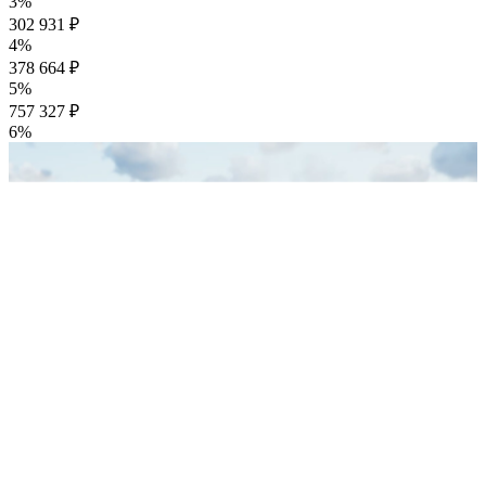
3%
302 931 ₽
4%
378 664 ₽
5%
757 327 ₽
6%