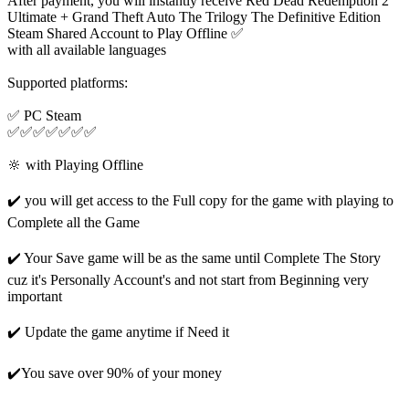
After payment, you will instantly receive Red Dead Redemption 2
Ultimate + Grand Theft Auto The Trilogy The Definitive Edition
Steam Shared Account to Play Offline ✅
with all available languages
Supported platforms:
✅ PC Steam
✅✅✅✅✅✅✅
🔆 with Playing Offline
✔️ you will get access to the Full copy for the game with playing to
Complete all the Game
✔️ Your Save game will be as the same until Complete The Story
cuz it's Personally Account's and not start from Beginning very
important
✔️ Update the game anytime if Need it
✔️You save over 90% of your money