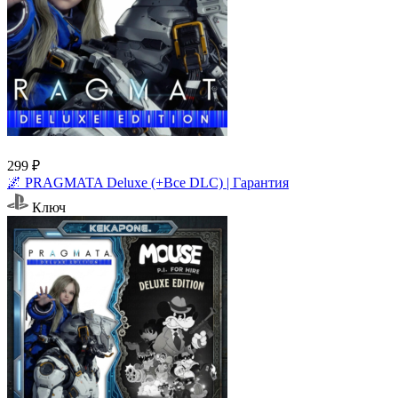
299 ₽
🌌 PRAGMATA Deluxe (+Все DLC) | Гарантия
Ключ