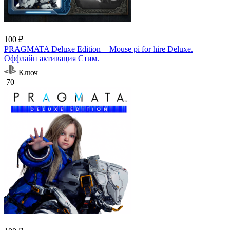
100 ₽
PRAGMATA Deluxe Edition + Mouse pi for hire Deluxe.
Оффлайн активация Cтим.
Ключ
70