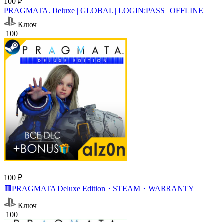
100 ₽
PRAGMATA. Deluxe | GLOBAL | LOGIN:PASS | OFFLINE
Ключ
100
100 ₽
🟥PRAGMATA Deluxe Edition・STEAM・WARRANTY
Ключ
100