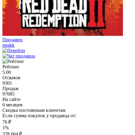
Продавец
mrakk
Рейтинг
5.00
Отзывов
9301
Продаж
97685
На сайте
6 месяцев
Скидка постоянным клиентам
Если сумма покупок у продавца от:
76 ₽
1%
378 664 ₽