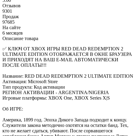
5.00
Отзывов
9301
Продаж
97685
На сайте
6 месяцев
Описание товара
✅ КЛЮЧ ОТ XBOX ИГРЫ RED DEAD REDEMPTION 2
ULTIMATE EDITION ОТОБРАЖАЕТСЯ В ОКНЕ БРАУЗЕРА
И ПРИХОДЯТ НА ВАШ E-MAIL АВТОМАТИЧЕСКИ
ПОСЛЕ ОПЛАТЫ!!!
Название: RED DEAD REDEMPTION 2 ULTIMATE EDITION
Активация: Microsoft Store
Тип продукта: Код активации
РЕГИОН АКТИВАЦИИ - ARGENTINA/NIGERIA
Игровые платформы: XBOX One, XBOX Series X|S
Об ИГРЕ:
Америка, 1899 год. Эпоха Дикого Запада подходит к концу.
Служители закона методично охотятся на остатки банд. Тех,
кто не желает сдаться, убивают. После сорвавшегося