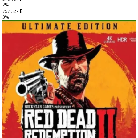
2%
757 327 ₽
3%