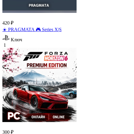
420 ₽
☀️ PRAGMATA 🎮 Series X|S
Ключ
1
300 ₽