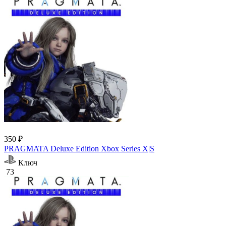
350 ₽
PRAGMATA Deluxe Edition Xbox Series X|S
Ключ
73