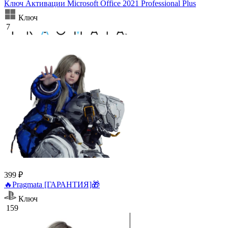
Ключ Активации Microsoft Office 2021 Professional Plus
Ключ
7
399 ₽
🔥Pragmata [ГАРАНТИЯ]🎁
Ключ
159