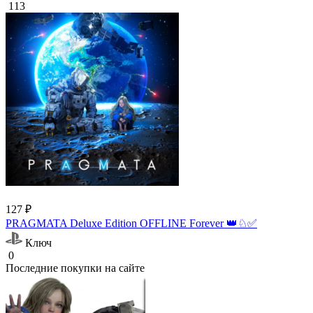
113
127 ₽
PRAGMATA Deluxe Edition OFFLINE Forever 👑♘✅
Ключ
0
Последние покупки на сайте