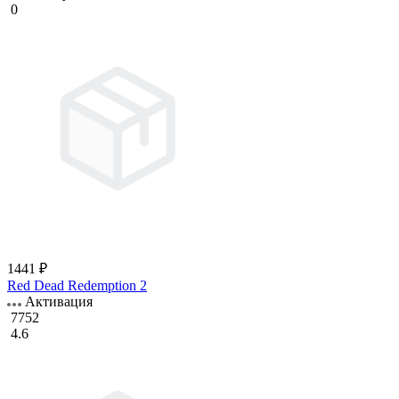
0
1441 ₽
Red Dead Redemption 2
Активация
7752
4.6