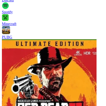
Discord
Spotify
Minecraft
PUBG