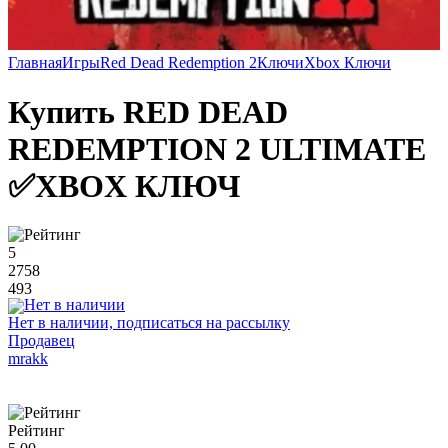
Главная
Игры
Red Dead Redemption 2
Ключи
Xbox Ключи
Купить RED DEAD
REDEMPTION 2 ULTIMATE
✅XBOX КЛЮЧ
5
2758
493
Нет в наличии, подписаться на рассылку
Продавец
mrakk
Рейтинг