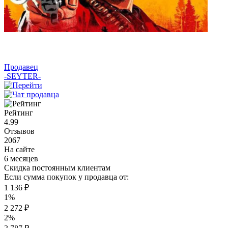
Продавец
-SEYTER-
Рейтинг
4.99
Отзывов
2067
На сайте
6 месяцев
Скидка постоянным клиентам
Если сумма покупок у продавца от:
1 136 ₽
1%
2 272 ₽
2%