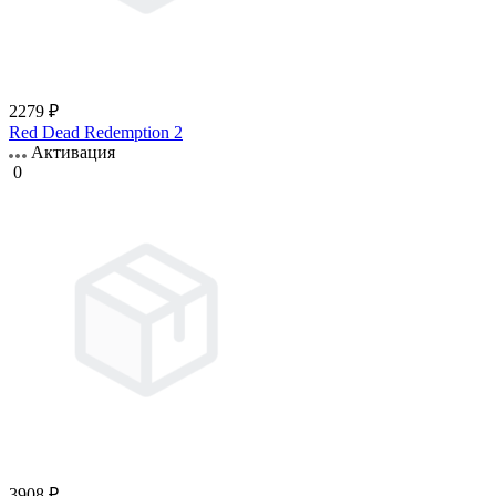
2279 ₽
Red Dead Redemption 2
Активация
0
3908 ₽