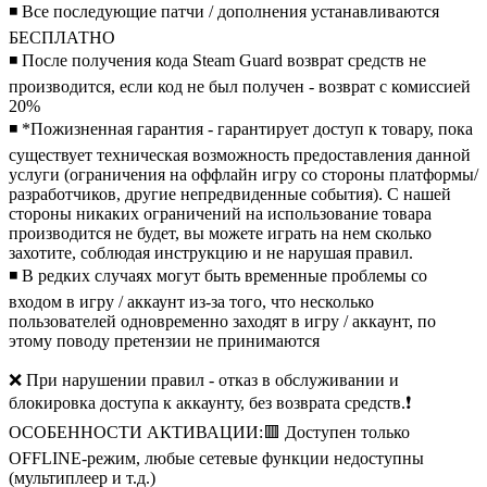
◾ Все последующие патчи / дополнения устанавливаются
БЕСПЛАТНО
◾ После получения кода Steam Guard возврат средств не
производится, если код не был получен - возврат с комиссией
20%
◾ *Пожизненная гарантия - гарантирует доступ к товару, пока
существует техническая возможность предоставления данной
услуги (ограничения на оффлайн игру со стороны платформы/
разработчиков, другие непредвиденные события). С нашей
стороны никаких ограничений на использование товара
производится не будет, вы можете играть на нем сколько
захотите, соблюдая инструкцию и не нарушая правил.
◾ В редких случаях могут быть временные проблемы со
входом в игру / аккаунт из-за того, что несколько
пользователей одновременно заходят в игру / аккаунт, по
этому поводу претензии не принимаются
❌ При нарушении правил - отказ в обслуживании и
блокировка доступа к аккаунту, без возврата средств.
❗
ОСОБЕННОСТИ АКТИВАЦИИ:
🟥 Доступен только
OFFLINE-режим, любые сетевые функции недоступны
(мультиплеер и т.д.)