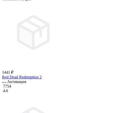
1441 ₽
Red Dead Redemption 2
Активация
7754
4.6