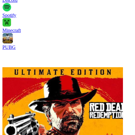
Discord
Spotify
Minecraft
PUBG