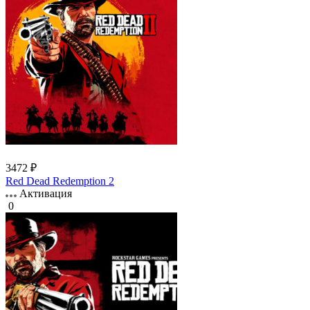
3472 ₽
Red Dead Redemption 2
Активация
0