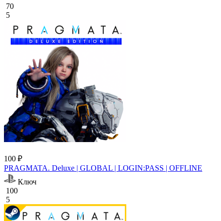
70
5
100 ₽
PRAGMATA. Deluxe | GLOBAL | LOGIN:PASS | OFFLINE
Ключ
100
5