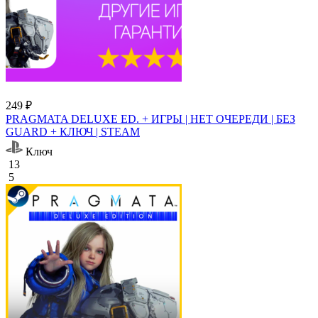
249 ₽
PRAGMATA DELUXE ED. + ИГРЫ | НЕТ ОЧЕРЕДИ | БЕЗ
GUARD + КЛЮЧ | STEAM
Ключ
13
5