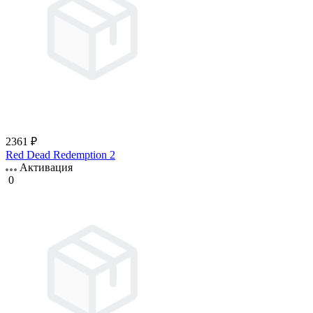
2361 ₽
Red Dead Redemption 2
Активация
0