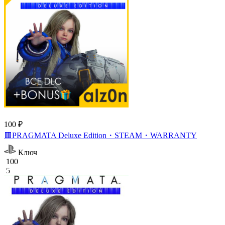
100 ₽
🟥PRAGMATA Deluxe Edition・STEAM・WARRANTY
Ключ
100
5