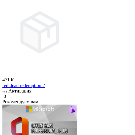
471 ₽
red dead redemption 2
Активация
0
Рекомендуем вам