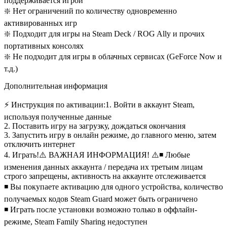
поддерживается игрой
❇️ Нет ограничений по количеству одновременно
активированных игр
❇️ Подходит для игры на Steam Deck / ROG Ally и прочих
портативных консолях
❇️ Не подходит для игры в облачных сервисах (GeForce Now и
т.д.)
Дополнительная информация
⚡ Инструкция по активации:
1. Войти в аккаунт Steam,
используя полученные данные
2. Поставить игру на загрузку, дождаться окончания
3. Запустить игру в онлайн режиме, до главного меню, затем
отключить интернет
4. Играть!
⚠️ ВАЖНАЯ ИНФОРМАЦИЯ! ⚠️
◾ Любые
изменения данных аккаунта / передача их третьим лицам
строго запрещены, активность на аккаунте отслеживается
◾ Вы покупаете активацию для одного устройства, количество
получаемых кодов Steam Guard может быть ограничено
◾ Играть после установки возможно только в оффлайн-
режиме, Steam Family Sharing недоступен