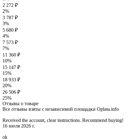
2 272 ₽
2%
3 787 ₽
3%
5 680 ₽
4%
7 573 ₽
7%
11 360 ₽
10%
15 147 ₽
15%
18 933 ₽
20%
26 506 ₽
25%
Отзывы о товаре
Все отзывы взяты с независимой площадки Oplata.info
Received the account, clear instructions. Recommend buying!
16 июля 2026 г.
ok