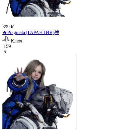
399 ₽
🔥Pragmata [ГАРАНТИЯ]🎁
Ключ
159
5