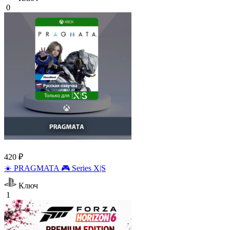
0
420 ₽
☀️ PRAGMATA 🎮 Series X|S
Ключ
1