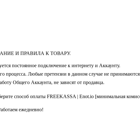
НИЕ И ПРАВИЛА К ТОВАРУ.
буется постоянное подключение к интернету и Аккаунту.
ого процесса. Любые претензии в данном случае не принимаются
аботу Общего Аккаунта, не зависят от продавца.
е способ оплаты FREEKASSA | Enot.io [минимальная комисс
Работаем ежедневно!