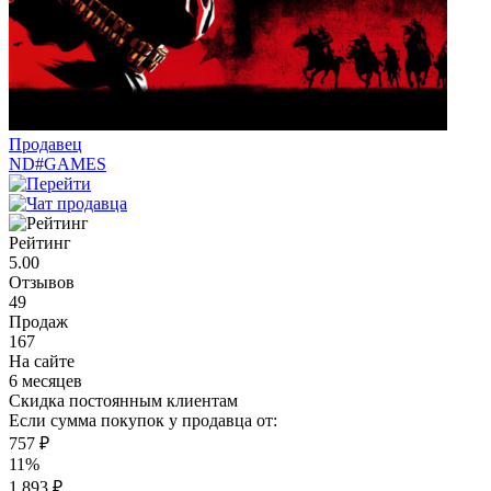
Продавец
ND#GAMES
Рейтинг
5.00
Отзывов
49
Продаж
167
На сайте
6 месяцев
Скидка постоянным клиентам
Если сумма покупок у продавца от:
757 ₽
11%
1 893 ₽