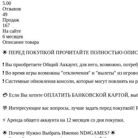
5.00
Отзывов
49
Продаж
167
На сайте
6 месяцев
Описание товара
🌟 ПЕРЕД ПОКУПКОЙ ПРОЧИТАЙТЕ ПОЛНОСТЬЮ ОПИСА
❗️ Вы приобретаете Общий Аккаунт, для него, возможно, потре
❗️ Во время игры возможны "отключения" и "вылеты" из игров
❗️ Системные обновления консоли, которые могут повлиять на р
💳 Если Вы хотите ОПЛАТИТЬ БАНКОВСКОЙ КАРТОЙ, выберит
💬 Интересующие вас вопросы, лучше задать перед покупкой! 
⚡ Аренда общего аккаунта на 12 месяцев со дня покупки.
🌟 Почему Нужно Выбрать Именно ND#GAMES? 🌟