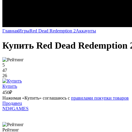
Главная
Игры
Red Dead Redemption 2
Аккаунты
Купить Red Dead Redemption 2:
5
47
26
Купить
450₽
Нажимая «Купить» соглашаюсь с
правилами покупки товаров
Продавец
ND#GAMES
Рейтинг