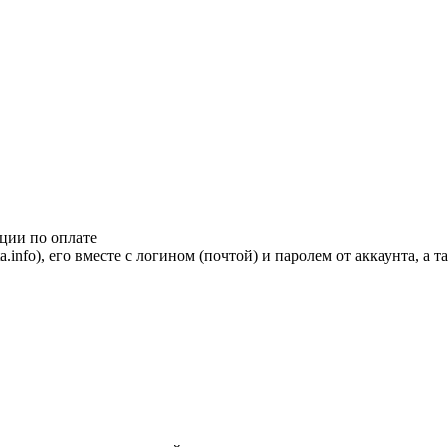
ции по оплате
nfo), его вместе с логином (почтой) и паролем от аккаунта, а т