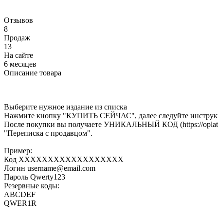
Отзывов
8
Продаж
13
На сайте
6 месяцев
Описание товара
Выберите нужное издание из списка
Нажмите кнопку "КУПИТЬ СЕЙЧАС", далее следуйте инструк
После покупки вы получаете УНИКАЛЬНЫЙ КОД (https://oplata.i
"Переписка с продавцом".
Пример:
Код ХХХХХХХХХХХХХХХХХХ
Логин username@email.com
Пароль Qwerty123
Резервные коды:
ABCDEF
QWER1R