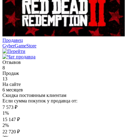
Продавец
GyberGameStore
Отзывов
8
Продаж
13
На сайте
6 месяцев
Скидка постоянным клиентам
Если сумма покупок у продавца от:
7 573 ₽
1%
15 147 ₽
2%
22 720 ₽