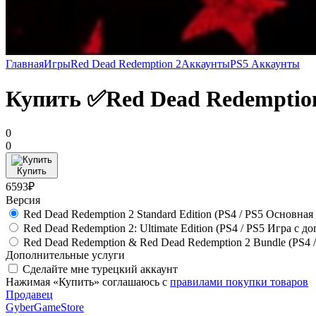
Главная
Игры
Red Dead Redemption 2
Аккаунты
PS5 Аккаунты
Купить ✅Red Dead Redemption
0
0
Купить
6593₽
Версия
Red Dead Redemption 2 Standard Edition (PS4 / PS5 Основная
Red Dead Redemption 2: Ultimate Edition (PS4 / PS5 Игра с 
Red Dead Redemption & Red Dead Redemption 2 Bundle (PS4 
Дополнительные услуги
Сделайте мне турецкий аккаунт
Нажимая «Купить» соглашаюсь с
правилами покупки товаров
Продавец
GyberGameStore