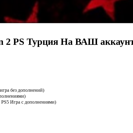
 2 PS Турция На ВАШ аккаунт
 игра без дополнений)
дополнениями)
/ PS5 Игра с дополнениями)