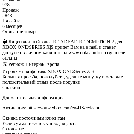
978
Продаж
5843
На сайте
6 месяцев
Описание товара
🔵 Лицензионный ключ RED DEAD REDEMPTION 2 для
XBOX ONE/SERIES X|S придет Вам на e-mail и станет
доступен в личном кабинете на www.oplata.info сразу после
оплаты.
🌎 Регион: Нигерия/Eвропа
Игровые платформы: XBOX ONE/Series X|S
Большая просьба, пожалуйста, уделите минутку и оставьте
положительный отзыв после покупки.
Спасибо
Дополнительная информация
Активация: https://www.xbox.com/en-US/redeem
Скидка постоянным клиентам
Если сумма покупок у продавца от:
Скидок нет