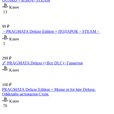
GUARD + КЛЮЧ | STEAM
Ключ
13
99 ₽
・PRAGMATA Deluxe Edition + ПОДАРОК・STEAM・
Ключ
5
299 ₽
🌌 PRAGMATA Deluxe (+Все DLC) | Гарантия
Ключ
100 ₽
PRAGMATA Deluxe Edition + Mouse pi for hire Deluxe.
Оффлайн активация Cтим.
Ключ
70