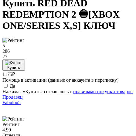
Купить RED DEAD
REDEMPTION 2 🔵[XBOX
ONE/SERIES X,S] КЛЮЧ
5
286
27
Купить
1175₽
Помощь в активации (данные от аккаунта в переписку)
Да
Нажимая «Купить» соглашаюсь с
правилами покупки товаров
Продавец
Fabulou5
Рейтинг
4.99
Отзывов