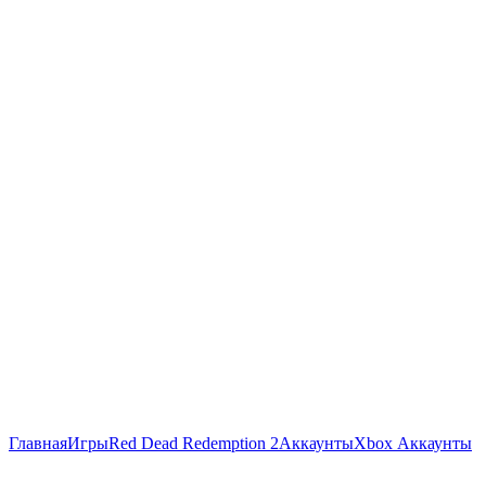
Главная
Игры
Red Dead Redemption 2
Аккаунты
Xbox Аккаунты