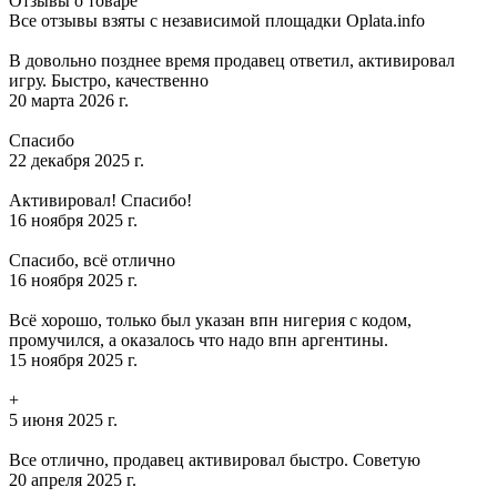
Отзывы о товаре
Все отзывы взяты с независимой площадки Oplata.info
В довольно позднее время продавец ответил, активировал
игру. Быстро, качественно
20 марта 2026 г.
Спасибо
22 декабря 2025 г.
Активировал! Спасибо!
16 ноября 2025 г.
Спасибо, всё отлично
16 ноября 2025 г.
Всё хорошо, только был указан впн нигерия с кодом,
промучился, а оказалось что надо впн аргентины.
15 ноября 2025 г.
+
5 июня 2025 г.
Все отлично, продавец активировал быстро. Советую
20 апреля 2025 г.