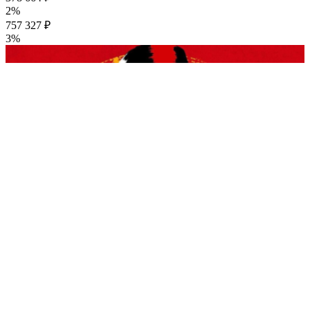
2%
757 327 ₽
3%