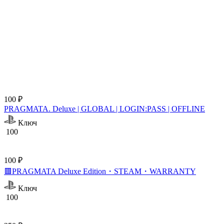
100 ₽
PRAGMATA. Deluxe | GLOBAL | LOGIN:PASS | OFFLINE
Ключ
100
100 ₽
🟥PRAGMATA Deluxe Edition・STEAM・WARRANTY
Ключ
100