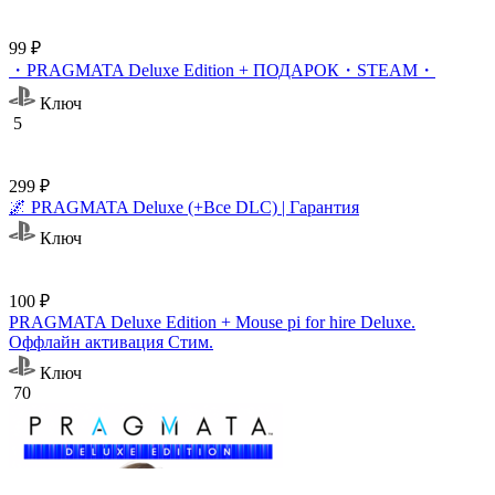
99 ₽
・PRAGMATA Deluxe Edition + ПОДАРОК・STEAM・
Ключ
5
299 ₽
🌌 PRAGMATA Deluxe (+Все DLC) | Гарантия
Ключ
100 ₽
PRAGMATA Deluxe Edition + Mouse pi for hire Deluxe.
Оффлайн активация Cтим.
Ключ
70