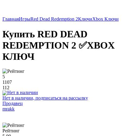
Главная
Игры
Red Dead Redemption 2
Ключи
Xbox Ключи
Купить RED DEAD
REDEMPTION 2 ✅XBOX
КЛЮЧ
5
1107
112
Нет в наличии, подписаться на рассылку
Продавец
mrakk
Рейтинг