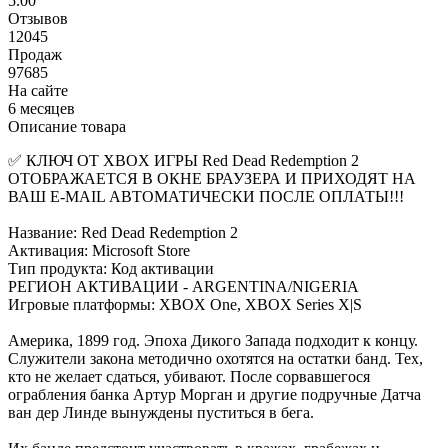
5.00
Отзывов
12045
Продаж
97685
На сайте
6 месяцев
Описание товара
✅ КЛЮЧ ОТ XBOX ИГРЫ Red Dead Redemption 2
ОТОБРАЖАЕТСЯ В ОКНЕ БРАУЗЕРА И ПРИХОДЯТ НА
ВАШ E-MAIL АВТОМАТИЧЕСКИ ПОСЛЕ ОПЛАТЫ!!!
Название: Red Dead Redemption 2
Активация: Microsoft Store
Тип продукта: Код активации
РЕГИОН АКТИВАЦИИ - ARGENTINA/NIGERIA
Игровые платформы: XBOX One, XBOX Series X|S
Америка, 1899 год. Эпоха Дикого Запада подходит к концу.
Служители закона методично охотятся на остатки банд. Тех,
кто не желает сдаться, убивают. После сорвавшегося
ограбления банка Артур Морган и другие подручные Датча
ван дер Линде вынуждены пуститься в бега.