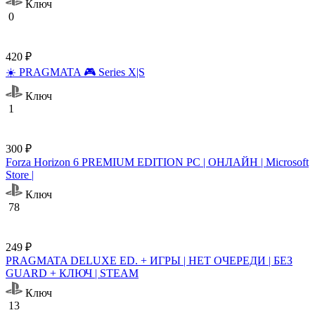
Ключ
0
420 ₽
☀️ PRAGMATA 🎮 Series X|S
Ключ
1
300 ₽
Forza Horizon 6 PREMIUM EDITION PC | ОНЛАЙН | Microsoft
Store |
Ключ
78
249 ₽
PRAGMATA DELUXE ED. + ИГРЫ | НЕТ ОЧЕРЕДИ | БЕЗ
GUARD + КЛЮЧ | STEAM
Ключ
13