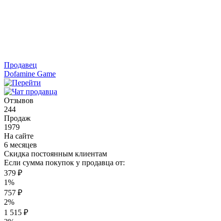
Продавец
Dofamine Game
Отзывов
244
Продаж
1979
На сайте
6 месяцев
Скидка постоянным клиентам
Если сумма покупок у продавца от:
379 ₽
1%
757 ₽
2%
1 515 ₽