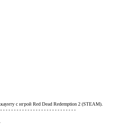
каунту с игрой Red Dead Redemption 2 (STEAM).
 - - - - - - - - - - - - - - - - - - - - - - - - - - - -
.