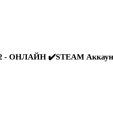
n 2 - ОНЛАЙН ✔️STEAM Аккаун