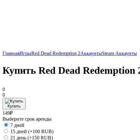
Главная
Игры
Red Dead Redemption 2
Аккаунты
Steam Аккаунты
Купить Red Dead Redemptio
0
0
Купить
149₽
Выберите срок аренды
7 дней
15 дней
(+100 RUB)
21 день
(+150 RUB)