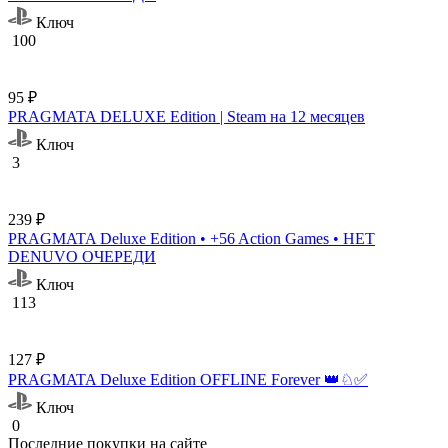
Ключ
100
95 ₽
PRAGMATA DELUXE Edition | Steam на 12 месяцев
Ключ
3
239 ₽
PRAGMATA Deluxe Edition • +56 Action Games • НЕТ
DENUVO ОЧЕРЕДИ
Ключ
113
127 ₽
PRAGMATA Deluxe Edition OFFLINE Forever 👑♘✅
Ключ
0
Последние покупки на сайте