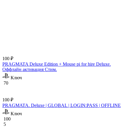
100 ₽
PRAGMATA Deluxe Edition + Mouse pi for hire Deluxe.
Оффлайн активация Cтим.
Ключ
70
100 ₽
PRAGMATA. Deluxe | GLOBAL | LOGIN:PASS | OFFLINE
Ключ
100
5