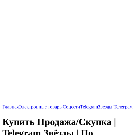
Главная
Электронные товары
Соцсети
Telegram
Звезды Телеграм
Купить Продажа/Скупка |
Telegram Звёзды | По