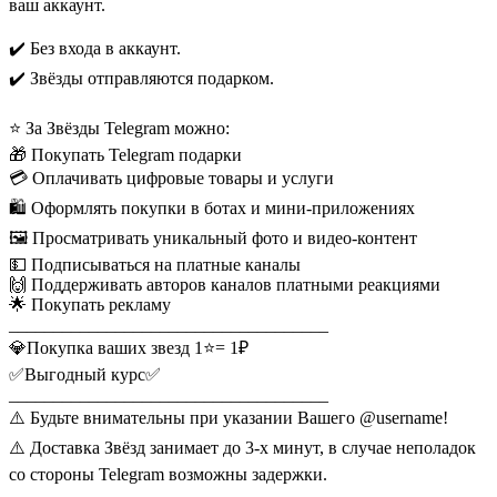
ваш аккаунт.
✔️ Без входа в аккаунт.
✔️ Звёзды отправляются подарком.
⭐ За Звёзды Telegram можно:
🎁 Покупать Telegram подарки
💳 Оплачивать цифровые товары и услуги
🛍️ Оформлять покупки в ботах и мини-приложениях
🖼️ Просматривать уникальный фото и видео-контент
💵 Подписываться на платные каналы
🙌 Поддерживать авторов каналов платными реакциями
🌟 Покупать рекламу
____________________________________
💎Покупка ваших звезд 1⭐= 1₽
✅Выгодный курс✅
____________________________________
⚠️ Будьте внимательны при указании Вашего @username!
⚠️ Доставка Звёзд занимает до 3-х минут, в случае неполадок
со стороны Telegram возможны задержки.