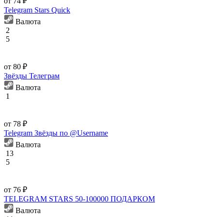
от 74 ₽
Telegram Stars Quick
Валюта
2
5
от 80 ₽
Звёзды Телеграм
Валюта
1
от 78 ₽
Telegram Звёзды по @Username
Валюта
13
5
от 76 ₽
TELEGRAM STARS 50-100000 ПОДАРКОМ
Валюта