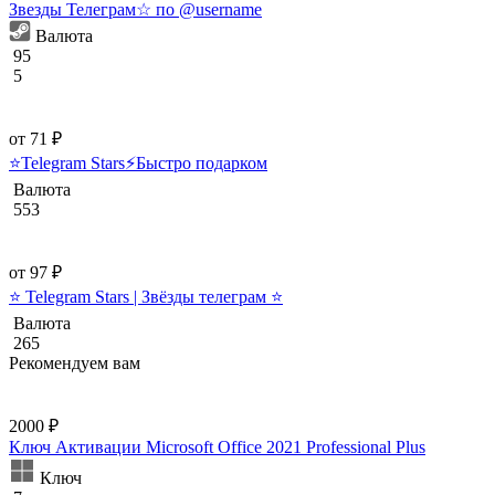
Звезды Телеграм☆ по @username
Валюта
95
5
от 71 ₽
⭐️Telegram Stars⚡Быстро подарком
Валюта
553
от 97 ₽
⭐ Telegram Stars | Звёзды телеграм ⭐
Валюта
265
Рекомендуем вам
2000 ₽
Ключ Активации Microsoft Office 2021 Professional Plus
Ключ