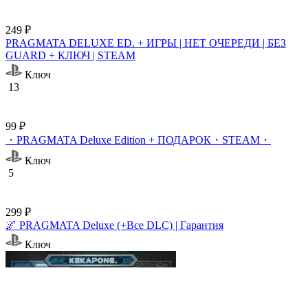
249 ₽
PRAGMATA DELUXE ED. + ИГРЫ | НЕТ ОЧЕРЕДИ | БЕЗ
GUARD + КЛЮЧ | STEAM
Ключ
13
99 ₽
・PRAGMATA Deluxe Edition + ПОДАРОК・STEAM・
Ключ
5
299 ₽
🌌 PRAGMATA Deluxe (+Все DLC) | Гарантия
Ключ