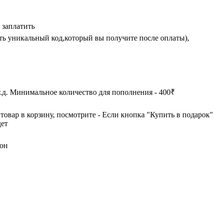
 заплатить
ть уникальный код,который вы получите после оплаты),
т.д. Минимальное количество для пополнения - 400₹
товар в корзину, посмотрите - Если кнопка "Купить в подарок"
дет
ион