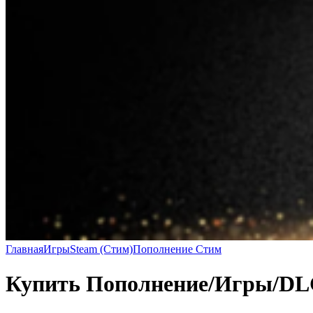
Главная
Игры
Steam (Стим)
Пополнение Стим
Купить Пополнение/Игры/D