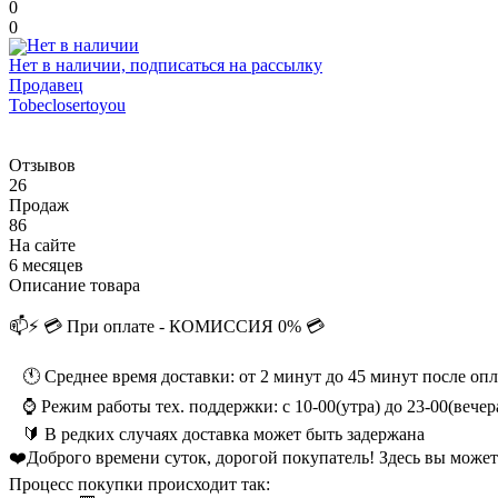
0
0
Нет в наличии, подписаться на рассылку
Продавец
Tobeclosertoyou
Отзывов
26
Продаж
86
На сайте
6 месяцев
Описание товара
📫⚡ 💳 При оплате - КОМИССИЯ 0% 💳
⠀🕚 Среднее время доставки: от 2 минут до 45 минут после опл
⠀⌚️ Режим работы тех. поддержки: с 10-00(утра) до 23-00(вече
⠀🔰 В редких случаях доставка может быть задержана
❤️Доброго времени суток, дорогой покупатель! Здесь вы может
Процесс покупки происходит так: