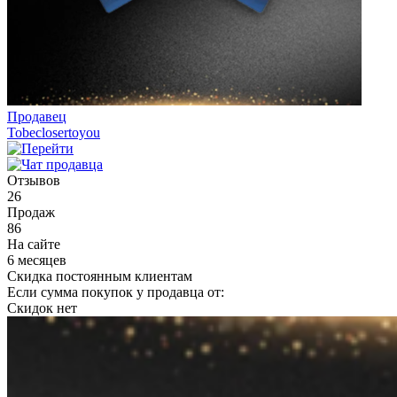
Продавец
Tobeclosertoyou
Отзывов
26
Продаж
86
На сайте
6 месяцев
Скидка постоянным клиентам
Если сумма покупок у продавца от:
Скидок нет