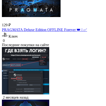
129 ₽
PRAGMATA Deluxe Edition OFFLINE Forever 👑♘✅
Ключ
0
Последние покупки на сайте
2 месяцев назад