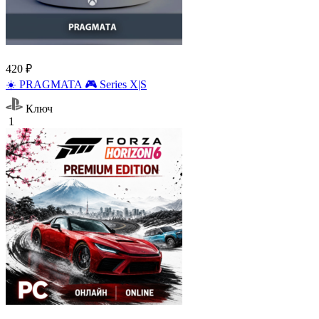
420 ₽
☀️ PRAGMATA 🎮 Series X|S
Ключ
1