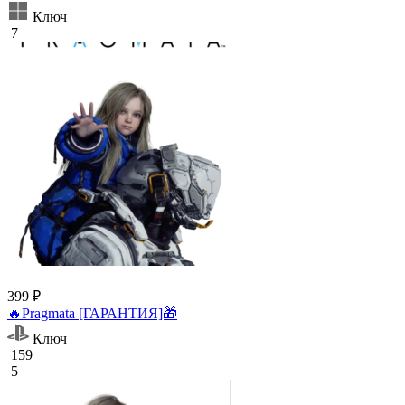
Ключ
7
399 ₽
🔥Pragmata [ГАРАНТИЯ]🎁
Ключ
159
5