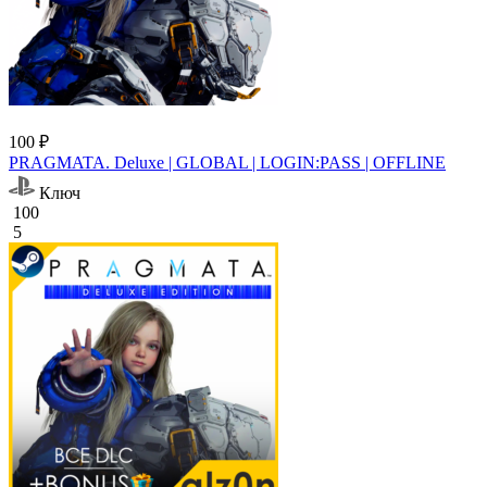
100 ₽
PRAGMATA. Deluxe | GLOBAL | LOGIN:PASS | OFFLINE
Ключ
100
5