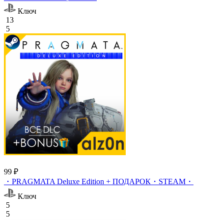
Ключ
13
5
99 ₽
・PRAGMATA Deluxe Edition + ПОДАРОК・STEAM・
Ключ
5
5