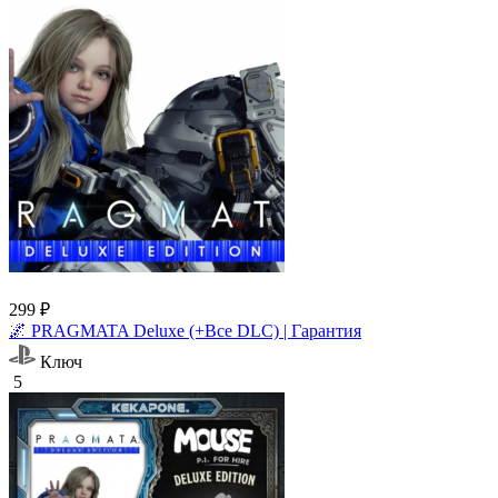
299 ₽
🌌 PRAGMATA Deluxe (+Все DLC) | Гарантия
Ключ
5