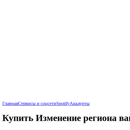
Главная
Сервисы и соцсети
Spotify
Аккаунты
Купить Изменение региона ва