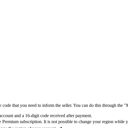
 code that you need to inform the seller. You can do this through the "M
count and a 16-digit code received after payment.
e Premium subscription. It is not possible to change your region while