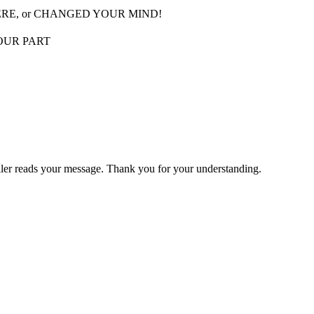
LSEWHERE, or CHANGED YOUR MIND!
OUR PART
eller reads your message. Thank you for your understanding.