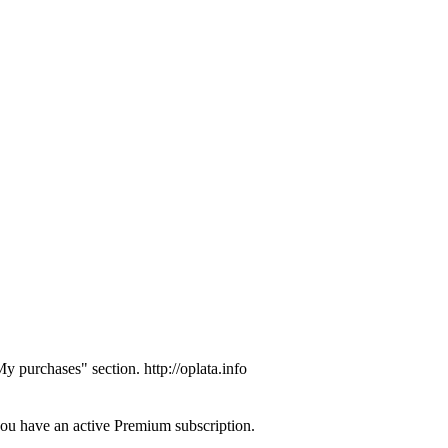
y purchases" section. http://oplata.info
 you have an active Premium subscription.