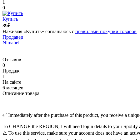
1
0
Купить
89₽
Нажимая «Купить» соглашаюсь с
правилами покупки товаров
Продавец
Nimahell
Отзывов
0
Продаж
1
На сайте
6 месяцев
Описание товара
✅ Immediately after the purchase of this product, you receive a unique
To CHANGE the REGION, I will need login details to your Spotify ac
⚠️ To use this service, make sure your account does not have an activ