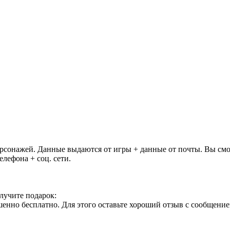
персонажей. Данные выдаются от игры + данные от почты. Вы см
елефона + соц. сети.
лучите подарок:
но бесплатно. Для этого оставьте хороший отзыв с сообщением 