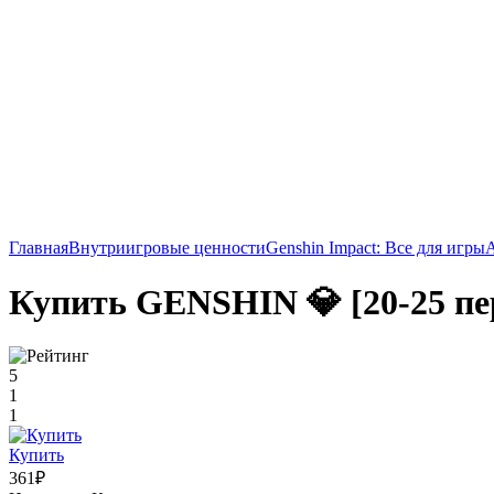
Главная
Внутриигровые ценности
Genshin Impact: Все для игры
Купить GENSHIN 💎 [20-25 пе
5
1
1
Купить
361₽