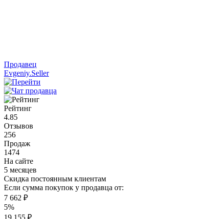
Продавец
Evgeniy.Seller
Рейтинг
4.85
Отзывов
256
Продаж
1474
На сайте
5 месяцев
Скидка постоянным клиентам
Если сумма покупок у продавца от:
7 662 ₽
5%
19 155 ₽