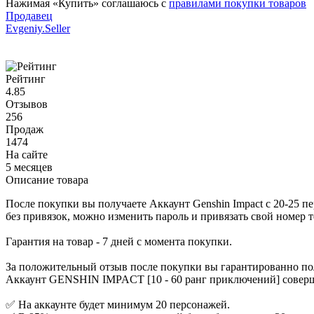
Нажимая «Купить» соглашаюсь с
правилами покупки товаров
Продавец
Evgeniy.Seller
Рейтинг
4.85
Отзывов
256
Продаж
1474
На сайте
5 месяцев
Описание товара
После покупки вы получаете Аккаунт Genshin Impact с 20-25 
без привязок, можно изменить пароль и привязать свой номер т
Гарантия на товар - 7 дней с момента покупки.
За положительный отзыв после покупки вы гарантированно по
Аккаунт GENSHIN IMPACT [10 - 60 ранг приключений] совершен
✅ На аккаунте будет минимум 20 персонажей.