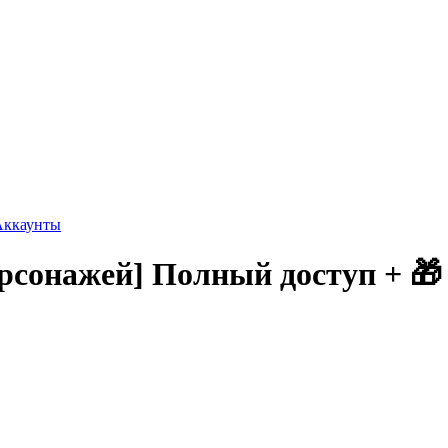
Аккаунты
рсонажей] Полный доступ + 🎁