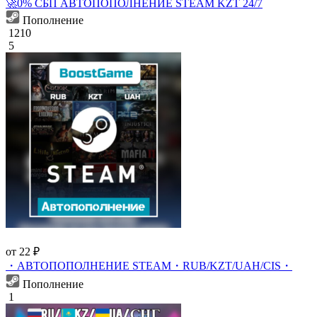
🚀0% СБП АВТОПОПОЛНЕНИЕ STEAM KZT 24/7
Пополнение
1210
5
от 22 ₽
・АВТОПОПОЛНЕНИЕ STEAM・RUB/KZT/UAH/CIS・
Пополнение
1