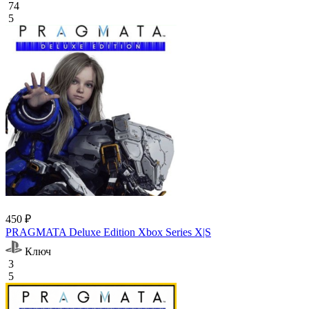
74
5
450 ₽
PRAGMATA Deluxe Edition Xbox Series X|S
Ключ
3
5