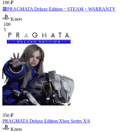
100 ₽
🟥PRAGMATA Deluxe Edition・STEAM・WARRANTY
Ключ
100
5
350 ₽
PRAGMATA Deluxe Edition Xbox Series X|S
Ключ