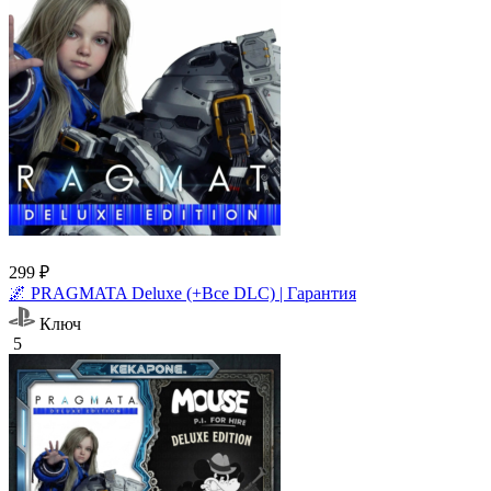
299 ₽
🌌 PRAGMATA Deluxe (+Все DLC) | Гарантия
Ключ
5