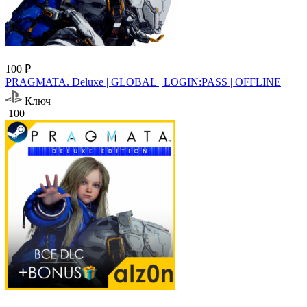
100 ₽
PRAGMATA. Deluxe | GLOBAL | LOGIN:PASS | OFFLINE
Ключ
100