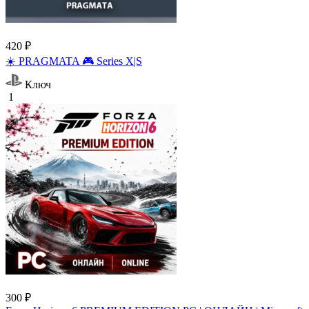
420 ₽
☀️ PRAGMATA 🎮 Series X|S
Ключ
1
300 ₽