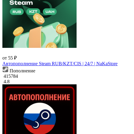
от 55 ₽
Автопополнение Steam RUB/KZT/CIS | 24/7 | NaKaStore
Пополнение
415784
4.8