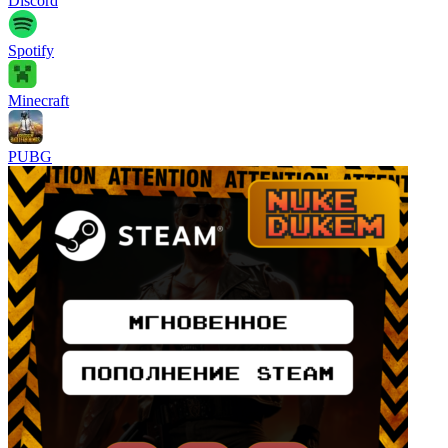
Discord
Spotify
Minecraft
PUBG