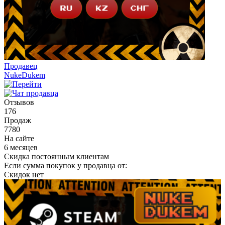
Продавец
NukeDukem
Отзывов
176
Продаж
7780
На сайте
6 месяцев
Скидка постоянным клиентам
Если сумма покупок у продавца от:
Скидок нет