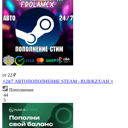
от 22 ₽
⭐️24/7 АВТОПОПОЛНЕНИЕ STEAM - RUB/KZ/UAH ⭐️
Пополнение
44
5