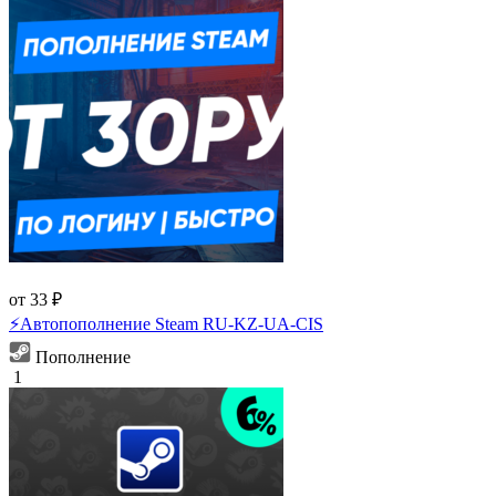
от 33 ₽
⚡️Автопополнение Steam RU-KZ-UA-CIS
Пополнение
1