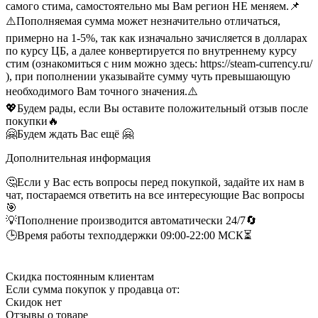
самого стима, самостоятельно мы Вам регион НЕ меняем.📌
⚠️Пополняемая сумма может незначительно отличаться,
примерно на 1-5%, так как изначально зачисляется в долларах
по курсу ЦБ, а далее конвертируется по внутреннему курсу
стим (ознакомиться с ним можно здесь: https://steam-currency.ru/
), при пополнении указывайте сумму чуть превышающую
необходимого Вам точного значения.⚠️
💖Будем рады, если Вы оставите положительный отзыв после
покупки🔥
🤗Будем ждать Вас ещё 🤗
Дополнительная информация
🤔Если у Вас есть вопросы перед покупкой, задайте их нам в
чат, постараемся ответить на все интересующие Вас вопросы
🎯
💡Пополнение производится автоматически 24/7🔄
🕒Время работы техподдержки 09:00-22:00 МСК⏳
Скидка постоянным клиентам
Если сумма покупок у продавца от:
Скидок нет
Отзывы о товаре