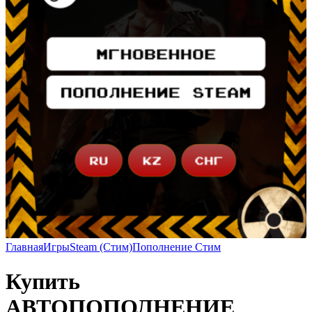
Главная
Игры
Steam (Стим)
Пополнение Стим
Купить
АВТОПОПОЛНЕНИЕ