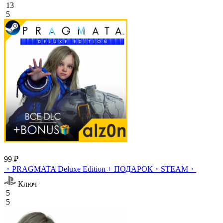
13
5
99 ₽
・PRAGMATA Deluxe Edition + ПОДАРОК・STEAM・
Ключ
5
5