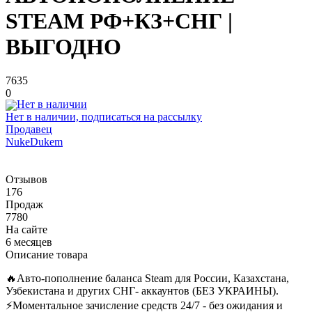
STEAM РФ+КЗ+СНГ |
ВЫГОДНО
7635
0
Нет в наличии, подписаться на рассылку
Продавец
NukeDukem
Отзывов
176
Продаж
7780
На сайте
6 месяцев
Описание товара
🔥Авто-пополнение баланса Steam для России, Казахстана,
Узбекистана и других СНГ- аккаунтов (БЕЗ УКРАИНЫ).
⚡Моментальное зачисление средств 24/7 - без ожидания и