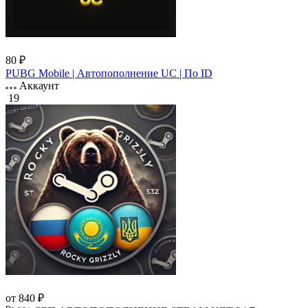
80 ₽
PUBG Mobile | Автопополнение UC | По ID
Аккаунт
19
от 840 ₽