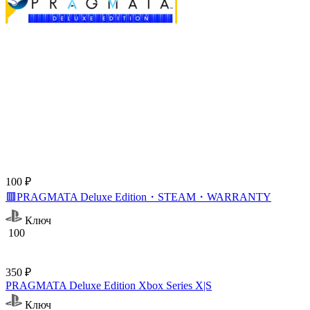
100 ₽
🟥PRAGMATA Deluxe Edition・STEAM・WARRANTY
Ключ
100
350 ₽
PRAGMATA Deluxe Edition Xbox Series X|S
Ключ