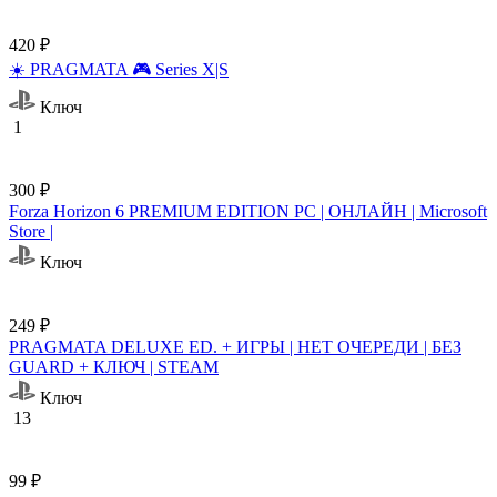
420 ₽
☀️ PRAGMATA 🎮 Series X|S
Ключ
1
300 ₽
Forza Horizon 6 PREMIUM EDITION PC | ОНЛАЙН | Microsoft
Store |
Ключ
249 ₽
PRAGMATA DELUXE ED. + ИГРЫ | НЕТ ОЧЕРЕДИ | БЕЗ
GUARD + КЛЮЧ | STEAM
Ключ
13
99 ₽