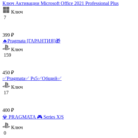
Ключ Активации Microsoft Office 2021 Professional Plus
Ключ
7
399 ₽
🔥Pragmata [ГАРАНТИЯ]🎁
Ключ
159
450 ₽
✅Pragmata✅ Ps5✅Общий✅
Ключ
17
400 ₽
💎 PRAGMATA 🎮 Series X|S
Ключ
0