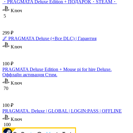
・PRAGMATA Deluxe Edition + ПОДАРОК・STEAM・
Ключ
5
299 ₽
🌌 PRAGMATA Deluxe (+Все DLC) | Гарантия
Ключ
100 ₽
PRAGMATA Deluxe Edition + Mouse pi for hire Deluxe.
Оффлайн активация Cтим.
Ключ
70
100 ₽
PRAGMATA. Deluxe | GLOBAL | LOGIN:PASS | OFFLINE
Ключ
100