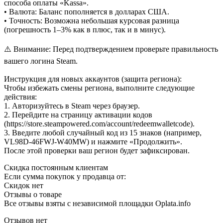
способа оплаты «Kassa».
• Валюта: Баланс пополняется в долларах США.
• Точность: Возможна небольшая курсовая разница
(погрешность 1–3% как в плюс, так и в минус).
⚠️ Внимание: Перед подтверждением проверьте правильность
вашего логина Steam.
Инструкция для новых аккаунтов (защита региона):
Чтобы избежать смены региона, выполните следующие
действия:
1. Авторизуйтесь в Steam через браузер.
2. Перейдите на страницу активации кодов
(https://store.steampowered.com/account/redeemwalletcode).
3. Введите любой случайный код из 15 знаков (например,
VL98D-46FWJ-W40MW) и нажмите «Продолжить».
После этой проверки ваш регион будет зафиксирован.
Скидка постоянным клиентам
Если сумма покупок у продавца от:
Скидок нет
Отзывы о товаре
Все отзывы взяты с независимой площадки Oplata.info
Отзывов нет