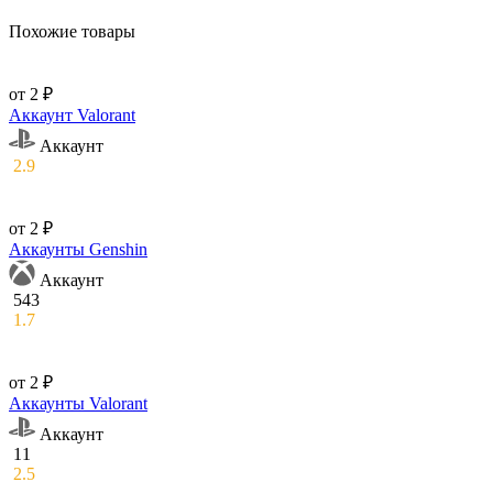
Похожие товары
от 2 ₽
Аккаунт Valorant
Аккаунт
2.9
от 2 ₽
Аккаунты Genshin
Аккаунт
543
1.7
от 2 ₽
Аккаунты Valorant
Аккаунт
11
2.5