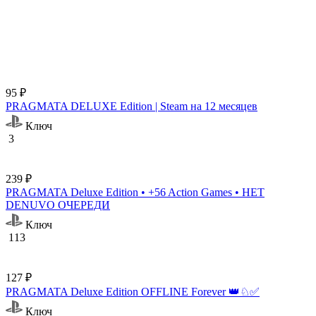
95 ₽
PRAGMATA DELUXE Edition | Steam на 12 месяцев
Ключ
3
239 ₽
PRAGMATA Deluxe Edition • +56 Action Games • НЕТ
DENUVO ОЧЕРЕДИ
Ключ
113
127 ₽
PRAGMATA Deluxe Edition OFFLINE Forever 👑♘✅
Ключ