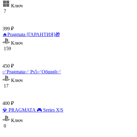
Ключ
7
399 ₽
🔥Pragmata [ГАРАНТИЯ]🎁
Ключ
159
450 ₽
✅Pragmata✅ Ps5✅Общий✅
Ключ
17
400 ₽
💎 PRAGMATA 🎮 Series X|S
Ключ
0