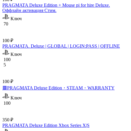
PRAGMATA Deluxe Edition + Mouse pi for hire Deluxe.
Оффлайн активация Cтим.
Ключ
70
100 ₽
PRAGMATA. Deluxe | GLOBAL | LOGIN:PASS | OFFLINE
Ключ
100
5
100 ₽
🟥PRAGMATA Deluxe Edition・STEAM・WARRANTY
Ключ
100
350 ₽
PRAGMATA Deluxe Edition Xbox Series X|S