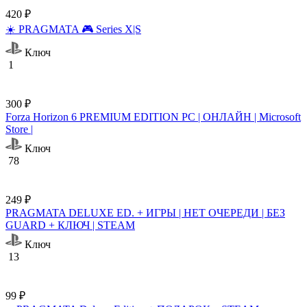
420 ₽
☀️ PRAGMATA 🎮 Series X|S
Ключ
1
300 ₽
Forza Horizon 6 PREMIUM EDITION PC | ОНЛАЙН | Microsoft
Store |
Ключ
78
249 ₽
PRAGMATA DELUXE ED. + ИГРЫ | НЕТ ОЧЕРЕДИ | БЕЗ
GUARD + КЛЮЧ | STEAM
Ключ
13
99 ₽