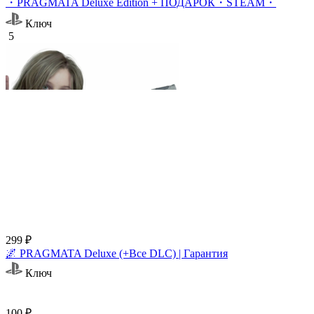
・PRAGMATA Deluxe Edition + ПОДАРОК・STEAM・
Ключ
5
299 ₽
🌌 PRAGMATA Deluxe (+Все DLC) | Гарантия
Ключ
100 ₽