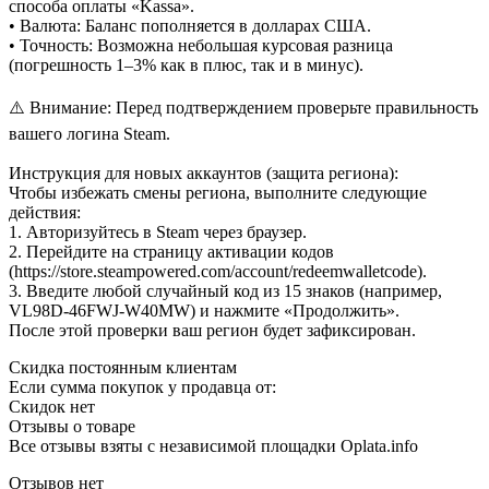
способа оплаты «Kassa».
• Валюта: Баланс пополняется в долларах США.
• Точность: Возможна небольшая курсовая разница
(погрешность 1–3% как в плюс, так и в минус).
⚠️ Внимание: Перед подтверждением проверьте правильность
вашего логина Steam.
Инструкция для новых аккаунтов (защита региона):
Чтобы избежать смены региона, выполните следующие
действия:
1. Авторизуйтесь в Steam через браузер.
2. Перейдите на страницу активации кодов
(https://store.steampowered.com/account/redeemwalletcode).
3. Введите любой случайный код из 15 знаков (например,
VL98D-46FWJ-W40MW) и нажмите «Продолжить».
После этой проверки ваш регион будет зафиксирован.
Скидка постоянным клиентам
Если сумма покупок у продавца от:
Скидок нет
Отзывы о товаре
Все отзывы взяты с независимой площадки Oplata.info
Отзывов нет